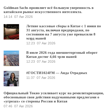
Goldman Sachs проявляет всё большую уверенность в
китайском рынке искусственного интеллекта.
14:14
07 Авг 2026
Летние кассовые сборы в Китае с 1 июня по
31 августа, включая предпродажи, по
состоянию на 7 августа уже превысили 8
млрд юаней
12:23
07 Авг 2026
В июле 2026 года внешнеторговый оборот
Китая достиг 4,66 трлн юаней
12:23
07 Авг 2026
#ГОСТИ1024FM — Аида Отрадных
11:37
07 Авг 2026
Официальный Токио усиливает курс на ремилитаризацию,
обосновывая свои действия надуманными предлогами о
«угрозах» со стороны России и Китая
07:46
07 Авг 2026