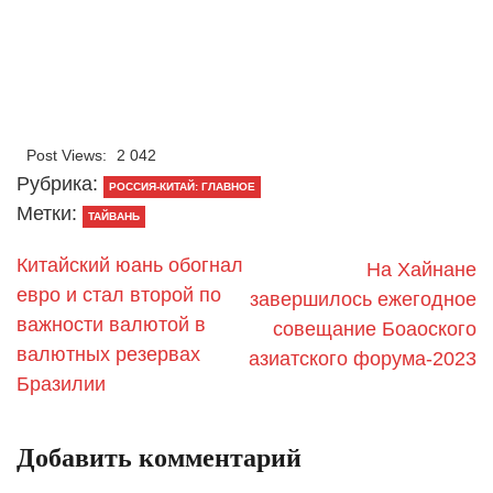
Post Views:
2 042
Рубрика:
РОССИЯ-КИТАЙ: ГЛАВНОЕ
Метки:
ТАЙВАНЬ
Китайский юань обогнал
На Хайнане
евро и стал второй по
завершилось ежегодное
важности валютой в
совещание Боаоского
валютных резервах
азиатского форума-2023
Бразилии
Добавить комментарий