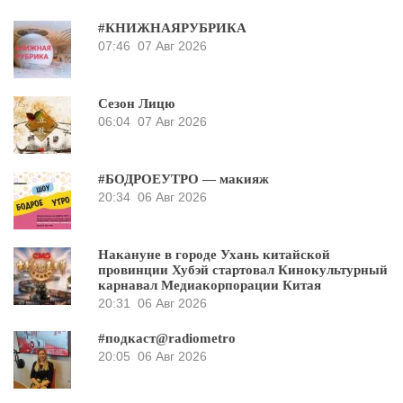
#КНИЖНАЯРУБРИКА
07:46
07 Авг 2026
Сезон Лицю
06:04
07 Авг 2026
#БОДРОЕУТРО — макияж
20:34
06 Авг 2026
Накануне в городе Ухань китайской
провинции Хубэй стартовал Кинокультурный
карнавал Медиакорпорации Китая
20:31
06 Авг 2026
#подкаст@radiometro
20:05
06 Авг 2026