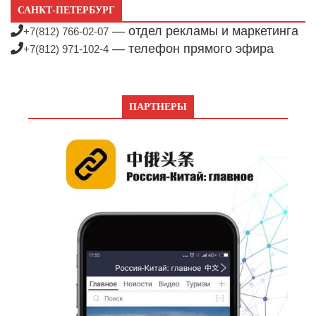
САНКТ-ПЕТЕРБУРГ
— отдел рекламы и маркетинга
+7(812) 766-02-07
— телефон прямого эфира
+7(812) 971-102-4
ПАРТНЕРЫ