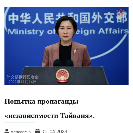
Попытка пропаганды
«независимости Тайваня».
01.04.2023
Metroadmin