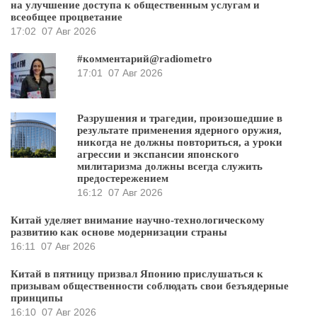
на улучшение доступа к общественным услугам и
всеобщее процветание
17:02
07 Авг 2026
#комментарий@radiometro
17:01
07 Авг 2026
Разрушения и трагедии, произошедшие в
результате применения ядерного оружия,
никогда не должны повториться, а уроки
агрессии и экспансии японского
милитаризма должны всегда служить
предостережением
16:12
07 Авг 2026
Китай уделяет внимание научно-технологическому
развитию как основе модернизации страны
16:11
07 Авг 2026
Китай в пятницу призвал Японию прислушаться к
призывам общественности соблюдать свои безъядерные
принципы
16:10
07 Авг 2026