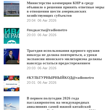
Министерство коммерции КНР в среду
объявило о решении принять ответные меры
в отношении шести американских
хозяйствующих субъектов
20:04
06 Авг 2026
#подкасты@radiometro
20:03
06 Авг 2026
Трагедия использования ядерного оружия
никогда не должна повториться, а уроки
экспансии японского милитаризма должны
навсегда остаться предостережением
20:03
06 Авг 2026
#КУЛЬТУРНЫРНЫЙКОД@radiometro
20:01
06 Авг 2026
В первом полугодии 2026 года
пассажиропоток на международных
авиалиниях самой южной китайской