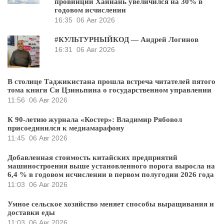
провинции Хайнань увеличился на 30% в
годовом исчислении
16:35
06 Авг 2026
#КУЛЬТУРНЫЙКОД — Андрей Логинов
16:31
06 Авг 2026
В столице Таджикистана прошла встреча читателей пятого
тома книги Си Цзиньпина о государственном управлении
11:56
06 Авг 2026
К 90-летию журнала «Костер»: Владимир Рябовол
присоединился к медиамарафону
11:45
06 Авг 2026
Добавленная стоимость китайских предприятий
машиностроения выше установленного порога выросла на
6,4 % в годовом исчислении в первом полугодии 2026 года
11:03
06 Авг 2026
Умное сельское хозяйство меняет способы выращивания и
доставки еды
11:03
06 Авг 2026