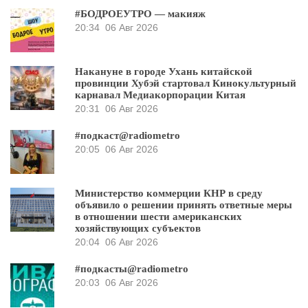
#БОДРОЕУТРО — макияж
20:34
06 Авг 2026
Накануне в городе Ухань китайской
провинции Хубэй стартовал Кинокультурный
карнавал Медиакорпорации Китая
20:31
06 Авг 2026
#подкаст@radiometro
20:05
06 Авг 2026
Министерство коммерции КНР в среду
объявило о решении принять ответные меры
в отношении шести американских
хозяйствующих субъектов
20:04
06 Авг 2026
#подкасты@radiometro
20:03
06 Авг 2026