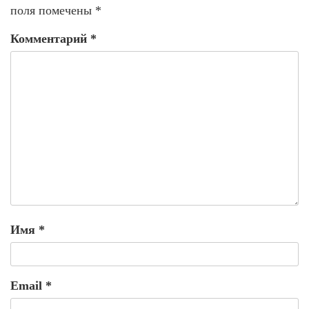
поля помечены
*
Комментарий
*
Имя
*
Email
*