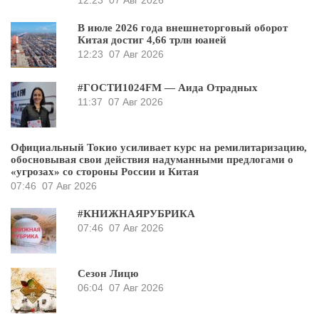
12:23
07 Авг 2026
В июле 2026 года внешнеторговый оборот
Китая достиг 4,66 трлн юаней
12:23
07 Авг 2026
#ГОСТИ1024FM — Аида Отрадных
11:37
07 Авг 2026
Официальный Токио усиливает курс на ремилитаризацию,
обосновывая свои действия надуманными предлогами о
«угрозах» со стороны России и Китая
07:46
07 Авг 2026
#КНИЖНАЯРУБРИКА
07:46
07 Авг 2026
Сезон Лицю
06:04
07 Авг 2026