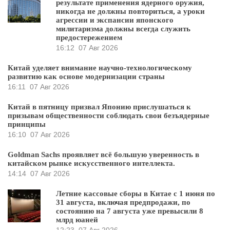
результате применения ядерного оружия,
никогда не должны повториться, а уроки
агрессии и экспансии японского
милитаризма должны всегда служить
предостережением
16:12
07 Авг 2026
Китай уделяет внимание научно-технологическому
развитию как основе модернизации страны
16:11
07 Авг 2026
Китай в пятницу призвал Японию прислушаться к
призывам общественности соблюдать свои безъядерные
принципы
16:10
07 Авг 2026
Goldman Sachs проявляет всё большую уверенность в
китайском рынке искусственного интеллекта.
14:14
07 Авг 2026
Летние кассовые сборы в Китае с 1 июня по
31 августа, включая предпродажи, по
состоянию на 7 августа уже превысили 8
млрд юаней