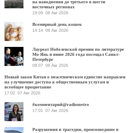
на наводнения до третьего в шести
восточных регионах
19:09
08 Авг 2026
Всемирный день кошек
14:14
08 Авг 2026
Лауреат Нобелевской премии по литературе
Мо Янь в июне 2026 года посещал Санкт-
Петербург
08:07
08 Авг 2026
Новый закон Китая о межэтническом единстве направлен
на улучшение доступа к общественным услугам и
всеобщее процветание
17:02
07 Авг 2026
#комментарий@radiometro
17:01
07 Авг 2026
Разрушения и трагедии, произошедшие в