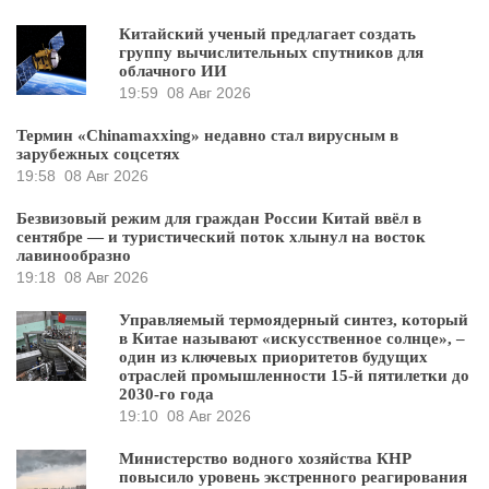
Китайский ученый предлагает создать
группу вычислительных спутников для
облачного ИИ
19:59
08 Авг 2026
Термин «Chinamaxxing» недавно стал вирусным в
зарубежных соцсетях
19:58
08 Авг 2026
Безвизовый режим для граждан России Китай ввёл в
сентябре — и туристический поток хлынул на восток
лавинообразно
19:18
08 Авг 2026
Управляемый термоядерный синтез, который
в Китае называют «искусственное солнце», –
один из ключевых приоритетов будущих
отраслей промышленности 15-й пятилетки до
2030-го года
19:10
08 Авг 2026
Министерство водного хозяйства КНР
повысило уровень экстренного реагирования