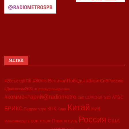
МЕТКИ
#80летВеликойПобеды
#20съездКПК
#ВизитСиВРоссию
#Двесессии2023
#Петербургскийдневник
#комментарий@radiometro
АТЭС
COVID-19
G20
CIIE
Китай
БРИКС
КПК
МИД
Бодрое утро
Кино
Россия
США
Пояс и путь
Минкоммерции
ООН
ПМЭФ