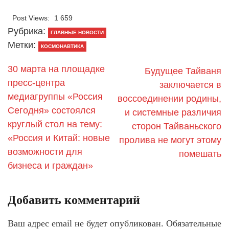
Post Views:
1 659
Рубрика:
ГЛАВНЫЕ НОВОСТИ
Метки:
КОСМОНАВТИКА
30 марта на площадке
Будущее Тайваня
пресс-центра
заключается в
медиагруппы «Россия
воссоединении родины,
Сегодня» состоялся
и системные различия
круглый стол на тему:
сторон Тайваньского
«Россия и Китай: новые
пролива не могут этому
возможности для
помешать
бизнеса и граждан»
Добавить комментарий
Ваш адрес email не будет опубликован.
Обязательные