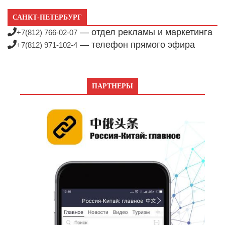
САНКТ-ПЕТЕРБУРГ
— отдел рекламы и маркетинга
+7(812) 766-02-07
— телефон прямого эфира
+7(812) 971-102-4
ПАРТНЕРЫ