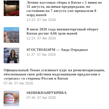
Летние кассовые сборы в Китае с 1 июня по
31 августа, включая предпродажи, по
состоянию на 7 августа уже превысили 8
млрд юаней
12:23
07 Авг 2026
В июле 2026 года внешнеторговый оборот
Китая достиг 4,66 трлн юаней
12:23
07 Авг 2026
#ГОСТИ1024FM — Аида Отрадных
11:37
07 Авг 2026
Официальный Токио усиливает курс на ремилитаризацию,
обосновывая свои действия надуманными предлогами о
«угрозах» со стороны России и Китая
07:46
07 Авг 2026
#КНИЖНАЯРУБРИКА
07:46
07 Авг 2026