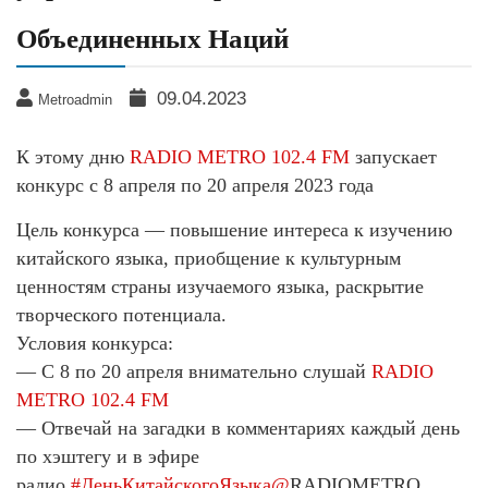
Объединенных Наций
09.04.2023
Metroadmin
К этому дню
RADIO METRO 102.4 FM
запускает
конкурс с 8 апреля по 20 апреля 2023 года
Цель конкурса — повышение интереса к изучению
китайского языка, приобщение к культурным
ценностям страны изучаемого языка, раскрытие
творческого потенциала.
Условия конкурса:
— С 8 по 20 апреля внимательно слушай
RADIO
METRO 102.4 FM
— Отвечай на загадки в комментариях каждый день
по хэштегу и в эфире
радио
#ДеньКитайскогоЯзыка@
RADIOMETRO