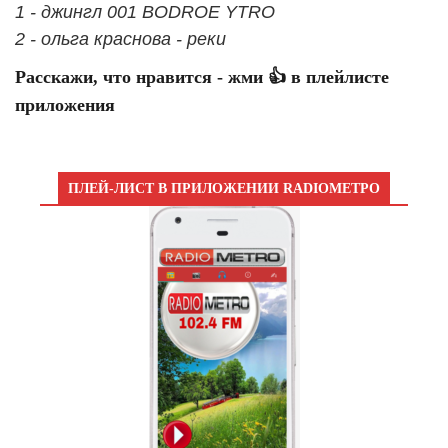
1 - джингл 001 BODROE YTRO
2 - ольга краснова - реки
Расскажи, что нравится - жми 👍 в плейлисте
приложения
ПЛЕЙ-ЛИСТ В ПРИЛОЖЕНИИ RADIOМЕТРО