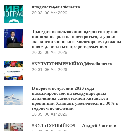
#подкасты@radiometro
20:03
06 Авг 2026
Трагедия использования ядерного оружия
никогда не должна повториться, а уроки
экспансии японского милитаризма должны
навсегда остаться предостережением
20:03
06 Авг 2026
#КУЛЬТУРНЫРНЫЙКОД@radiometro
20:01
06 Авг 2026
В первом полугодии 2026 года
пассажиропоток на международных
авиалиниях самой южной китайской
провинции Хайнань увеличился на 30% в
годовом исчислении
16:35
06 Авг 2026
#КУЛЬТУРНЫЙКОД — Андрей Логинов