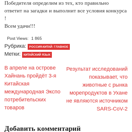
Победителя определим из тех, кто правильно
ответит на загадки и выполнит все условия конкурса
!
Всем удачи!!!
Post Views:
1 865
Рубрика:
РОССИЯ-КИТАЙ: ГЛАВНОЕ
Метки:
КИТАЙСКИЙ ЯЗЫК
В апреле на острове
Результат исследований
Хайнань пройдёт 3-я
показывает, что
Китайская
животные с рынка
международная Экспо
морепродуктов в Ухане
потребительских
не являются источником
товаров
SARS-CoV-2
Добавить комментарий