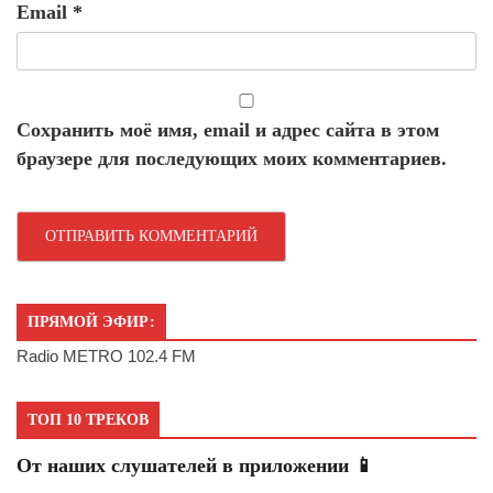
Email
*
Сохранить моё имя, email и адрес сайта в этом
браузере для последующих моих комментариев.
ПРЯМОЙ ЭФИР:
Radio METRO 102.4 FM
ТОП 10 ТРЕКОВ
От наших слушателей в приложении 📱