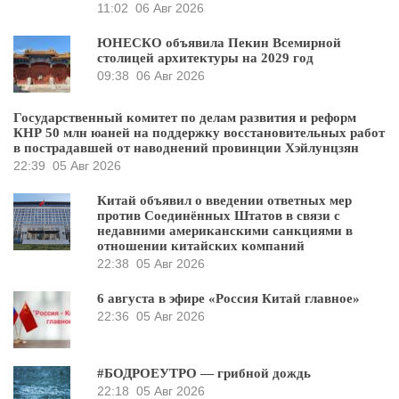
11:02
06 Авг 2026
ЮНЕСКО объявила Пекин Всемирной
столицей архитектуры на 2029 год
09:38
06 Авг 2026
Государственный комитет по делам развития и реформ
КНР 50 млн юаней на поддержку восстановительных работ
в пострадавшей от наводнений провинции Хэйлунцзян
22:39
05 Авг 2026
Китай объявил о введении ответных мер
против Соединённых Штатов в связи с
недавними американскими санкциями в
отношении китайских компаний
22:38
05 Авг 2026
6 августа в эфире «Россия Китай главное»
22:36
05 Авг 2026
#БОДРОЕУТРО — грибной дождь
22:18
05 Авг 2026