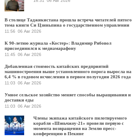
16:31
06 Авг 2026
В столице Таджикистана прошла встреча читателей пятого
тома книги Си Цзиньпина о государственном управлении
11:56
06 Авг 2026
К 90-летию журнала «Костер»: Владимир Рябовол
присоединился к медиамарафону
11:45
06 Авг 2026
Добавленная стоимость китайских предприятий
машиностроения выше установленного порога выросла на
6,4 % в годовом исчислении в первом полугодии 2026 года
11:03
06 Авг 2026
Умное сельское хозяйство меняет способы выращивания и
доставки еды
11:03
06 Авг 2026
Члены экипажа китайского пилотируемого
корабля «Шэньчжоу-21» провели первую с
момента возвращения на Землю пресс-
конференцию в Пекине