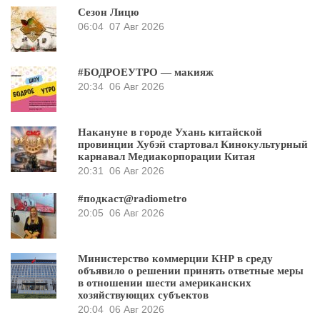
Сезон Лицю
06:04
07 Авг 2026
#БОДРОЕУТРО — макияж
20:34
06 Авг 2026
Накануне в городе Ухань китайской
провинции Хубэй стартовал Кинокультурный
карнавал Медиакорпорации Китая
20:31
06 Авг 2026
#подкаст@radiometro
20:05
06 Авг 2026
Министерство коммерции КНР в среду
объявило о решении принять ответные меры
в отношении шести американских
хозяйствующих субъектов
20:04
06 Авг 2026