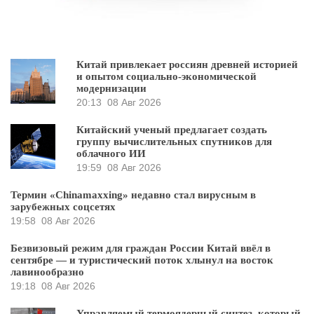
Китай привлекает россиян древней историей
и опытом социально-экономической
модернизации
20:13
08 Авг 2026
Китайский ученый предлагает создать
группу вычислительных спутников для
облачного ИИ
19:59
08 Авг 2026
Термин «Chinamaxxing» недавно стал вирусным в
зарубежных соцсетях
19:58
08 Авг 2026
Безвизовый режим для граждан России Китай ввёл в
сентябре — и туристический поток хлынул на восток
лавинообразно
19:18
08 Авг 2026
Управляемый термоядерный синтез, который