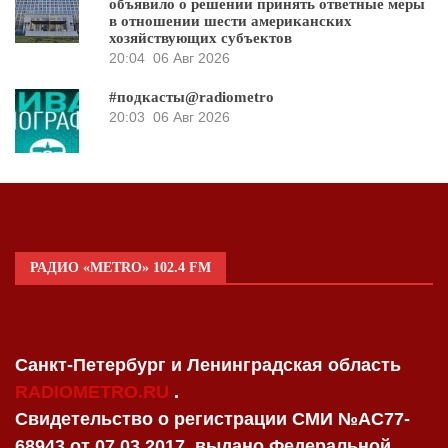
объявило о решении принять ответные меры
в отношении шести американских
хозяйствующих субъектов
20:04
06 Авг 2026
#подкасты@radiometro
20:03
06 Авг 2026
РАДИО «METRO» 102.4 FM
Санкт-Петербург и Ленинградская область
RADIOMETRO.RU
.
Свидетельство о регистрации СМИ №AC77-
68943 от 07.03.2017, выдано Федеральной