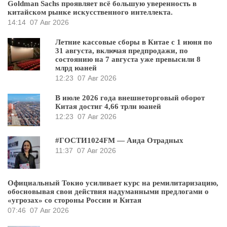
Goldman Sachs проявляет всё большую уверенность в
китайском рынке искусственного интеллекта.
14:14
07 Авг 2026
Летние кассовые сборы в Китае с 1 июня по
31 августа, включая предпродажи, по
состоянию на 7 августа уже превысили 8
млрд юаней
12:23
07 Авг 2026
В июле 2026 года внешнеторговый оборот
Китая достиг 4,66 трлн юаней
12:23
07 Авг 2026
#ГОСТИ1024FM — Аида Отрадных
11:37
07 Авг 2026
Официальный Токио усиливает курс на ремилитаризацию,
обосновывая свои действия надуманными предлогами о
«угрозах» со стороны России и Китая
07:46
07 Авг 2026