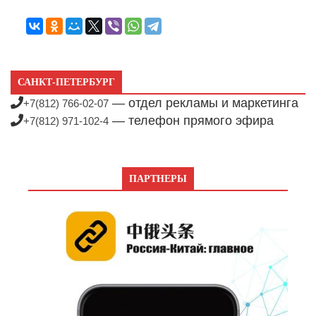
САНКТ-ПЕТЕРБУРГ
— отдел рекламы и маркетинга
+7(812) 766-02-07
— телефон прямого эфира
+7(812) 971-102-4
ПАРТНЕРЫ