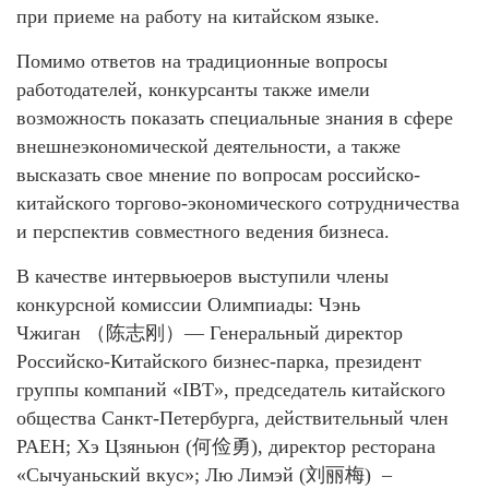
при приеме на работу на китайском языке.
Помимо ответов на традиционные вопросы
работодателей, конкурсанты также имели
возможность показать специальные знания в сфере
внешнеэкономической деятельности, а также
высказать свое мнение по вопросам российско-
китайского торгово-экономического сотрудничества
и перспектив совместного ведения бизнеса.
В качестве интервьюеров выступили члены
конкурсной комиссии Олимпиады: Чэнь
Чжиган （陈志刚）— Генеральный директор
Российско-Китайского бизнес-парка, президент
группы компаний «IBT», председатель китайского
общества Санкт-Петербурга, действительный член
РАЕН; Хэ Цзяньюн (何俭勇), директор ресторана
«Сычуаньский вкус»; Лю Лимэй (刘丽梅) –