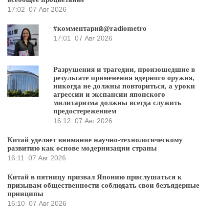
17:02
07 Авг 2026
#комментарий@radiometro
17:01
07 Авг 2026
Разрушения и трагедии, произошедшие в
результате применения ядерного оружия,
никогда не должны повториться, а уроки
агрессии и экспансии японского
милитаризма должны всегда служить
предостережением
16:12
07 Авг 2026
Китай уделяет внимание научно-технологическому
развитию как основе модернизации страны
16:11
07 Авг 2026
Китай в пятницу призвал Японию прислушаться к
призывам общественности соблюдать свои безъядерные
принципы
16:10
07 Авг 2026