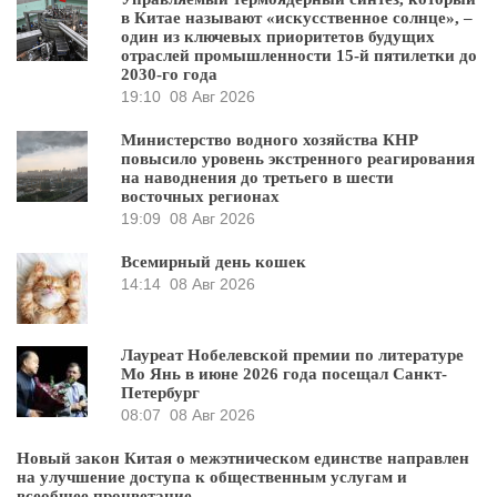
в Китае называют «искусственное солнце», –
один из ключевых приоритетов будущих
отраслей промышленности 15-й пятилетки до
2030-го года
19:10
08 Авг 2026
Министерство водного хозяйства КНР
повысило уровень экстренного реагирования
на наводнения до третьего в шести
восточных регионах
19:09
08 Авг 2026
Всемирный день кошек
14:14
08 Авг 2026
Лауреат Нобелевской премии по литературе
Мо Янь в июне 2026 года посещал Санкт-
Петербург
08:07
08 Авг 2026
Новый закон Китая о межэтническом единстве направлен
на улучшение доступа к общественным услугам и
всеобщее процветание