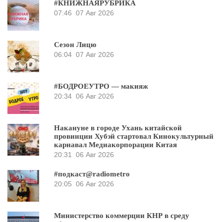
#КНИЖНАЯРУБРИКА
07:46
07 Авг 2026
Сезон Лицю
06:04
07 Авг 2026
#БОДРОЕУТРО — макияж
20:34
06 Авг 2026
Накануне в городе Ухань китайской
провинции Хубэй стартовал Кинокультурный
карнавал Медиакорпорации Китая
20:31
06 Авг 2026
#подкаст@radiometro
20:05
06 Авг 2026
Министерство коммерции КНР в среду