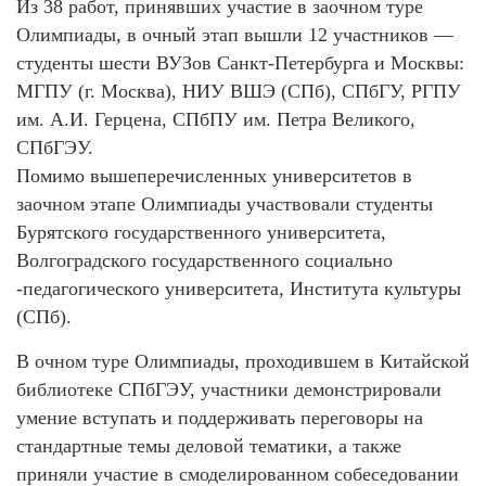
Из 38 работ, принявших участие в заочном туре
Олимпиады, в очный этап вышли 12 участников —
студенты шести ВУЗов Санкт-Петербурга и Москвы:
МГПУ (г. Москва), НИУ ВШЭ (СПб), СПбГУ, РГПУ
им. А.И. Герцена, СПбПУ им. Петра Великого,
СПбГЭУ.
Помимо вышеперечисленных университетов в
заочном этапе Олимпиады участвовали студенты
Бурятского государственного университета,
Волгоградского государственного социально
-педагогического университета, Института культуры
(СПб).
В очном туре Олимпиады, проходившем в Китайской
библиотеке СПбГЭУ, участники демонстрировали
умение вступать и поддерживать переговоры на
стандартные темы деловой тематики, а также
приняли участие в смоделированном собеседовании