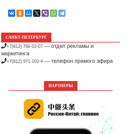
САНКТ-ПЕТЕРБУРГ
— отдел рекламы и
+7(812) 766-02-07
маркетинга
— телефон прямого эфира
+7(812) 971-102-4
ПАРТНЕРЫ