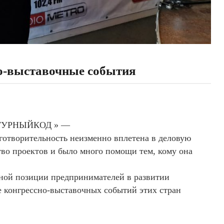
выставочные события
УЛЬТУРНЫЙКОД » —
готворительность неизменно вплетена в деловую
ство проектов и было много помощи тем, кому она
нной позиции предпринимателей в развитии
е конгрессно-выставочных событий этих стран