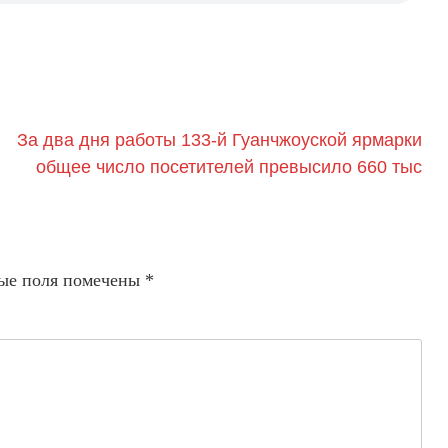
За два дня работы 133-й Гуанчжоуской ярмарки
общее число посетителей превысило 660 тыс
ые поля помечены
*