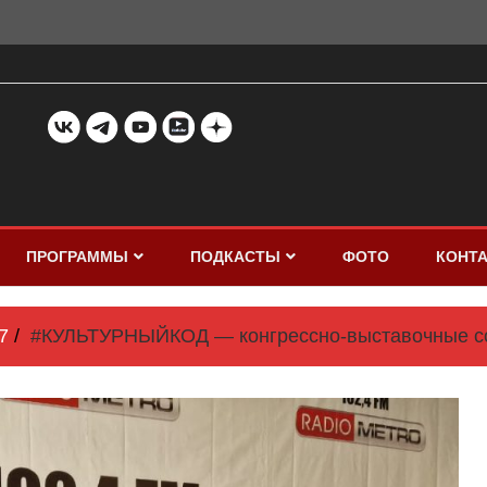
ПРОГРАММЫ
ПОДКАСТЫ
ФОТО
КОНТ
7
#КУЛЬТУРНЫЙКОД — конгрессно-выставочные с