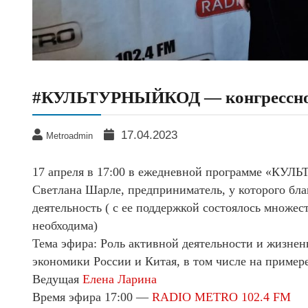
#КУЛЬТУРНЫЙКОД — конгрессно-
17.04.2023
Metroadmin
17 апреля в 17:00 в ежедневной программе «К
Светлана Шарле, предприниматель, у которого бла
деятельность ( с ее поддержкой состоялось множе
необходима)
Тема эфира: Роль активной деятельности и жизне
экономики России и Китая, в том числе на пример
Ведущая
Елена Ларина
Время эфира 17:00 —
RADIO METRO 102.4 FM