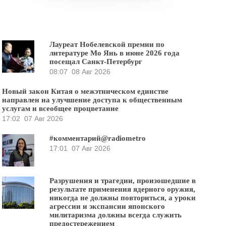
Лауреат Нобелевской премии по
литературе Мо Янь в июне 2026 года
посещал Санкт-Петербург
08:07
08 Авг 2026
Новый закон Китая о межэтническом единстве
направлен на улучшение доступа к общественным
услугам и всеобщее процветание
17:02
07 Авг 2026
#комментарий@radiometro
17:01
07 Авг 2026
Разрушения и трагедии, произошедшие в
результате применения ядерного оружия,
никогда не должны повториться, а уроки
агрессии и экспансии японского
милитаризма должны всегда служить
предостережением