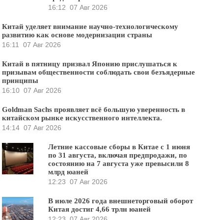
16:12
07 Авг 2026
Китай уделяет внимание научно-технологическому
развитию как основе модернизации страны
16:11
07 Авг 2026
Китай в пятницу призвал Японию прислушаться к
призывам общественности соблюдать свои безъядерные
принципы
16:10
07 Авг 2026
Goldman Sachs проявляет всё большую уверенность в
китайском рынке искусственного интеллекта.
14:14
07 Авг 2026
Летние кассовые сборы в Китае с 1 июня
по 31 августа, включая предпродажи, по
состоянию на 7 августа уже превысили 8
млрд юаней
12:23
07 Авг 2026
В июле 2026 года внешнеторговый оборот
Китая достиг 4,66 трлн юаней
12:23
07 Авг 2026