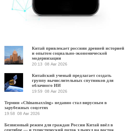
Китай привлекает россиян древней историей
и опытом социально-экономической
модернизации
20:13
08 Авг 2026
Китайский ученый предлагает создать
группу вычислительных спутников для
облачного ИИ
19:59
08 Авг 2026
Термин «Chinamaxxing» недавно стал вирусным в
зарубежных соцсетях
19:58
08 Авг 2026
Безвизовый режим для граждан России Китай ввёл в
сентябре — и туристический поток хлынул на восток