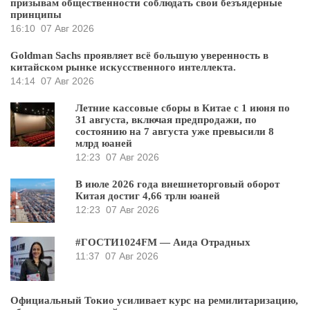
призывам общественности соблюдать свои безъядерные
принципы
16:10
07 Авг 2026
Goldman Sachs проявляет всё большую уверенность в
китайском рынке искусственного интеллекта.
14:14
07 Авг 2026
Летние кассовые сборы в Китае с 1 июня по
31 августа, включая предпродажи, по
состоянию на 7 августа уже превысили 8
млрд юаней
12:23
07 Авг 2026
В июле 2026 года внешнеторговый оборот
Китая достиг 4,66 трлн юаней
12:23
07 Авг 2026
#ГОСТИ1024FM — Аида Отрадных
11:37
07 Авг 2026
Официальный Токио усиливает курс на ремилитаризацию,