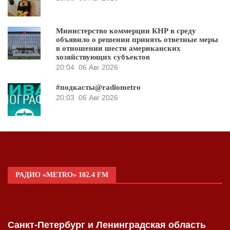
Министерство коммерции КНР в среду
объявило о решении принять ответные меры
в отношении шести американских
хозяйствующих субъектов
20:04
06 Авг 2026
#подкасты@radiometro
20:03
06 Авг 2026
РАДИО «METRO» 102.4 FM
Санкт-Петербург и Ленинградская область