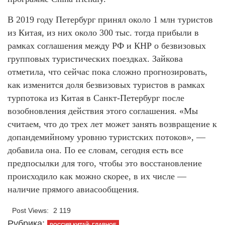
В 2019 году Петербург принял около 1 млн туристов
из Китая, из них около 300 тыс. тогда прибыли в
рамках соглашения между РФ и КНР о безвизовых
групповых туристических поездках. Зайкова
отметила, что сейчас пока сложно прогнозировать,
как изменится доля безвизовых туристов в рамках
турпотока из Китая в Санкт-Петербург после
возобновления действия этого соглашения. «Мы
считаем, что до трех лет может занять возвращение к
допандемийному уровню туристских потоков», —
добавила она. По ее словам, сегодня есть все
предпосылки для того, чтобы это восстановление
происходило как можно скорее, в их числе —
наличие прямого авиасообщения.
Post Views:
2 119
Рубрика:
РОССИЯ-КИТАЙ: ГЛАВНОЕ