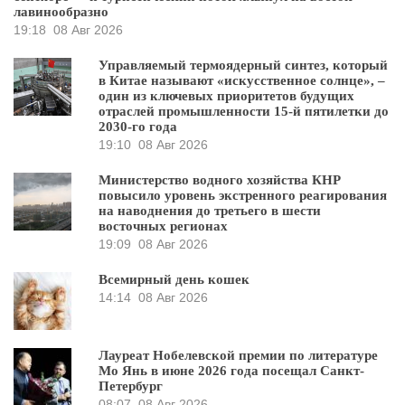
лавинообразно
19:18
08 Авг 2026
Управляемый термоядерный синтез, который
в Китае называют «искусственное солнце», –
один из ключевых приоритетов будущих
отраслей промышленности 15-й пятилетки до
2030-го года
19:10
08 Авг 2026
Министерство водного хозяйства КНР
повысило уровень экстренного реагирования
на наводнения до третьего в шести
восточных регионах
19:09
08 Авг 2026
Всемирный день кошек
14:14
08 Авг 2026
Лауреат Нобелевской премии по литературе
Мо Янь в июне 2026 года посещал Санкт-
Петербург
08:07
08 Авг 2026