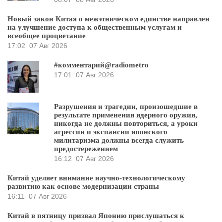
Новый закон Китая о межэтническом единстве направлен
на улучшение доступа к общественным услугам и
всеобщее процветание
17:02
07 Авг 2026
#комментарий@radiometro
17:01
07 Авг 2026
Разрушения и трагедии, произошедшие в
результате применения ядерного оружия,
никогда не должны повториться, а уроки
агрессии и экспансии японского
милитаризма должны всегда служить
предостережением
16:12
07 Авг 2026
Китай уделяет внимание научно-технологическому
развитию как основе модернизации страны
16:11
07 Авг 2026
Китай в пятницу призвал Японию прислушаться к