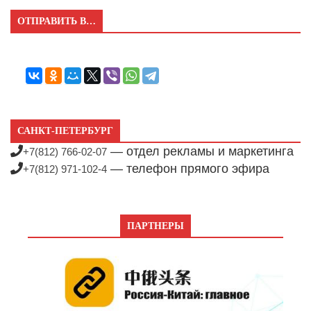
ОТПРАВИТЬ В…
САНКТ-ПЕТЕРБУРГ
— отдел рекламы и маркетинга
+7(812) 766-02-07
— телефон прямого эфира
+7(812) 971-102-4
ПАРТНЕРЫ