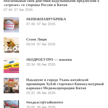
обосновывая свои действия надуманными предлогами о
«угрозах» со стороны России и Китая
07:46
07 Авг 2026
#КНИЖНАЯРУБРИКА
07:46
07 Авг 2026
Сезон Лицю
06:04
07 Авг 2026
#БОДРОЕУТРО — макияж
20:34
06 Авг 2026
Накануне в городе Ухань китайской
провинции Хубэй стартовал Кинокультурный
карнавал Медиакорпорации Китая
20:31
06 Авг 2026
#подкаст@radiometro
20:05
06 Авг 2026