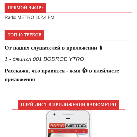
ПРЯМОЙ ЭФИР:
Radio METRO 102.4 FM
ТОП 10 ТРЕКОВ
От наших слушателей в приложении 📱
1 - джингл 001 BODROE YTRO
Расскажи, что нравится - жми 👍 в плейлисте
приложения
ПЛЕЙ-ЛИСТ В ПРИЛОЖЕНИИ RADIOМЕТРО