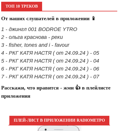
ТОП 10 ТРЕКОВ
От наших слушателей в приложении 📱
1 - джингл 001 BODROE YTRO
2 - ольга краснова - реки
3 - fisher, tones and i - favour
4 - РКГ КАТЯ НАСТЯ ( от 24.09.24 ) - 05
5 - РКГ КАТЯ НАСТЯ ( от 24.09.24 ) - 04
6 - РКГ КАТЯ НАСТЯ ( от 24.09.24 ) - 06
7 - РКГ КАТЯ НАСТЯ ( от 24.09.24 ) - 07
Расскажи, что нравится - жми 👍 в плейлисте
приложения
ПЛЕЙ-ЛИСТ В ПРИЛОЖЕНИИ RADIOМЕТРО