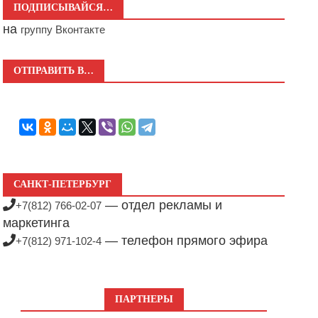
ПОДПИСЫВАЙСЯ…
на
группу Вконтакте
ОТПРАВИТЬ В…
САНКТ-ПЕТЕРБУРГ
— отдел рекламы и
+7(812) 766-02-07
маркетинга
— телефон прямого эфира
+7(812) 971-102-4
ПАРТНЕРЫ