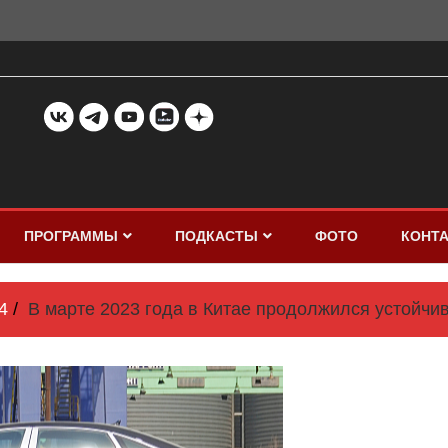
ПРОГРАММЫ
ПОДКАСТЫ
ФОТО
КОНТ
4
В марте 2023 года в Китае продолжился устойч