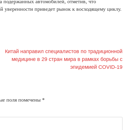
а подержанных автомобилей, отметив, что
ой уверенности приведет рынок к восходящему циклу.
Китай направил специалистов по традиционной
медицине в 29 стран мира в рамках борьбы с
эпидемией COVID-19
ые поля помечены
*