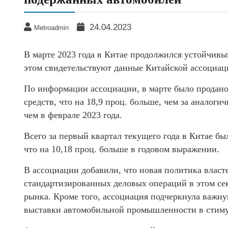
24.04.2023
Metroadmin
В марте 2023 года в Китае продолжился устойчив
этом свидетельствуют данные Китайской ассоциац
По информации ассоциации, в марте было продано
средств, что на 18,9 проц. больше, чем за аналоги
чем в феврале 2023 года.
Всего за первый квартал текущего года в Китае б
что на 10,18 проц. больше в годовом выражении.
В ассоциации добавили, что новая политика вла
стандартизированных деловых операций в этом сек
рынка. Кроме того, ассоциация подчеркнула важ
выставки автомобильной промышленности в стиму