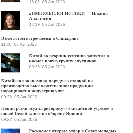
16:01
05 Авг 2026
#ИМПУЛЬСЛОГИСТИКИ — Ильина
Анастасия
12:19
05 Авг 2026
Этим летом встречаемся в Синьцзяне
11:00
05 Авг 2026
Китай во вторник успешно запустил в
космос новую группу спутников
09:23
05 Авг 2026
Китайская экономика наряду со ставкой на
производство высокачественной продукции
наращивает и индустрию улуг
09:23
05 Авг 2026
Пекин резко осудил риторику о «китайской угрозе» в
новой Белой книге по обороне Японии
09:22
05 Авг 2026
Роскосмос открыл отбор в Совет молодых