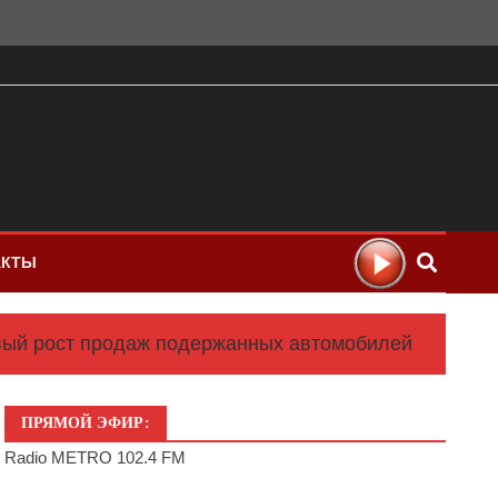
АКТЫ
ивый рост продаж подержанных автомобилей
ПРЯМОЙ ЭФИР:
Radio METRO 102.4 FM