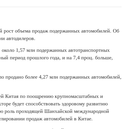
ый рост объема продаж подержанных автомобилей. Об
ии автодилеров.
 около 1,57 млн подержанных автотранспортных
чный период прошлого года, и на 7,4 проц. больше,
ыло продано более 4,27 млн подержанных автомобилей,
стей Китая по поощрению крупномасштабных и
торе будет способствовать здоровому развитию
ную роль проходящей Шанхайской международной
лировании продаж автомобилей в Китае.