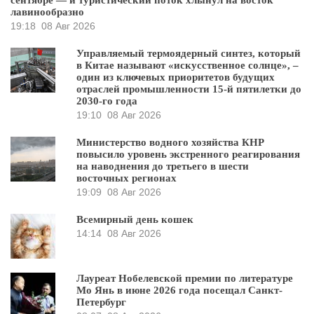
лавинообразно
19:18
08 Авг 2026
Управляемый термоядерный синтез, который
в Китае называют «искусственное солнце», –
один из ключевых приоритетов будущих
отраслей промышленности 15-й пятилетки до
2030-го года
19:10
08 Авг 2026
Министерство водного хозяйства КНР
повысило уровень экстренного реагирования
на наводнения до третьего в шести
восточных регионах
19:09
08 Авг 2026
Всемирный день кошек
14:14
08 Авг 2026
Лауреат Нобелевской премии по литературе
Мо Янь в июне 2026 года посещал Санкт-
Петербург