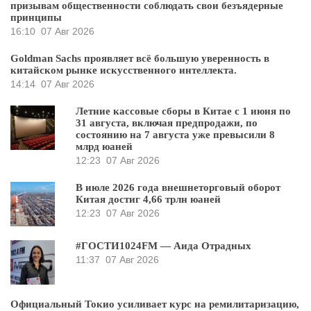
призывам общественности соблюдать свои безъядерные
принципы
16:10
07 Авг 2026
Goldman Sachs проявляет всё большую уверенность в
китайском рынке искусственного интеллекта.
14:14
07 Авг 2026
Летние кассовые сборы в Китае с 1 июня по
31 августа, включая предпродажи, по
состоянию на 7 августа уже превысили 8
млрд юаней
12:23
07 Авг 2026
В июле 2026 года внешнеторговый оборот
Китая достиг 4,66 трлн юаней
12:23
07 Авг 2026
#ГОСТИ1024FM — Аида Отрадных
11:37
07 Авг 2026
Официальный Токио усиливает курс на ремилитаризацию,