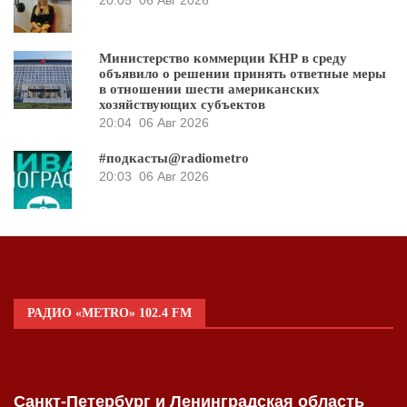
Министерство коммерции КНР в среду
объявило о решении принять ответные меры
в отношении шести американских
хозяйствующих субъектов
20:04
06 Авг 2026
#подкасты@radiometro
20:03
06 Авг 2026
РАДИО «METRO» 102.4 FM
Санкт-Петербург и Ленинградская область