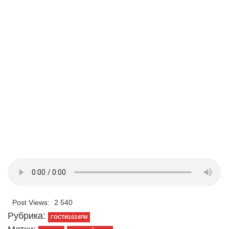
Post Views:
2 540
Рубрика:
ГОСТИ1024FM