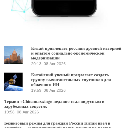
Китай привлекает россиян древней историей
и опытом социально-экономической
модернизации
20:13
08 Авг 2026
Китайский ученый предлагает создать
группу вычислительных спутников для
облачного ИИ
19:59
08 Авг 2026
Термин «Chinamaxxing» недавно стал вирусным в
зарубежных соцсетях
19:58
08 Авг 2026
Безвизовый режим для граждан России Китай ввёл в
сентябре — и туристический поток хлынул на восток