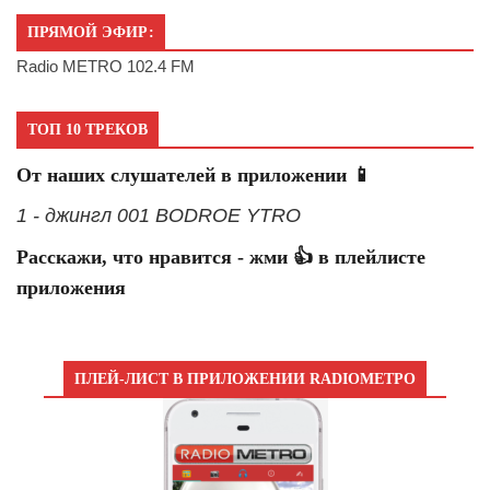
ПРЯМОЙ ЭФИР:
Radio METRO 102.4 FM
ТОП 10 ТРЕКОВ
От наших слушателей в приложении 📱
1 - джингл 001 BODROE YTRO
Расскажи, что нравится - жми 👍 в плейлисте
приложения
ПЛЕЙ-ЛИСТ В ПРИЛОЖЕНИИ RADIOМЕТРО