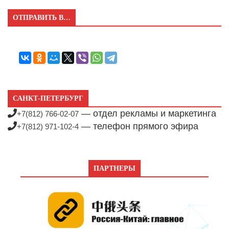
ОТПРАВИТЬ В…
САНКТ-ПЕТЕРБУРГ
— отдел рекламы и маркетинга
+7(812) 766-02-07
— телефон прямого эфира
+7(812) 971-102-4
ПАРТНЕРЫ