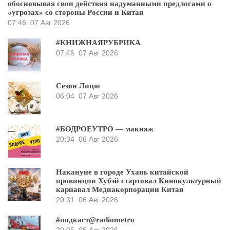
обосновывая свои действия надуманными предлогами о
«угрозах» со стороны России и Китая
07:46
07 Авг 2026
#КНИЖНАЯРУБРИКА
07:46
07 Авг 2026
Сезон Лицю
06:04
07 Авг 2026
#БОДРОЕУТРО — макияж
20:34
06 Авг 2026
Накануне в городе Ухань китайской
провинции Хубэй стартовал Кинокультурный
карнавал Медиакорпорации Китая
20:31
06 Авг 2026
#подкаст@radiometro
20:05
06 Авг 2026