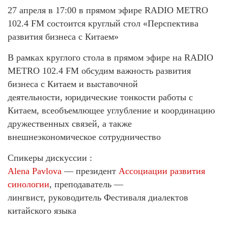
27 апреля в 17:00 в прямом эфире RADIO METRO
102.4 FM состоится круглый стол «Перспектива
развития бизнеса с Китаем»
В рамках круглого стола в прямом эфире на RADIO
METRO 102.4 FM обсудим важность развития
бизнеса с Китаем и выставочной
деятельности, юридические тонкости работы с
Китаем, всеобъемлющее углубление и координацию
дружественных связей, а также
внешнеэкономическое сотрудничество
Спикеры дискуссии :
Alena Pavlova
— президент
Ассоциации развития
синологии
, преподаватель —
лингвист, руководитель Фестиваля диалектов
китайского языка