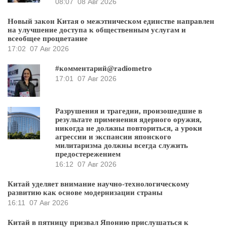
08:07
08 Авг 2026
Новый закон Китая о межэтническом единстве направлен
на улучшение доступа к общественным услугам и
всеобщее процветание
17:02
07 Авг 2026
#комментарий@radiometro
17:01
07 Авг 2026
Разрушения и трагедии, произошедшие в
результате применения ядерного оружия,
никогда не должны повториться, а уроки
агрессии и экспансии японского
милитаризма должны всегда служить
предостережением
16:12
07 Авг 2026
Китай уделяет внимание научно-технологическому
развитию как основе модернизации страны
16:11
07 Авг 2026
Китай в пятницу призвал Японию прислушаться к