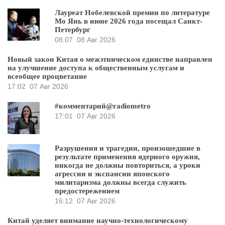
Лауреат Нобелевской премии по литературе
Мо Янь в июне 2026 года посещал Санкт-
Петербург
08:07
08 Авг 2026
Новый закон Китая о межэтническом единстве направлен
на улучшение доступа к общественным услугам и
всеобщее процветание
17:02
07 Авг 2026
#комментарий@radiometro
17:01
07 Авг 2026
Разрушения и трагедии, произошедшие в
результате применения ядерного оружия,
никогда не должны повториться, а уроки
агрессии и экспансии японского
милитаризма должны всегда служить
предостережением
16:12
07 Авг 2026
Китай уделяет внимание научно-технологическому