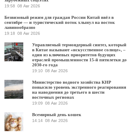
зарубежных соцсетях
19:58
08 Авг 2026
Безвизовый режим для граждан России Китай ввёл в
сентябре — и туристический поток хлынул на восток
лавинообразно
19:18
08 Авг 2026
Управляемый термоядерный синтез, который
в Китае называют «искусственное солнце», –
один из ключевых приоритетов будущих
отраслей промышленности 15-й пятилетки до
2030-го года
19:10
08 Авг 2026
Министерство водного хозяйства КНР
повысило уровень экстренного реагирования
на наводнения до третьего в шести
восточных регионах
19:09
08 Авг 2026
Всемирный день кошек
14:14
08 Авг 2026