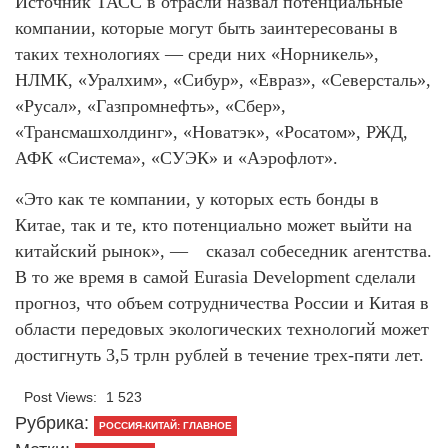
Источник ТАСС в отрасли назвал потенциальные
компании, которые могут быть заинтересованы в
таких технологиях — среди них «Норникель»,
НЛМК, «Уралхим», «Сибур», «Евраз», «Северсталь»,
«Русал», «Газпромнефть», «Сбер»,
«Трансмашхолдинг», «Новатэк», «Росатом», РЖД,
АФК «Система», «СУЭК» и «Аэрофлот».
«Это как те компании, у которых есть бонды в
Китае, так и те, кто потенциально может выйти на
китайский рынок», — сказал собеседник агентства.
В то же время в самой Eurasia Development сделали
прогноз, что объем сотрудничества России и Китая в
области передовых экологических технологий может
достигнуть 3,5 трлн рублей в течение трех-пяти лет.
Post Views:
1 523
Рубрика:
РОССИЯ-КИТАЙ: ГЛАВНОЕ