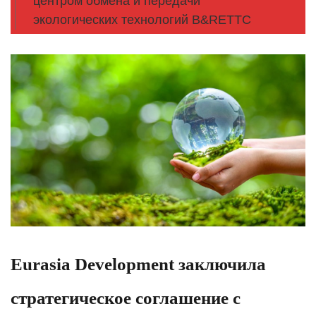
центром обмена и передачи
экологических технологий B&RETTC
Eurasia Development заключила
стратегическое соглашение с