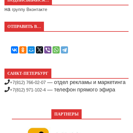
ПОДПИСЫВАЙСЯ…
на
группу Вконтакте
ОТПРАВИТЬ В…
САНКТ-ПЕТЕРБУРГ
— отдел рекламы и маркетинга
+7(812) 766-02-07
— телефон прямого эфира
+7(812) 971-102-4
ПАРТНЕРЫ