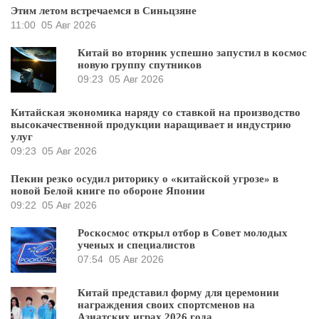
Этим летом встречаемся в Синьцзяне
11:00
05 Авг 2026
Китай во вторник успешно запустил в космос
новую группу спутников
09:23
05 Авг 2026
Китайская экономика наряду со ставкой на производство
высокачественной продукции наращивает и индустрию
улуг
09:23
05 Авг 2026
Пекин резко осудил риторику о «китайской угрозе» в
новой Белой книге по обороне Японии
09:22
05 Авг 2026
Роскосмос открыл отбор в Совет молодых
ученых и специалистов
07:54
05 Авг 2026
Китай представил форму для церемонии
награждения своих спортсменов на
Азиатских играх 2026 года