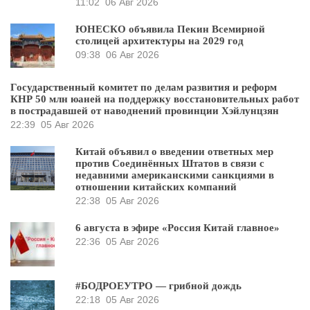
11:02
06 Авг 2026
ЮНЕСКО объявила Пекин Всемирной
столицей архитектуры на 2029 год
09:38
06 Авг 2026
Государственный комитет по делам развития и реформ
КНР 50 млн юаней на поддержку восстановительных работ
в пострадавшей от наводнений провинции Хэйлунцзян
22:39
05 Авг 2026
Китай объявил о введении ответных мер
против Соединённых Штатов в связи с
недавними американскими санкциями в
отношении китайских компаний
22:38
05 Авг 2026
6 августа в эфире «Россия Китай главное»
22:36
05 Авг 2026
#БОДРОЕУТРО — грибной дождь
22:18
05 Авг 2026