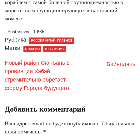
кораблем с самой большой грузоподъемностью в
мире из всех функционирующих в настоящий
момент.
Post Views:
1 665
Рубрика:
РОССИЯ-КИТАЙ: ГЛАВНОЕ
Метки:
СТАНЦИЯ
ТЯНЬЧЖОУ-6
Новый район Сюнъань в
Байяндянь
провинции Хэбэй
стремительно обретает
форму Города будущего
Добавить комментарий
Ваш адрес email не будет опубликован.
Обязательные
поля помечены
*