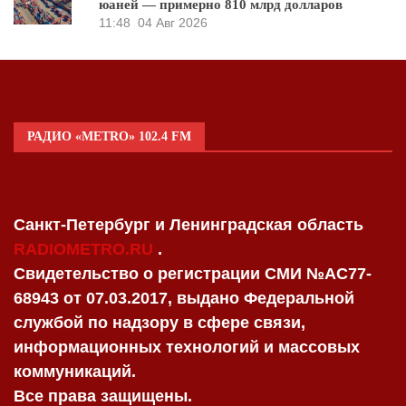
юаней — примерно 810 млрд долларов
11:48
04 Авг 2026
РАДИО «METRO» 102.4 FM
Санкт-Петербург и Ленинградская область
RADIOMETRO.RU
.
Свидетельство о регистрации СМИ №AC77-
68943 от 07.03.2017, выдано Федеральной
службой по надзору в сфере связи,
информационных технологий и массовых
коммуникаций.
Все права защищены.