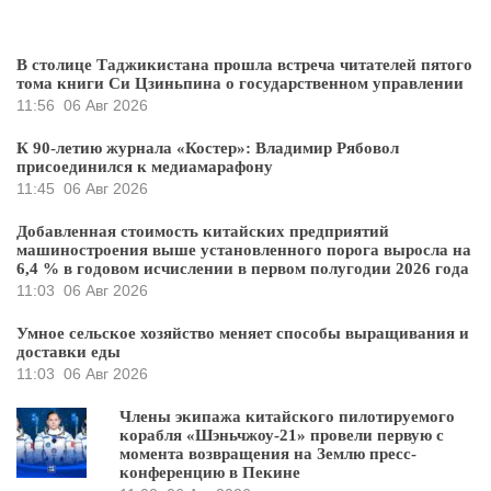
В столице Таджикистана прошла встреча читателей пятого
тома книги Си Цзиньпина о государственном управлении
11:56
06 Авг 2026
К 90-летию журнала «Костер»: Владимир Рябовол
присоединился к медиамарафону
11:45
06 Авг 2026
Добавленная стоимость китайских предприятий
машиностроения выше установленного порога выросла на
6,4 % в годовом исчислении в первом полугодии 2026 года
11:03
06 Авг 2026
Умное сельское хозяйство меняет способы выращивания и
доставки еды
11:03
06 Авг 2026
Члены экипажа китайского пилотируемого
корабля «Шэньчжоу-21» провели первую с
момента возвращения на Землю пресс-
конференцию в Пекине