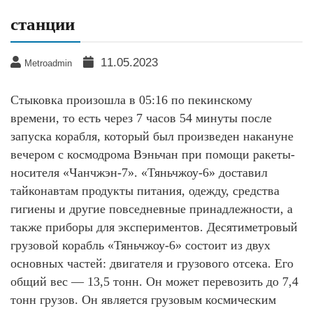
станции
11.05.2023
Metroadmin
Стыковка произошла в 05:16 по пекинскому
времени, то есть через 7 часов 54 минуты после
запуска корабля, который был произведен накануне
вечером с космодрома Вэньчан при помощи ракеты-
носителя «Чанчжэн-7». «Тяньчжоу-6» доставил
тайконавтам продукты питания, одежду, средства
гигиены и другие повседневные принадлежности, а
также приборы для экспериментов. Десятиметровый
грузовой корабль «Тяньчжоу-6» состоит из двух
основных частей: двигателя и грузового отсека. Его
общий вес — 13,5 тонн. Он может перевозить до 7,4
тонн грузов. Он является грузовым космическим