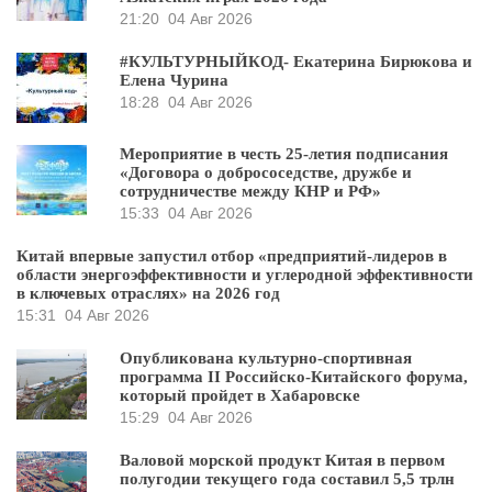
21:20
04 Авг 2026
#КУЛЬТУРНЫЙКОД- Екатерина Бирюкова и
Елена Чурина
18:28
04 Авг 2026
Мероприятие в честь 25-летия подписания
«Договора о добрососедстве, дружбе и
сотрудничестве между КНР и РФ»
15:33
04 Авг 2026
Китай впервые запустил отбор «предприятий-лидеров в
области энергоэффективности и углеродной эффективности
в ключевых отраслях» на 2026 год
15:31
04 Авг 2026
Опубликована культурно-спортивная
программа II Российско-Китайского форума,
который пройдет в Хабаровске
15:29
04 Авг 2026
Валовой морской продукт Китая в первом
полугодии текущего года составил 5,5 трлн