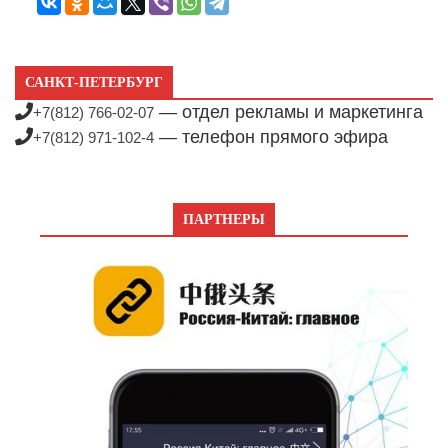
САНКТ-ПЕТЕРБУРГ
— отдел рекламы и маркетинга
+7(812) 766-02-07
— телефон прямого эфира
+7(812) 971-102-4
ПАРТНЕРЫ