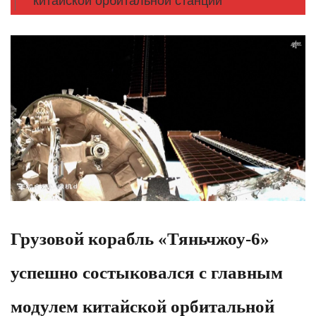
китайской орбитальной станции
Грузовой корабль «Тяньчжоу-6»
успешно состыковался с главным
модулем китайской орбитальной