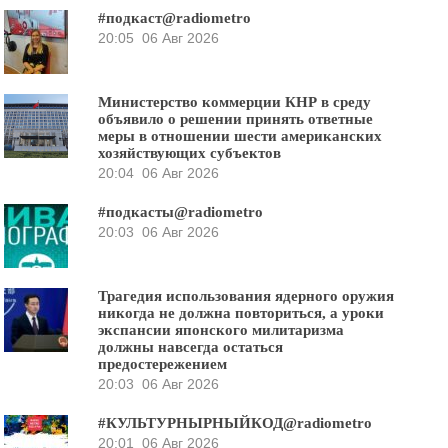
#подкаст@radiometro
20:05
06 Авг 2026
Министерство коммерции КНР в среду
объявило о решении принять ответные
меры в отношении шести американских
хозяйствующих субъектов
20:04
06 Авг 2026
#подкасты@radiometro
20:03
06 Авг 2026
Трагедия использования ядерного оружия
никогда не должна повториться, а уроки
экспансии японского милитаризма
должны навсегда остаться
предостережением
20:03
06 Авг 2026
#КУЛЬТУРНЫРНЫЙКОД@radiometro
20:01
06 Авг 2026