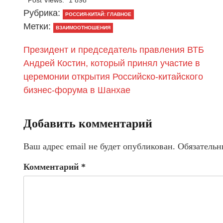
Post Views:
1 898
Рубрика:
РОССИЯ-КИТАЙ: ГЛАВНОЕ
Метки:
ВЗАИМООТНОШЕНИЯ
Президент и председатель правления ВТБ
Андрей Костин, который принял участие в
церемонии открытия Российско-китайского
бизнес-форума в Шанхае
Добавить комментарий
Ваш адрес email не будет опубликован.
Обязательн
Комментарий
*