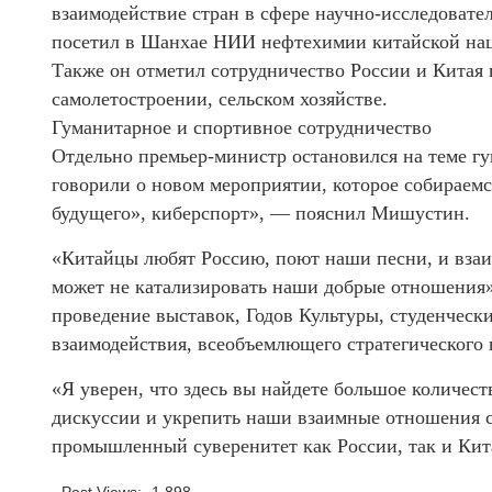
взаимодействие стран в сфере научно-исследовател
посетил в Шанхае НИИ нефтехимии китайской нац
Также он отметил сотрудничество России и Китая 
самолетостроении, сельском хозяйстве.
Гуманитарное и спортивное сотрудничество
Отдельно премьер-министр остановился на теме гу
говорили о новом мероприятии, которое собираем
будущего», киберспорт», — пояснил Мишустин.
«Китайцы любят Россию, поют наши песни, и взаи
может не катализировать наши добрые отношения»
проведение выставок, Годов Культуры, студенческ
взаимодействия, всеобъемлющего стратегического 
«Я уверен, что здесь вы найдете большое количес
дискуссии и укрепить наши взаимные отношения 
промышленный суверенитет как России, так и Кит