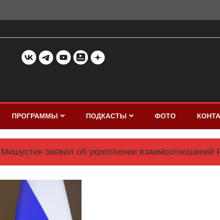
ПРОГРАММЫ
ПОДКАСТЫ
ФОТО
КОНТ
Мишустин заявил об укреплении взаимоотношений Р