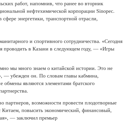
ьских работ, напомнив, что ранее во вторник
иональной нефтехимической корпорации Sinopec.
в сфере энергетики, транспортной отрасли,
манитарного и спортивного сотрудничества. «Сегодня
ся проводить в Казани в следующем году, — «Игры
мно мы много знаем о китайской истории. Это не
, — убежден он. По словам главы кабмина,
ие обмены являются элементами братского
партнерства.
тво партнеров, возможности провести плодотворные
с Китаем, повысить экономический, финансовый,
ая», — заключил премьер