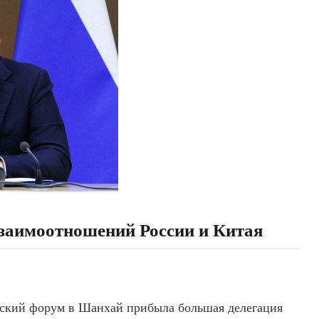
заимоотношений России и Китая
йский форум в Шанхай прибыла большая делегация