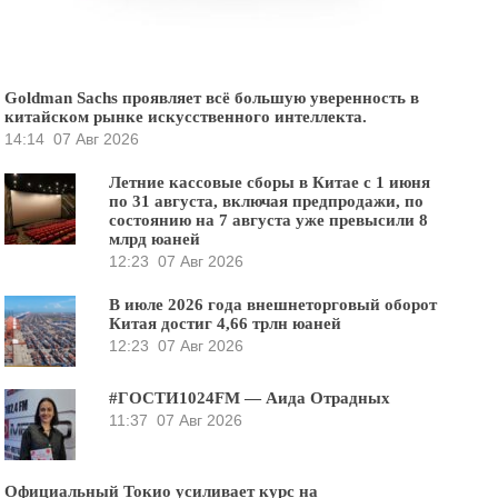
Goldman Sachs проявляет всё большую уверенность в
китайском рынке искусственного интеллекта.
14:14
07 Авг 2026
Летние кассовые сборы в Китае с 1 июня
по 31 августа, включая предпродажи, по
состоянию на 7 августа уже превысили 8
млрд юаней
12:23
07 Авг 2026
В июле 2026 года внешнеторговый оборот
Китая достиг 4,66 трлн юаней
12:23
07 Авг 2026
#ГОСТИ1024FM — Аида Отрадных
11:37
07 Авг 2026
Официальный Токио усиливает курс на