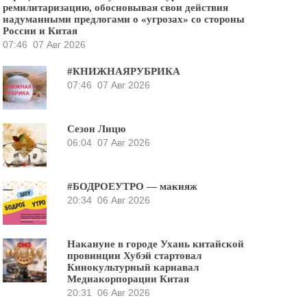
ремилитаризацию, обосновывая свои действия
надуманными предлогами о «угрозах» со стороны
России и Китая
07:46
07 Авг 2026
#КНИЖНАЯРУБРИКА
07:46
07 Авг 2026
Сезон Лицю
06:04
07 Авг 2026
#БОДРОЕУТРО — макияж
20:34
06 Авг 2026
Накануне в городе Ухань китайской
провинции Хубэй стартовал
Кинокультурный карнавал
Медиакорпорации Китая
20:31
06 Авг 2026