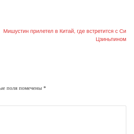
Мишустин прилетел в Китай, где встретится с Си
Цзиньпином
ые поля помечены
*