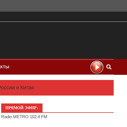
АКТЫ
оссии и Китая
ПРЯМОЙ ЭФИР:
Radio METRO 102.4 FM