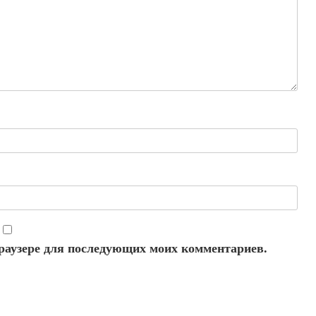
 браузере для последующих моих комментариев.