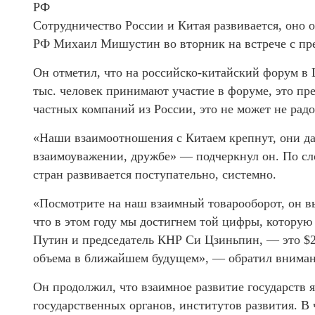
РФ
Сотрудничество России и Китая развивается, оно 
РФ Михаил Мишустин во вторник на встрече с пре
Он отметил, что на российско-китайский форум в
тыс. человек принимают участие в форуме, это пр
частных компаний из России, это не может не ра
«Наши взаимоотношения с Китаем крепнут, они дав
взаимоуважении, дружбе» — подчеркнул он. По сл
стран развивается поступательно, системно.
«Посмотрите на наш взаимный товарооборот, он вы
что в этом году мы достигнем той цифры, котору
Путин и председатель КНР Си Цзиньпин, — это $2
объема в ближайшем будущем», — обратил внима
Он продолжил, что взаимное развитие государств 
государственных органов, институтов развития. В