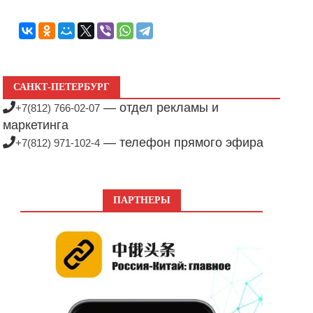
САНКТ-ПЕТЕРБУРГ
— отдел рекламы и
+7(812) 766-02-07
маркетинга
— телефон прямого эфира
+7(812) 971-102-4
ПАРТНЕРЫ