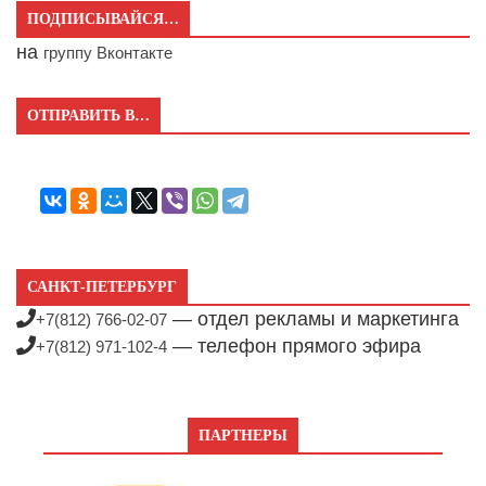
ПОДПИСЫВАЙСЯ…
на
группу Вконтакте
ОТПРАВИТЬ В…
САНКТ-ПЕТЕРБУРГ
— отдел рекламы и маркетинга
+7(812) 766-02-07
— телефон прямого эфира
+7(812) 971-102-4
ПАРТНЕРЫ