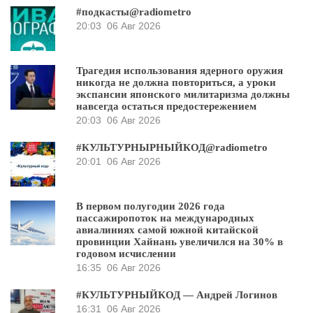
#подкасты@radiometro
20:03
06 Авг 2026
Трагедия использования ядерного оружия
никогда не должна повториться, а уроки
экспансии японского милитаризма должны
навсегда остаться предостережением
20:03
06 Авг 2026
#КУЛЬТУРНЫРНЫЙКОД@radiometro
20:01
06 Авг 2026
В первом полугодии 2026 года
пассажиропоток на международных
авиалиниях самой южной китайской
провинции Хайнань увеличился на 30% в
годовом исчислении
16:35
06 Авг 2026
#КУЛЬТУРНЫЙКОД — Андрей Логинов
16:31
06 Авг 2026