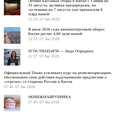
Летние кассовые сборы в Китае с 1 июня по
31 августа, включая предпродажи, по
состоянию на 7 августа уже превысили 8
млрд юаней
12:23
07 Авг 2026
В июле 2026 года внешнеторговый оборот
Китая достиг 4,66 трлн юаней
12:23
07 Авг 2026
#ГОСТИ1024FM — Аида Отрадных
11:37
07 Авг 2026
Официальный Токио усиливает курс на ремилитаризацию,
обосновывая свои действия надуманными предлогами о
«угрозах» со стороны России и Китая
07:46
07 Авг 2026
#КНИЖНАЯРУБРИКА
07:46
07 Авг 2026