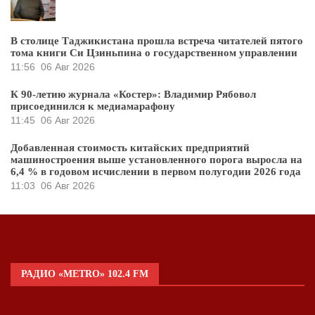
В столице Таджикистана прошла встреча читателей пятого
тома книги Си Цзиньпина о государственном управлении
11:56
06 Авг 2026
К 90-летию журнала «Костер»: Владимир Рябовол
присоединился к медиамарафону
11:45
06 Авг 2026
Добавленная стоимость китайских предприятий
машиностроения выше установленного порога выросла на
6,4 % в годовом исчислении в первом полугодии 2026 года
11:03
06 Авг 2026
РАДИО «METRO» 102.4 FM