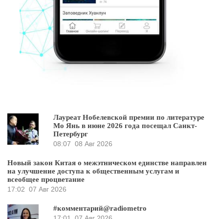
Лауреат Нобелевской премии по литературе
Мо Янь в июне 2026 года посещал Санкт-
Петербург
08:07
08 Авг 2026
Новый закон Китая о межэтническом единстве направлен
на улучшение доступа к общественным услугам и
всеобщее процветание
17:02
07 Авг 2026
#комментарий@radiometro
17:01
07 Авг 2026