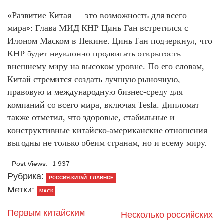
«Развитие Китая — это возможность для всего
мира»: Глава МИД КНР Цинь Ган встретился с
Илоном Маском в Пекине. Цинь Ган подчеркнул, что
КНР будет неуклонно продвигать открытость
внешнему миру на высоком уровне. По его словам,
Китай стремится создать лучшую рыночную,
правовую и международную бизнес-среду для
компаний со всего мира, включая Tesla. Дипломат
также отметил, что здоровые, стабильные и
конструктивные китайско-американские отношения
выгодны не только обеим странам, но и всему миру.
Post Views:
1 937
Рубрика:
РОССИЯ-КИТАЙ: ГЛАВНОЕ
Метки:
МАСК
Первым китайским
Несколько российских