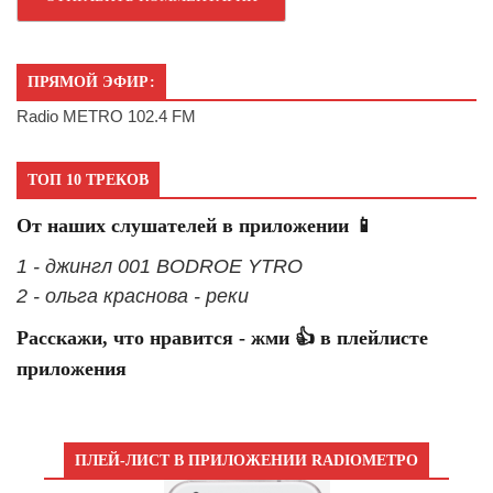
ПРЯМОЙ ЭФИР:
Radio METRO 102.4 FM
ТОП 10 ТРЕКОВ
От наших слушателей в приложении 📱
1 - джингл 001 BODROE YTRO
2 - ольга краснова - реки
Расскажи, что нравится - жми 👍 в плейлисте
приложения
ПЛЕЙ-ЛИСТ В ПРИЛОЖЕНИИ RADIOМЕТРО