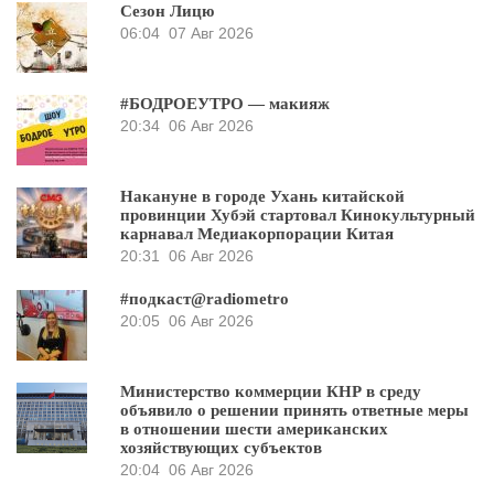
Сезон Лицю
06:04
07 Авг 2026
#БОДРОЕУТРО — макияж
20:34
06 Авг 2026
Накануне в городе Ухань китайской
провинции Хубэй стартовал Кинокультурный
карнавал Медиакорпорации Китая
20:31
06 Авг 2026
#подкаст@radiometro
20:05
06 Авг 2026
Министерство коммерции КНР в среду
объявило о решении принять ответные меры
в отношении шести американских
хозяйствующих субъектов
20:04
06 Авг 2026