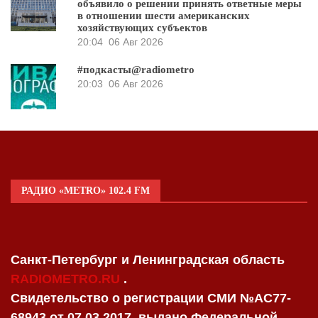
объявило о решении принять ответные меры
в отношении шести американских
хозяйствующих субъектов
20:04
06 Авг 2026
#подкасты@radiometro
20:03
06 Авг 2026
РАДИО «METRO» 102.4 FM
Санкт-Петербург и Ленинградская область
RADIOMETRO.RU
.
Свидетельство о регистрации СМИ №AC77-
68943 от 07.03.2017, выдано Федеральной