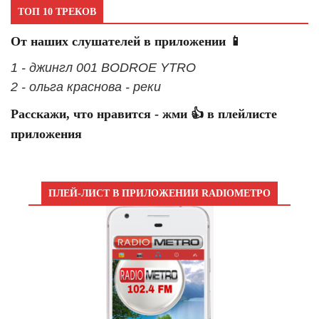
ТОП 10 ТРЕКОВ
От наших слушателей в приложении 📱
1 - джингл 001 BODROE YTRO
2 - ольга краснова - реки
Расскажи, что нравится - жми 👍 в плейлисте
приложения
ПЛЕЙ-ЛИСТ В ПРИЛОЖЕНИИ RADIOМЕТРО