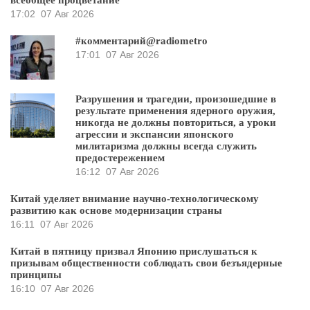
17:02
07 Авг 2026
#комментарий@radiometro
17:01
07 Авг 2026
Разрушения и трагедии, произошедшие в
результате применения ядерного оружия,
никогда не должны повториться, а уроки
агрессии и экспансии японского
милитаризма должны всегда служить
предостережением
16:12
07 Авг 2026
Китай уделяет внимание научно-технологическому
развитию как основе модернизации страны
16:11
07 Авг 2026
Китай в пятницу призвал Японию прислушаться к
призывам общественности соблюдать свои безъядерные
принципы
16:10
07 Авг 2026