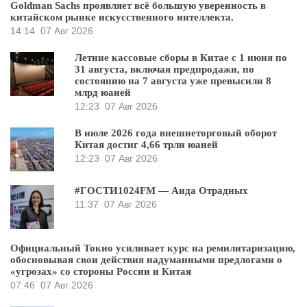
Goldman Sachs проявляет всё большую уверенность в
китайском рынке искусственного интеллекта.
14:14
07 Авг 2026
Летние кассовые сборы в Китае с 1 июня по
31 августа, включая предпродажи, по
состоянию на 7 августа уже превысили 8
млрд юаней
12:23
07 Авг 2026
В июле 2026 года внешнеторговый оборот
Китая достиг 4,66 трлн юаней
12:23
07 Авг 2026
#ГОСТИ1024FM — Аида Отрадных
11:37
07 Авг 2026
Официальный Токио усиливает курс на ремилитаризацию,
обосновывая свои действия надуманными предлогами о
«угрозах» со стороны России и Китая
07:46
07 Авг 2026