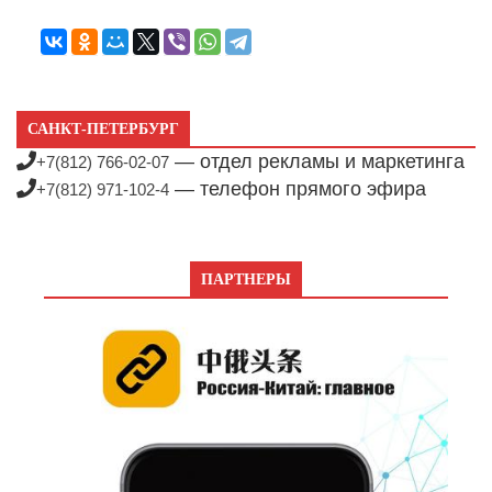
САНКТ-ПЕТЕРБУРГ
— отдел рекламы и маркетинга
+7(812) 766-02-07
— телефон прямого эфира
+7(812) 971-102-4
ПАРТНЕРЫ