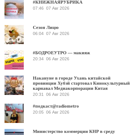
#КНИЖНАЯРУБРИКА
07:46
07 Авг 2026
Сезон Лицю
06:04
07 Авг 2026
#БОДРОЕУТРО — макияж
20:34
06 Авг 2026
Накануне в городе Ухань китайской
провинции Хубэй стартовал Кинокультурный
карнавал Медиакорпорации Китая
20:31
06 Авг 2026
#подкаст@radiometro
20:05
06 Авг 2026
Министерство коммерции КНР в среду