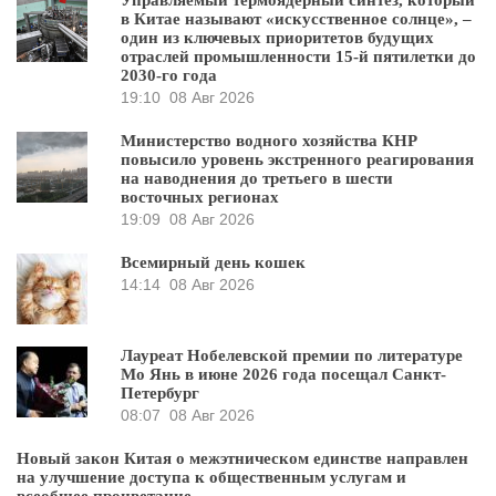
в Китае называют «искусственное солнце», –
один из ключевых приоритетов будущих
отраслей промышленности 15-й пятилетки до
2030-го года
19:10
08 Авг 2026
Министерство водного хозяйства КНР
повысило уровень экстренного реагирования
на наводнения до третьего в шести
восточных регионах
19:09
08 Авг 2026
Всемирный день кошек
14:14
08 Авг 2026
Лауреат Нобелевской премии по литературе
Мо Янь в июне 2026 года посещал Санкт-
Петербург
08:07
08 Авг 2026
Новый закон Китая о межэтническом единстве направлен
на улучшение доступа к общественным услугам и
всеобщее процветание