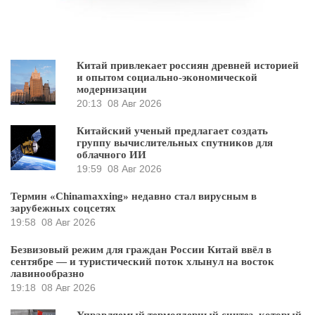
Китай привлекает россиян древней историей
и опытом социально-экономической
модернизации
20:13
08 Авг 2026
Китайский ученый предлагает создать
группу вычислительных спутников для
облачного ИИ
19:59
08 Авг 2026
Термин «Chinamaxxing» недавно стал вирусным в
зарубежных соцсетях
19:58
08 Авг 2026
Безвизовый режим для граждан России Китай ввёл в
сентябре — и туристический поток хлынул на восток
лавинообразно
19:18
08 Авг 2026
Управляемый термоядерный синтез, который