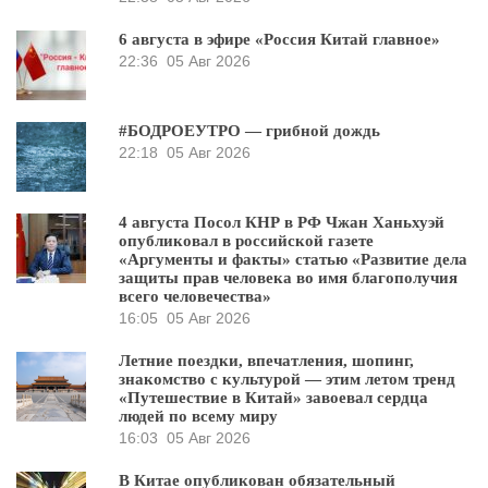
6 августа в эфире «Россия Китай главное»
22:36
05 Авг 2026
#БОДРОЕУТРО — грибной дождь
22:18
05 Авг 2026
4 августа Посол КНР в РФ Чжан Ханьхуэй
опубликовал в российской газете
«Аргументы и факты» статью «Развитие дела
защиты прав человека во имя благополучия
всего человечества»
16:05
05 Авг 2026
Летние поездки, впечатления, шопинг,
знакомство с культурой — этим летом тренд
«Путешествие в Китай» завоевал сердца
людей по всему миру
16:03
05 Авг 2026
В Китае опубликован обязательный