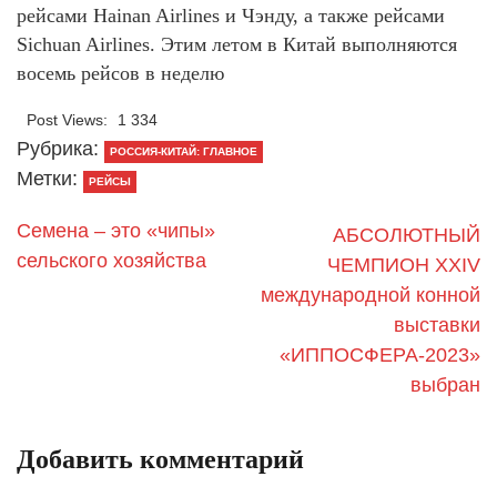
рейсами Hainan Airlines и Чэнду, а также рейсами
Sichuan Airlines. Этим летом в Китай выполняются
восемь рейсов в неделю
Post Views:
1 334
Рубрика:
РОССИЯ-КИТАЙ: ГЛАВНОЕ
Метки:
РЕЙСЫ
Семена – это «чипы»
АБСОЛЮТНЫЙ
сельского хозяйства
ЧЕМПИОН XXIV
международной конной
выставки
«ИППОСФЕРА-2023»
выбран
Добавить комментарий