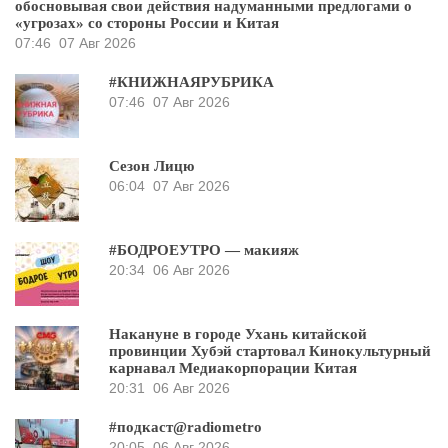
обосновывая свои действия надуманными предлогами о
«угрозах» со стороны России и Китая
07:46
07 Авг 2026
#КНИЖНАЯРУБРИКА
07:46
07 Авг 2026
Сезон Лицю
06:04
07 Авг 2026
#БОДРОЕУТРО — макияж
20:34
06 Авг 2026
Накануне в городе Ухань китайской
провинции Хубэй стартовал Кинокультурный
карнавал Медиакорпорации Китая
20:31
06 Авг 2026
#подкаст@radiometro
20:05
06 Авг 2026