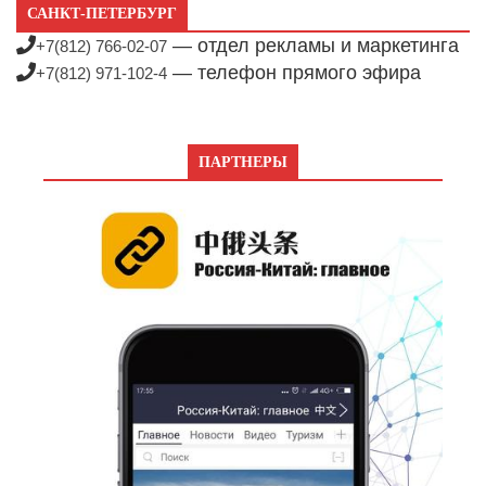
САНКТ-ПЕТЕРБУРГ
— отдел рекламы и маркетинга
+7(812) 766-02-07
— телефон прямого эфира
+7(812) 971-102-4
ПАРТНЕРЫ