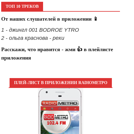
ТОП 10 ТРЕКОВ
От наших слушателей в приложении 📱
1 - джингл 001 BODROE YTRO
2 - ольга краснова - реки
Расскажи, что нравится - жми 👍 в плейлисте
приложения
ПЛЕЙ-ЛИСТ В ПРИЛОЖЕНИИ RADIOМЕТРО