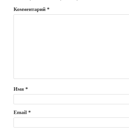
Комментарий
*
Имя
*
Email
*