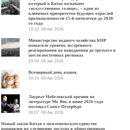
который в Китае называют
«искусственное солнце», – один из
ключевых приоритетов будущих отраслей
промышленности 15-й пятилетки до 2030-
го года
19:10
08 Авг 2026
Министерство водного хозяйства КНР
повысило уровень экстренного
реагирования на наводнения до третьего в
шести восточных регионах
19:09
08 Авг 2026
Всемирный день кошек
14:14
08 Авг 2026
Лауреат Нобелевской премии по
литературе Мо Янь в июне 2026 года
посещал Санкт-Петербург
08:07
08 Авг 2026
Новый закон Китая о межэтническом единстве
направлен на улучшение доступа к общественным