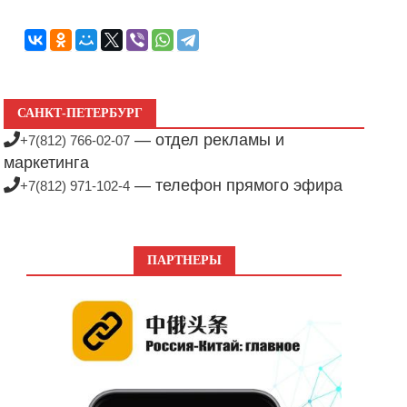
САНКТ-ПЕТЕРБУРГ
— отдел рекламы и
+7(812) 766-02-07
маркетинга
— телефон прямого эфира
+7(812) 971-102-4
ПАРТНЕРЫ