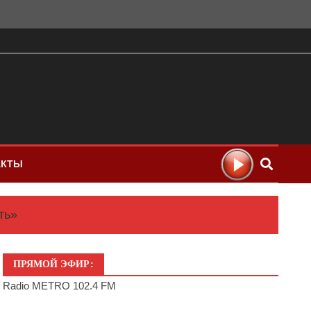
АКТЫ
ть»
ПРЯМОЙ ЭФИР:
Radio METRO 102.4 FM