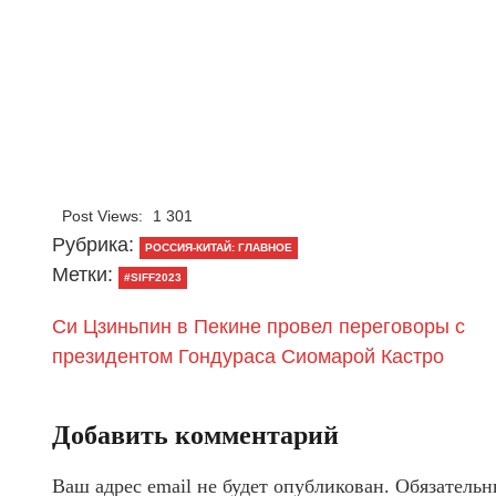
Post Views:
1 301
Рубрика:
РОССИЯ-КИТАЙ: ГЛАВНОЕ
Метки:
#SIFF2023
Си Цзиньпин в Пекине провел переговоры с
президентом Гондураса Сиомарой Кастро
Добавить комментарий
Ваш адрес email не будет опубликован.
Обязательн