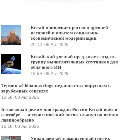
Китай привлекает россиян древней
историей и опытом социально-
экономической модернизации
20:13
08 Авг 2026
Китайский ученый предлагает создать
группу вычислительных спутников для
облачного ИИ
19:59
08 Авг 2026
Термин «Chinamaxxing» недавно стал вирусным в
зарубежных соцсетях
19:58
08 Авг 2026
Безвизовый режим для граждан России Китай ввёл в
сентябре — и туристический поток хлынул на восток
лавинообразно
19:18
08 Авг 2026
Управляемый термоядерный синтез,