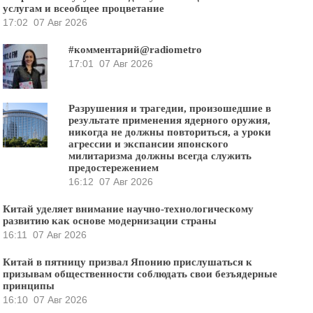
услугам и всеобщее процветание
17:02
07 Авг 2026
#комментарий@radiometro
17:01
07 Авг 2026
Разрушения и трагедии, произошедшие в
результате применения ядерного оружия,
никогда не должны повториться, а уроки
агрессии и экспансии японского
милитаризма должны всегда служить
предостережением
16:12
07 Авг 2026
Китай уделяет внимание научно-технологическому
развитию как основе модернизации страны
16:11
07 Авг 2026
Китай в пятницу призвал Японию прислушаться к
призывам общественности соблюдать свои безъядерные
принципы
16:10
07 Авг 2026