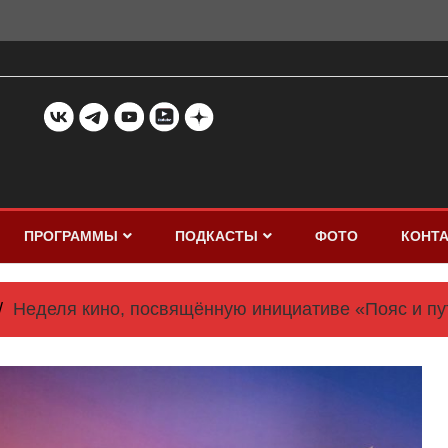
ПРОГРАММЫ
ПОДКАСТЫ
ФОТО
КОНТ
Неделя кино, посвящённую инициативе «Пояс и пу