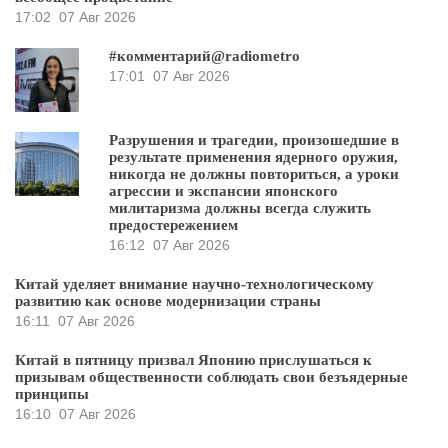
17:02
07 Авг 2026
#комментарий@radiometro
17:01
07 Авг 2026
Разрушения и трагедии, произошедшие в
результате применения ядерного оружия,
никогда не должны повториться, а уроки
агрессии и экспансии японского
милитаризма должны всегда служить
предостережением
16:12
07 Авг 2026
Китай уделяет внимание научно-технологическому
развитию как основе модернизации страны
16:11
07 Авг 2026
Китай в пятницу призвал Японию прислушаться к
призывам общественности соблюдать свои безъядерные
принципы
16:10
07 Авг 2026