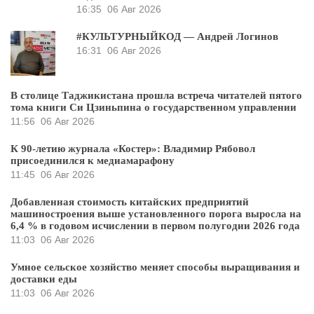
16:35
06 Авг 2026
#КУЛЬТУРНЫЙКОД — Андрей Логинов
16:31
06 Авг 2026
В столице Таджикистана прошла встреча читателей пятого
тома книги Си Цзиньпина о государственном управлении
11:56
06 Авг 2026
К 90-летию журнала «Костер»: Владимир Рябовол
присоединился к медиамарафону
11:45
06 Авг 2026
Добавленная стоимость китайских предприятий
машиностроения выше установленного порога выросла на
6,4 % в годовом исчислении в первом полугодии 2026 года
11:03
06 Авг 2026
Умное сельское хозяйство меняет способы выращивания и
доставки еды
11:03
06 Авг 2026