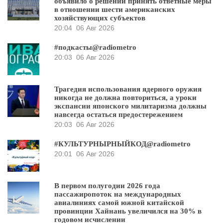
объявило о решении принять ответные меры
в отношении шести американских
хозяйствующих субъектов
20:04
06 Авг 2026
#подкасты@radiometro
20:03
06 Авг 2026
Трагедия использования ядерного оружия
никогда не должна повториться, а уроки
экспансии японского милитаризма должны
навсегда остаться предостережением
20:03
06 Авг 2026
#КУЛЬТУРНЫРНЫЙКОД@radiometro
20:01
06 Авг 2026
В первом полугодии 2026 года
пассажиропоток на международных
авиалиниях самой южной китайской
провинции Хайнань увеличился на 30% в
годовом исчислении