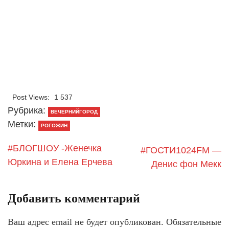
Post Views:
1 537
Рубрика:
ВЕЧЕРНИЙГОРОД
Метки:
РОГОЖИН
#БЛОГШОУ -Женечка
#ГОСТИ1024FM —
Юркина и Елена Ерчева
Денис фон Мекк
Добавить комментарий
Ваш адрес email не будет опубликован.
Обязательные