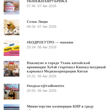
#КНИЖНАЯРУБРИКА
07:46
07 Авг 2026
Сезон Лицю
06:04
07 Авг 2026
#БОДРОЕУТРО — макияж
20:34
06 Авг 2026
Накануне в городе Ухань китайской
провинции Хубэй стартовал Кинокультурный
карнавал Медиакорпорации Китая
20:31
06 Авг 2026
#подкаст@radiometro
20:05
06 Авг 2026
Министерство коммерции КНР в среду