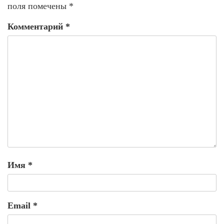
поля помечены
*
Комментарий
*
Имя
*
Email
*