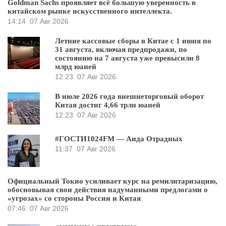
Goldman Sachs проявляет всё большую уверенность в
китайском рынке искусственного интеллекта.
14:14
07 Авг 2026
Летние кассовые сборы в Китае с 1 июня по
31 августа, включая предпродажи, по
состоянию на 7 августа уже превысили 8
млрд юаней
12:23
07 Авг 2026
В июле 2026 года внешнеторговый оборот
Китая достиг 4,66 трлн юаней
12:23
07 Авг 2026
#ГОСТИ1024FM — Аида Отрадных
11:37
07 Авг 2026
Официальный Токио усиливает курс на ремилитаризацию,
обосновывая свои действия надуманными предлогами о
«угрозах» со стороны России и Китая
07:46
07 Авг 2026