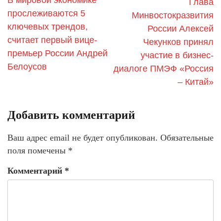
В мировой экономике
Глава
прослеживаются 5
Минвостокразвития
ключевых трендов,
России Алексей
считает первый вице-
Чекунков принял
премьер России Андрей
участие в бизнес-
Белоусов
диалоге ПМЭФ «Россия
– Китай»
Добавить комментарий
Ваш адрес email не будет опубликован.
Обязательные
поля помечены
*
Комментарий
*