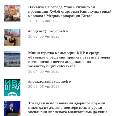
Накануне в городе Ухань китайской
провинции Хубэй стартовал Кинокультурный
карнавал Медиакорпорации Китая
20:31
06 Авг 2026
#подкаст@radiometro
20:05
06 Авг 2026
Министерство коммерции КНР в среду
объявило о решении принять ответные меры
в отношении шести американских
хозяйствующих субъектов
20:04
06 Авг 2026
#подкасты@radiometro
20:03
06 Авг 2026
Трагедия использования ядерного оружия
никогда не должна повториться, а уроки
экспансии японского милитаризма должны