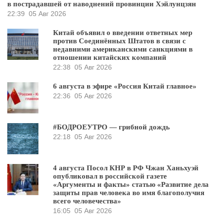
в пострадавшей от наводнений провинции Хэйлунцзян
22:39
05 Авг 2026
Китай объявил о введении ответных мер
против Соединённых Штатов в связи с
недавними американскими санкциями в
отношении китайских компаний
22:38
05 Авг 2026
6 августа в эфире «Россия Китай главное»
22:36
05 Авг 2026
#БОДРОЕУТРО — грибной дождь
22:18
05 Авг 2026
4 августа Посол КНР в РФ Чжан Ханьхуэй
опубликовал в российской газете
«Аргументы и факты» статью «Развитие дела
защиты прав человека во имя благополучия
всего человечества»
16:05
05 Авг 2026