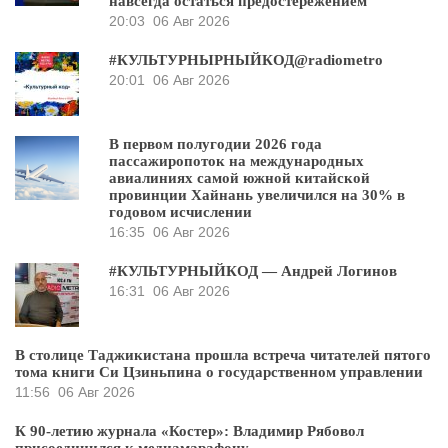
навсегда остаться предостережением
20:03
06 Авг 2026
#КУЛЬТУРНЫРНЫЙКОД@radiometro
20:01
06 Авг 2026
В первом полугодии 2026 года
пассажиропоток на международных
авиалиниях самой южной китайской
провинции Хайнань увеличился на 30% в
годовом исчислении
16:35
06 Авг 2026
#КУЛЬТУРНЫЙКОД — Андрей Логинов
16:31
06 Авг 2026
В столице Таджикистана прошла встреча читателей пятого
тома книги Си Цзиньпина о государственном управлении
11:56
06 Авг 2026
К 90-летию журнала «Костер»: Владимир Рябовол
присоединился к медиамарафону