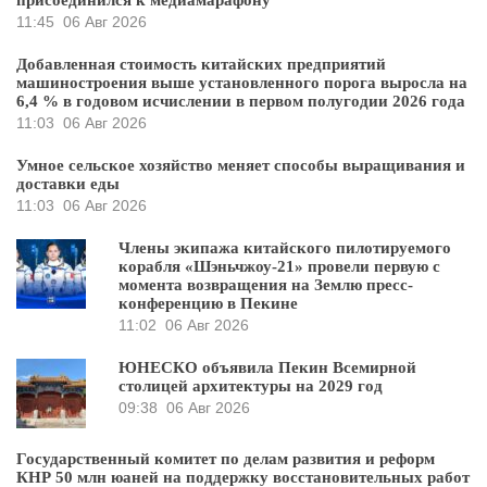
11:45
06 Авг 2026
Добавленная стоимость китайских предприятий
машиностроения выше установленного порога выросла на
6,4 % в годовом исчислении в первом полугодии 2026 года
11:03
06 Авг 2026
Умное сельское хозяйство меняет способы выращивания и
доставки еды
11:03
06 Авг 2026
Члены экипажа китайского пилотируемого
корабля «Шэньчжоу-21» провели первую с
момента возвращения на Землю пресс-
конференцию в Пекине
11:02
06 Авг 2026
ЮНЕСКО объявила Пекин Всемирной
столицей архитектуры на 2029 год
09:38
06 Авг 2026
Государственный комитет по делам развития и реформ
КНР 50 млн юаней на поддержку восстановительных работ