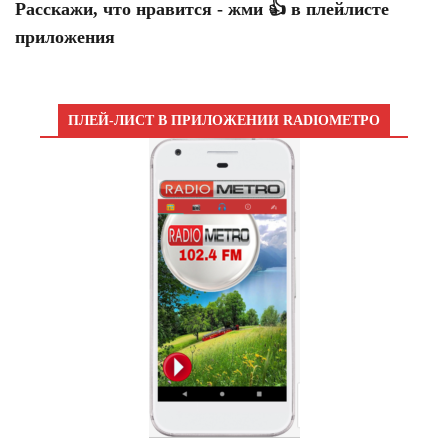
Расскажи, что нравится - жми 👍 в плейлисте
приложения
ПЛЕЙ-ЛИСТ В ПРИЛОЖЕНИИ RADIOМЕТРО