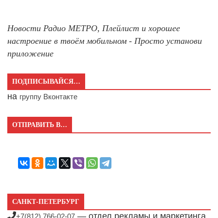
Новости Радио МЕТРО, Плейлист и хорошее
настроение в твоём мобильном - Просто установи
приложение
ПОДПИСЫВАЙСЯ…
на
группу Вконтакте
ОТПРАВИТЬ В…
САНКТ-ПЕТЕРБУРГ
— отдел рекламы и маркетинга
+7(812) 766-02-07