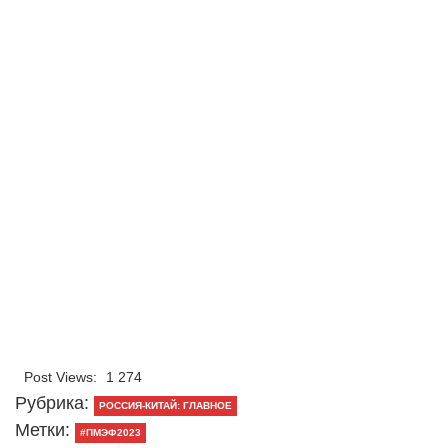
Post Views:
1 274
Рубрика:
РОССИЯ-КИТАЙ: ГЛАВНОЕ
Метки:
#ПМЭФ2023