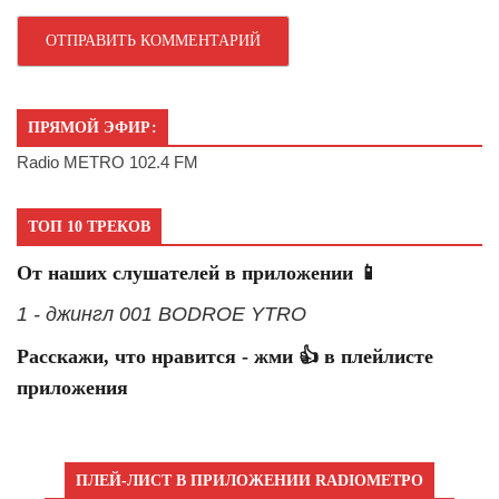
ПРЯМОЙ ЭФИР:
Radio METRO 102.4 FM
ТОП 10 ТРЕКОВ
От наших слушателей в приложении 📱
1 - джингл 001 BODROE YTRO
Расскажи, что нравится - жми 👍 в плейлисте
приложения
ПЛЕЙ-ЛИСТ В ПРИЛОЖЕНИИ RADIOМЕТРО