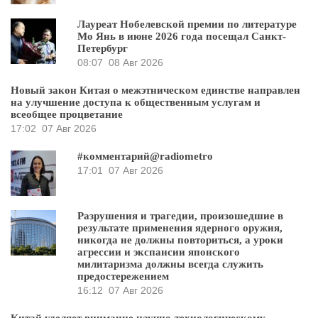
Лауреат Нобелевской премии по литературе
Мо Янь в июне 2026 года посещал Санкт-
Петербург
08:07
08 Авг 2026
Новый закон Китая о межэтническом единстве направлен
на улучшение доступа к общественным услугам и
всеобщее процветание
17:02
07 Авг 2026
#комментарий@radiometro
17:01
07 Авг 2026
Разрушения и трагедии, произошедшие в
результате применения ядерного оружия,
никогда не должны повториться, а уроки
агрессии и экспансии японского
милитаризма должны всегда служить
предостережением
16:12
07 Авг 2026
Китай уделяет внимание научно-технологическому