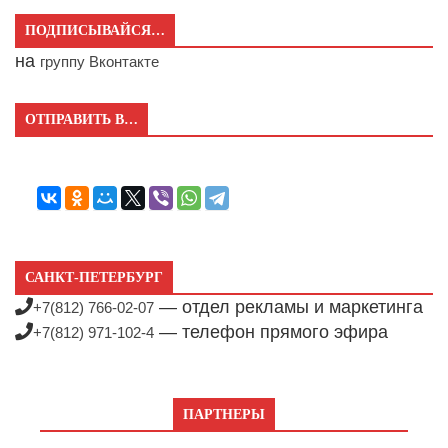
ПОДПИСЫВАЙСЯ…
на
группу Вконтакте
ОТПРАВИТЬ В…
САНКТ-ПЕТЕРБУРГ
— отдел рекламы и маркетинга
+7(812) 766-02-07
— телефон прямого эфира
+7(812) 971-102-4
ПАРТНЕРЫ