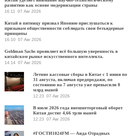
развитию как основе модернизации страны
16:11
07 Авг 2026
Китай в пятницу призвал Японию прислушаться к
призывам общественности соблюдать свои безъядерные
принципы
16:10
07 Авг 2026
Goldman Sachs проявляет всё большую уверенность в
китайском рынке искусственного интеллекта.
14:14
07 Авг 2026
Летние кассовые сборы в Китае с 1 июня по
31 августа, включая предпродажи, по
состоянию на 7 августа уже превысили 8
млрд юаней
12:23
07 Авг 2026
В июле 2026 года внешнеторговый оборот
Китая достиг 4,66 трлн юаней
12:23
07 Авг 2026
#ГОСТИ1024FM — Аида Отрадных