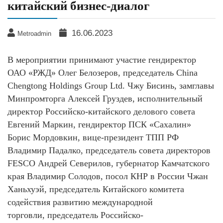
китайский бизнес-диалог
16.06.2023
Metroadmin
В мероприятии принимают участие гендиректор
ОАО «РЖД» Олег Белозеров, председатель China
Chengtong Holdings Group Ltd. Чжу Бисинь, замглавы
Минпромторга Алексей Груздев, исполнительный
директор Российско-китайского делового совета
Евгений Маркин, гендиректор ПСК «Сахалин»
Борис Мордовкин, вице-президент ТПП РФ
Владимир Падалко, председатель совета директоров
FESCO Андрей Северилов, губернатор Камчатского
края Владимир Солодов, посол КНР в России Чжан
Ханьхуэй, председатель Китайского комитета
содействия развитию международной
торговли, председатель Российско-