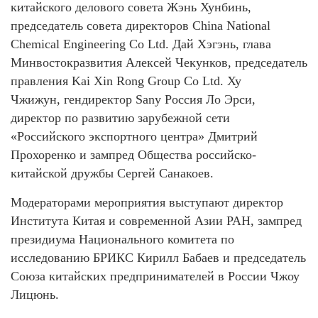
китайского делового совета Жэнь Хунбинь,
председатель совета директоров China National
Chemical Engineering Co Ltd. Дай Хэгэнь, глава
Минвостокразвития Алексей Чекунков, председатель
правления Kai Xin Rong Group Co Ltd. Ху
Чжижун, гендиректор Sany Россия Ло Эрси,
директор по развитию зарубежной сети
«Российского экспортного центра» Дмитрий
Прохоренко и зампред Общества российско-
китайской дружбы Сергей Санакоев.
Модераторами мероприятия выступают директор
Института Китая и современной Азии РАН, зампред
президиума Национального комитета по
исследованию БРИКС Кирилл Бабаев и председатель
Союза китайских предпринимателей в России Чжоу
Лицюнь.