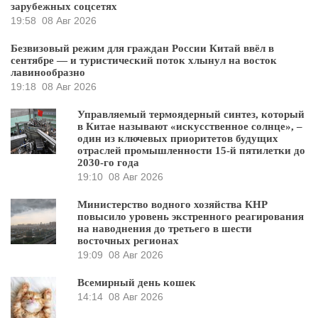
зарубежных соцсетях
19:58
08 Авг 2026
Безвизовый режим для граждан России Китай ввёл в
сентябре — и туристический поток хлынул на восток
лавинообразно
19:18
08 Авг 2026
Управляемый термоядерный синтез, который
в Китае называют «искусственное солнце», –
один из ключевых приоритетов будущих
отраслей промышленности 15-й пятилетки до
2030-го года
19:10
08 Авг 2026
Министерство водного хозяйства КНР
повысило уровень экстренного реагирования
на наводнения до третьего в шести
восточных регионах
19:09
08 Авг 2026
Всемирный день кошек
14:14
08 Авг 2026