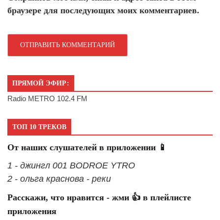
браузере для последующих моих комментариев.
ПРЯМОЙ ЭФИР:
Radio METRO 102.4 FM
ТОП 10 ТРЕКОВ
От наших слушателей в приложении 📱
1 - джингл 001 BODROE YTRO
2 - ольга краснова - реки
Расскажи, что нравится - жми 👍 в плейлисте
приложения