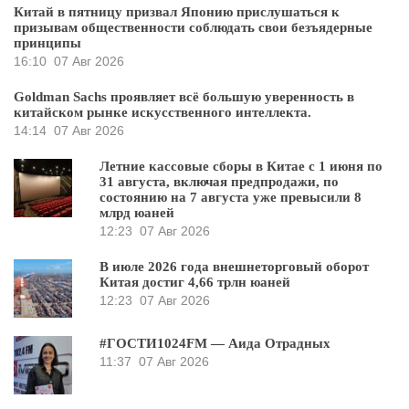
Китай в пятницу призвал Японию прислушаться к
призывам общественности соблюдать свои безъядерные
принципы
16:10
07 Авг 2026
Goldman Sachs проявляет всё большую уверенность в
китайском рынке искусственного интеллекта.
14:14
07 Авг 2026
Летние кассовые сборы в Китае с 1 июня по
31 августа, включая предпродажи, по
состоянию на 7 августа уже превысили 8
млрд юаней
12:23
07 Авг 2026
В июле 2026 года внешнеторговый оборот
Китая достиг 4,66 трлн юаней
12:23
07 Авг 2026
#ГОСТИ1024FM — Аида Отрадных
11:37
07 Авг 2026