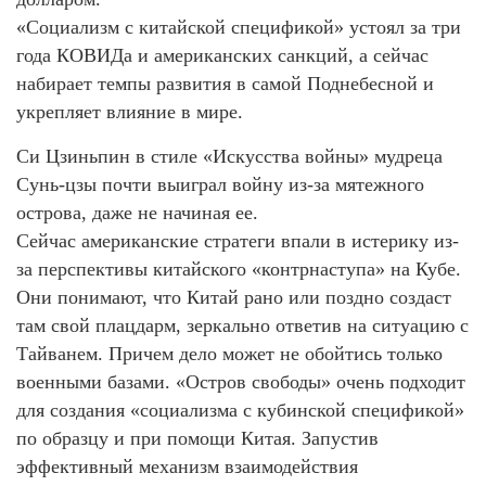
«Социализм с китайской спецификой» устоял за три
года КОВИДа и американских санкций, а сейчас
набирает темпы развития в самой Поднебесной и
укрепляет влияние в мире.
Си Цзиньпин в стиле «Искусства войны» мудреца
Сунь-цзы почти выиграл войну из-за мятежного
острова, даже не начиная ее.
Сейчас американские стратеги впали в истерику из-
за перспективы китайского «контрнаступа» на Кубе.
Они понимают, что Китай рано или поздно создаст
там свой плацдарм, зеркально ответив на ситуацию с
Тайванем. Причем дело может не обойтись только
военными базами. «Остров свободы» очень подходит
для создания «социализма с кубинской спецификой»
по образцу и при помощи Китая. Запустив
эффективный механизм взаимодействия