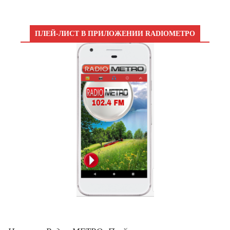
ПЛЕЙ-ЛИСТ В ПРИЛОЖЕНИИ RADIOМЕТРО