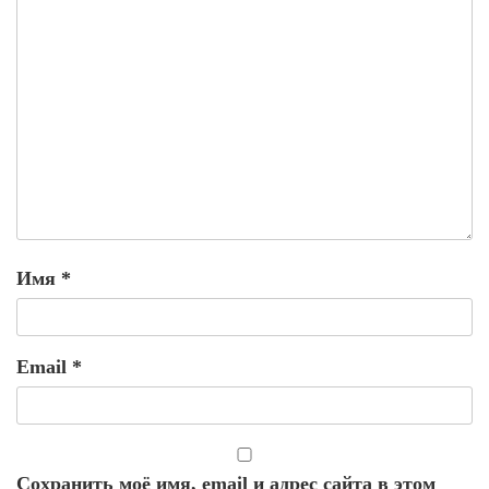
Имя
*
Email
*
Сохранить моё имя, email и адрес сайта в этом