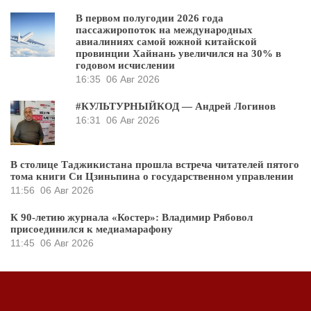
В первом полугодии 2026 года
пассажиропоток на международных
авиалиниях самой южной китайской
провинции Хайнань увеличился на 30% в
годовом исчислении
16:35
06 Авг 2026
#КУЛЬТУРНЫЙКОД — Андрей Логинов
16:31
06 Авг 2026
В столице Таджикистана прошла встреча читателей пятого
тома книги Си Цзиньпина о государственном управлении
11:56
06 Авг 2026
К 90-летию журнала «Костер»: Владимир Рябовол
присоединился к медиамарафону
11:45
06 Авг 2026