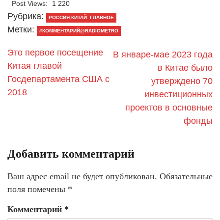
Post Views:
1 220
Рубрика:
РОССИЯ-КИТАЙ: ГЛАВНОЕ
Метки:
#КОММЕНТАРИЙ@RADIOMETRO
Это первое посещение
В январе-мае 2023 года
Китая главой
в Китае было
Госдепартамента США с
утверждено 70
2018
инвестиционных
проектов в основные
фонды
Добавить комментарий
Ваш адрес email не будет опубликован.
Обязательные
поля помечены
*
Комментарий
*