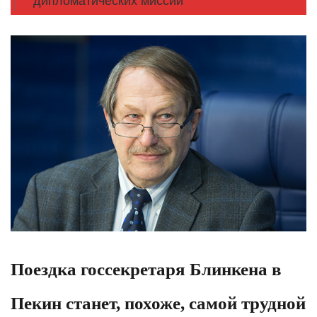
дипломатических миссий
Поездка госсекретаря Блинкена в
Пекин станет, похоже, самой трудной