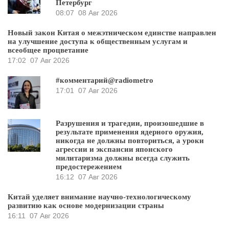
Петербург
08:07
08 Авг 2026
Новый закон Китая о межэтническом единстве направлен
на улучшение доступа к общественным услугам и
всеобщее процветание
17:02
07 Авг 2026
#комментарий@radiometro
17:01
07 Авг 2026
Разрушения и трагедии, произошедшие в
результате применения ядерного оружия,
никогда не должны повториться, а уроки
агрессии и экспансии японского
милитаризма должны всегда служить
предостережением
16:12
07 Авг 2026
Китай уделяет внимание научно-технологическому
развитию как основе модернизации страны
16:11
07 Авг 2026