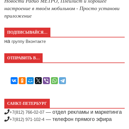
Новости Радио МЕТРО, Плейлист и хорошее
настроение в твоём мобильном - Просто установи
приложение
ПОДПИСЫВАЙСЯ…
на
группу Вконтакте
ОТПРАВИТЬ В…
САНКТ-ПЕТЕРБУРГ
— отдел рекламы и маркетинга
+7(812) 766-02-07
— телефон прямого эфира
+7(812) 971-102-4