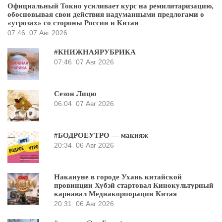
Официальный Токио усиливает курс на ремилитаризацию,
обосновывая свои действия надуманными предлогами о
«угрозах» со стороны России и Китая
07:46
07 Авг 2026
#КНИЖНАЯРУБРИКА
07:46
07 Авг 2026
Сезон Лицю
06:04
07 Авг 2026
#БОДРОЕУТРО — макияж
20:34
06 Авг 2026
Накануне в городе Ухань китайской
провинции Хубэй стартовал Кинокультурный
карнавал Медиакорпорации Китая
20:31
06 Авг 2026