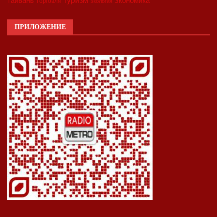
туризм
экономика
тайвань
торговля
экология
ПРИЛОЖЕНИЕ