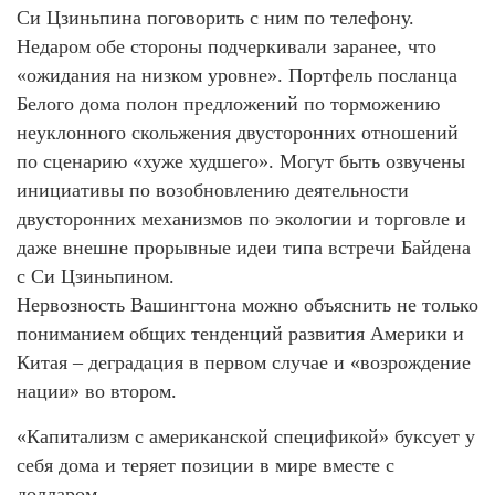
Си Цзиньпина поговорить с ним по телефону.
Недаром обе стороны подчеркивали заранее, что
«ожидания на низком уровне». Портфель посланца
Белого дома полон предложений по торможению
неуклонного скольжения двусторонних отношений
по сценарию «хуже худшего». Могут быть озвучены
инициативы по возобновлению деятельности
двусторонних механизмов по экологии и торговле и
даже внешне прорывные идеи типа встречи Байдена
с Си Цзиньпином.
Нервозность Вашингтона можно объяснить не только
пониманием общих тенденций развития Америки и
Китая – деградация в первом случае и «возрождение
нации» во втором.
«Капитализм с американской спецификой» буксует у
себя дома и теряет позиции в мире вместе с
долларом.