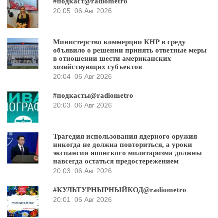
#подкаст@radiometro
20:05
06 Авг 2026
Министерство коммерции КНР в среду
объявило о решении принять ответные меры
в отношении шести американских
хозяйствующих субъектов
20:04
06 Авг 2026
#подкасты@radiometro
20:03
06 Авг 2026
Трагедия использования ядерного оружия
никогда не должна повториться, а уроки
экспансии японского милитаризма должны
навсегда остаться предостережением
20:03
06 Авг 2026
#КУЛЬТУРНЫРНЫЙКОД@radiometro
20:01
06 Авг 2026