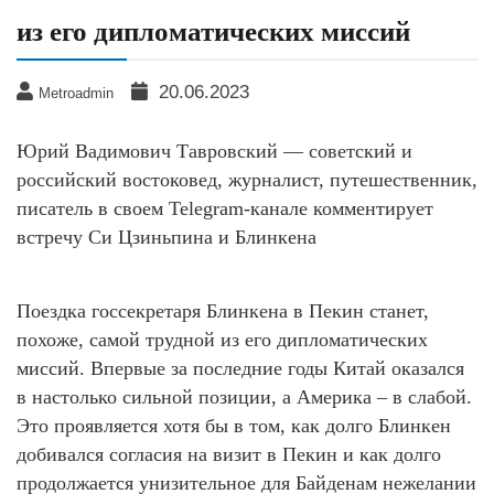
из его дипломатических миссий
20.06.2023
Metroadmin
Юрий Вадимович Тавровский — советский и
российский востоковед, журналист, путешественник,
писатель в своем Telegram-канале комментирует
встречу Си Цзиньпина и Блинкена
Поездка госсекретаря Блинкена в Пекин станет,
похоже, самой трудной из его дипломатических
миссий. Впервые за последние годы Китай оказался
в настолько сильной позиции, а Америка – в слабой.
Это проявляется хотя бы в том, как долго Блинкен
добивался согласия на визит в Пекин и как долго
продолжается унизительное для Байденам нежелании