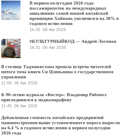
В первом полугодии 2026 года
пассажиропоток на международных
авиалиниях самой южной китайской
провинции Хайнань увеличился на 30% в
годовом исчислении
16:35
06 Авг 2026
#КУЛЬТУРНЫЙКОД — Андрей Логинов
16:31
06 Авг 2026
В столице Таджикистана прошла встреча читателей
пятого тома книги Си Цзиньпина о государственном
управлении
11:56
06 Авг 2026
К 90-летию журнала «Костер»: Владимир Рябовол
присоединился к медиамарафону
11:45
06 Авг 2026
Добавленная стоимость китайских предприятий
машиностроения выше установленного порога выросла
на 6,4 % в годовом исчислении в первом полугодии
2026 года