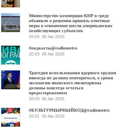
Министерство коммерции КНР в среду
объявило о решении принять ответные
меры в отношении шести американских
хозяйствующих субъектов
20:04
06 Авг 2026
#подкасты@radiometro
20:03
06 Авг 2026
Трагедия использования ядерного оружия
никогда не должна повториться, а уроки
экспансии японского милитаризма
должны навсегда остаться
предостережением
20:03
06 Авг 2026
#КУЛЬТУРНЫРНЫЙКОД@radiometro
20:01
06 Авг 2026