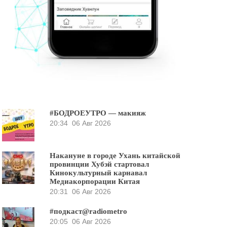
#БОДРОЕУТРО — макияж
20:34
06 Авг 2026
Накануне в городе Ухань китайской
провинции Хубэй стартовал
Кинокультурный карнавал
Медиакорпорации Китая
20:31
06 Авг 2026
#подкаст@radiometro
20:05
06 Авг 2026