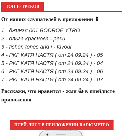
ТОП 10 ТРЕКОВ
От наших слушателей в приложении 📱
1 - джингл 001 BODROE YTRO
2 - ольга краснова - реки
3 - fisher, tones and i - favour
4 - РКГ КАТЯ НАСТЯ ( от 24.09.24 ) - 05
5 - РКГ КАТЯ НАСТЯ ( от 24.09.24 ) - 04
6 - РКГ КАТЯ НАСТЯ ( от 24.09.24 ) - 06
7 - РКГ КАТЯ НАСТЯ ( от 24.09.24 ) - 07
Расскажи, что нравится - жми 👍 в плейлисте
приложения
ПЛЕЙ-ЛИСТ В ПРИЛОЖЕНИИ RADIOМЕТРО