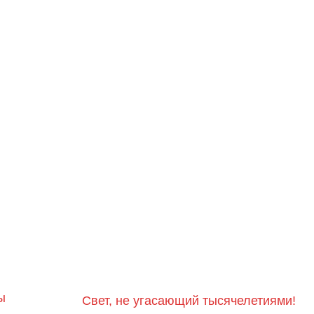
ы
Свет, не угасающий тысячелетиями!