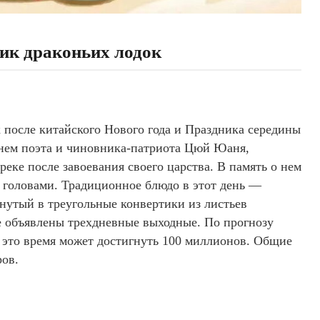
ник драконьих лодок
 после китайского Нового года и Праздника середины
енем поэта и чиновника-патриота Цюй Юаня,
реке после завоевания своего царства. В память о нем
и головами. Традиционное блюдо в этот день —
рнутый в треугольные конвертики из листьев
не объявлены трехдневные выходные. По прогнозу
 это время может достигнуть 100 миллионов. Общие
ров.