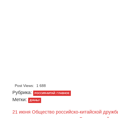
Post Views:
1 688
Рубрика:
РОССИЯ-КИТАЙ: ГЛАВНОЕ
Метки:
ДУАНЬУ
21 июня Общество российско-китайской дружб