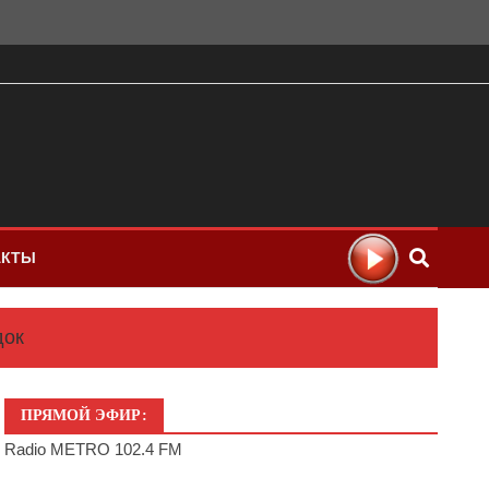
АКТЫ
док
ПРЯМОЙ ЭФИР:
Radio METRO 102.4 FM