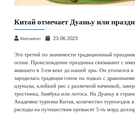
Китай отмечает Дуаньу или празд
23.06.2023
Metroadmin
Это третий по значимости традиционный праздник
осени. Происхождение праздника связывают с им
жившего в 3-ем веке до нашей эры. Он утопился в 
зародилась традиция гонок на лодках с драконьим
цзунцзы, клейкий рис с различной начинкой, заве
тростника, бамбука или лотоса. На Дуаньу в стра
Академии туризма Китая, количество турпоездок в
расходы на путешествия превысят 5-ть млрд долла