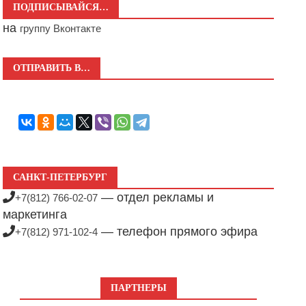
ПОДПИСЫВАЙСЯ…
на
группу Вконтакте
ОТПРАВИТЬ В…
САНКТ-ПЕТЕРБУРГ
— отдел рекламы и
+7(812) 766-02-07
маркетинга
— телефон прямого эфира
+7(812) 971-102-4
ПАРТНЕРЫ