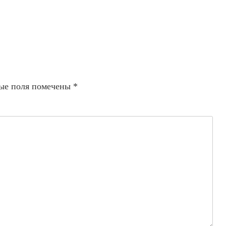
ые поля помечены
*