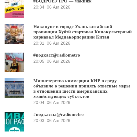
#БОДРОЕУТРО — макияж
20:34
06 Авг 2026
Накануне в городе Ухань китайской
провинции Хубэй стартовал Кинокультурный
карнавал Медиакорпорации Китая
20:31
06 Авг 2026
#подкаст@radiometro
20:05
06 Авг 2026
Министерство коммерции КНР в среду
объявило о решении принять ответные меры
в отношении шести американских
хозяйствующих субъектов
20:04
06 Авг 2026
#подкасты@radiometro
20:03
06 Авг 2026