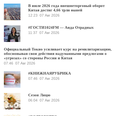
В июле 2026 года внешнеторговый оборот
Китая достиг 4,66 трлн юаней
12:23
07 Авг 2026
#ГОСТИ1024FM — Аида Отрадных
11:37
07 Авг 2026
Официальный Токио усиливает курс на ремилитаризацию,
обосновывая свои действия надуманными предлогами о
«угрозах» со стороны России и Китая
07:46
07 Авг 2026
#КНИЖНАЯРУБРИКА
07:46
07 Авг 2026
Сезон Лицю
06:04
07 Авг 2026