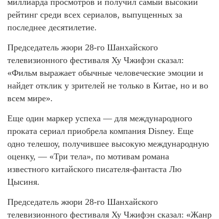
миллиарда просмотров и получил самый высокий
рейтинг среди всех сериалов, выпущенных за
последнее десятилетие.
Председатель жюри 28-го Шанхайского
телевизионного фестиваля Ху Чжифэн сказал:
«Фильм выражает обычные человеческие эмоции и
найдет отклик у зрителей не только в Китае, но и во
всем мире».
Еще один маркер успеха — для международного
проката сериал приобрела компания Disney. Еще
одно телешоу, получившее высокую международную
оценку, — «Три тела», по мотивам романа
известного китайского писателя-фантаста Лю
Цысиня.
Председатель жюри 28-го Шанхайского
телевизионного фестиваля Ху Чжифэн сказал: «Жанр