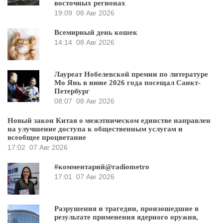
восточных регионах
19:09
08 Авг 2026
Всемирный день кошек
14:14
08 Авг 2026
Лауреат Нобелевской премии по литературе
Мо Янь в июне 2026 года посещал Санкт-
Петербург
08:07
08 Авг 2026
Новый закон Китая о межэтническом единстве направлен
на улучшение доступа к общественным услугам и
всеобщее процветание
17:02
07 Авг 2026
#комментарий@radiometro
17:01
07 Авг 2026
Разрушения и трагедии, произошедшие в
результате применения ядерного оружия,