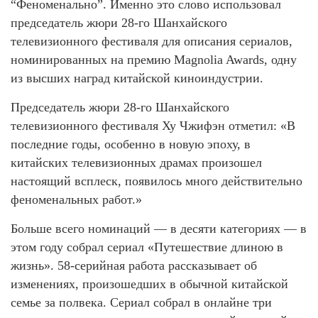
“Феноменально”. Именно это слово использовал
председатель жюри 28-го Шанхайского
телевизионного фестиваля для описания сериалов,
номинированных на премию Magnolia Awards, одну
из высших наград китайской киноиндустрии.
Председатель жюри 28-го Шанхайского
телевизионного фестиваля Ху Чжифэн отметил: «В
последние годы, особенно в новую эпоху, в
китайских телевизионных драмах произошел
настоящий всплеск, появилось много действительно
феноменальных работ.»
Больше всего номинаций — в десяти категориях — в
этом году собрал сериал «Путешествие длиною в
жизнь». 58-серийная работа рассказывает об
изменениях, произошедших в обычной китайской
семье за полвека. Сериал собрал в онлайне три