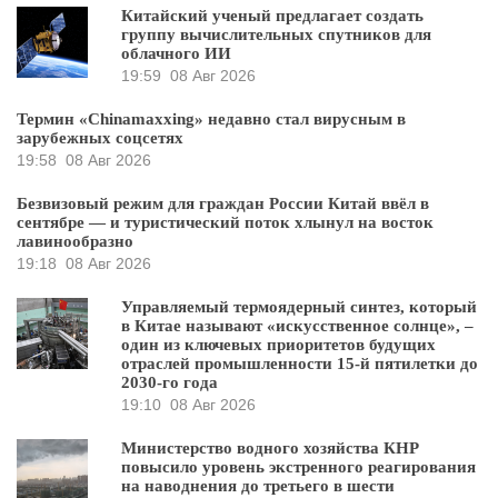
Китайский ученый предлагает создать
группу вычислительных спутников для
облачного ИИ
19:59
08 Авг 2026
Термин «Chinamaxxing» недавно стал вирусным в
зарубежных соцсетях
19:58
08 Авг 2026
Безвизовый режим для граждан России Китай ввёл в
сентябре — и туристический поток хлынул на восток
лавинообразно
19:18
08 Авг 2026
Управляемый термоядерный синтез, который
в Китае называют «искусственное солнце», –
один из ключевых приоритетов будущих
отраслей промышленности 15-й пятилетки до
2030-го года
19:10
08 Авг 2026
Министерство водного хозяйства КНР
повысило уровень экстренного реагирования
на наводнения до третьего в шести