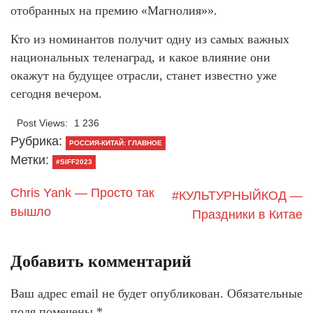
отобранных на премию «Магнолия»».
Кто из номинантов получит одну из самых важных
национальных теленаград, и какое влияние они
окажут на будущее отрасли, станет известно уже
сегодня вечером.
Post Views:
1 236
Рубрика:
РОССИЯ-КИТАЙ: ГЛАВНОЕ
Метки:
#SIFF2023
Chris Yank — Просто так
#КУЛЬТУРНЫЙКОД —
вышло
Праздники в Китае
Добавить комментарий
Ваш адрес email не будет опубликован.
Обязательные
поля помечены
*