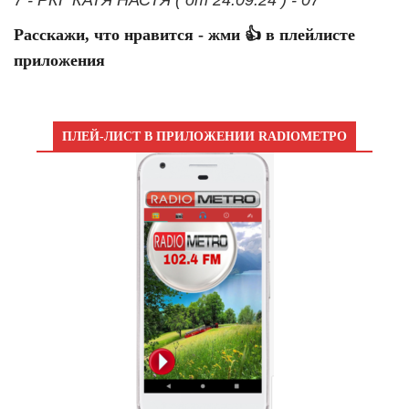
7 - РКГ КАТЯ НАСТЯ ( от 24.09.24 ) - 07
Расскажи, что нравится - жми 👍 в плейлисте
приложения
ПЛЕЙ-ЛИСТ В ПРИЛОЖЕНИИ RADIOМЕТРО