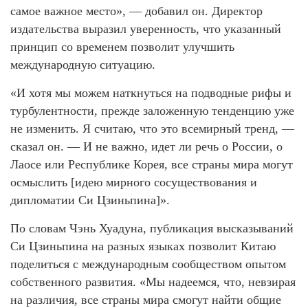
самое важное место», — добавил он. Директор
издательства выразил уверенность, что указанный
принцип со временем позволит улучшить
международную ситуацию.
«И хотя мы можем наткнуться на подводные рифы и
турбулентности, прежде заложенную тенденцию уже
не изменить. Я считаю, что это всемирный тренд, —
сказал он. — И не важно, идет ли речь о России, о
Лаосе или Республике Корея, все страны мира могут
осмыслить [идею мирного сосуществования и
дипломатии Си Цзиньпина]».
По словам Чэнь Хуадуна, публикация высказываний
Си Цзиньпина на разных языках позволит Китаю
поделиться с международным сообществом опытом
собственного развития. «Мы надеемся, что, невзирая
на различия, все страны мира смогут найти общие