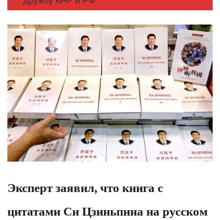
дружбу КНР и РФ
Эксперт заявил, что книга с
цитатами Си Цзиньпина на русском