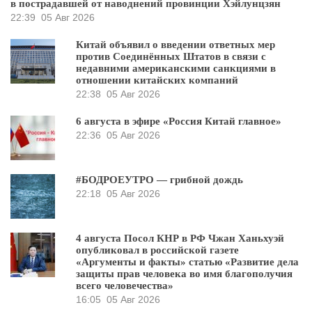
в пострадавшей от наводнений провинции Хэйлунцзян
22:39
05 Авг 2026
Китай объявил о введении ответных мер
против Соединённых Штатов в связи с
недавними американскими санкциями в
отношении китайских компаний
22:38
05 Авг 2026
6 августа в эфире «Россия Китай главное»
22:36
05 Авг 2026
#БОДРОЕУТРО — грибной дождь
22:18
05 Авг 2026
4 августа Посол КНР в РФ Чжан Ханьхуэй
опубликовал в российской газете
«Аргументы и факты» статью «Развитие дела
защиты прав человека во имя благополучия
всего человечества»
16:05
05 Авг 2026