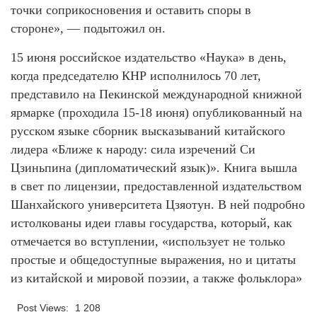
точки соприкосновения и оставить споры в
стороне», — подытожил он.
15 июня российское издательство «Наука» в день,
когда председателю КНР исполнилось 70 лет,
представило на Пекинской международной книжной
ярмарке (проходила 15-18 июня) опубликованный на
русском языке сборник высказываний китайского
лидера «Ближе к народу: сила изречений Си
Цзиньпина (дипломатический язык)». Книга вышла
в свет по лицензии, предоставленной издательством
Шанхайского университета Цзяотун. В ней подробно
истолкованы идеи главы государства, который, как
отмечается во вступлении, «использует не только
простые и общедоступные выражения, но и цитаты
из китайской и мировой поэзии, а также фольклора»
Post Views:
1 208