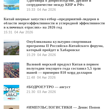
«Договора о добрососедстве, дружбе и
сотрудничестве между КНР и РФ»
15:33
04 Авг 2026
Китай впервые запустил отбор «предприятий-лидеров в
области энергоэффективности и углеродной эффективности
в ключевых отраслях» на 2026 год
15:31
04 Авг 2026
Опубликована культурно-спортивная
программа II Российско-Китайского форума,
который пройдет в Хабаровске
15:29
04 Авг 2026
Валовой морской продукт Китая в первом
полугодии текущего года составил 5,5 трлн
юаней — примерно 810 млрд долларов
11:48
04 Авг 2026
#БОДРОЕУТРО — август
21:30
03 Авг 2026
#ИМПУЛЬСЛОГИСТИКИ — Денис Попов