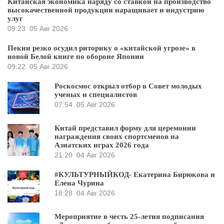
Китайская экономика наряду со ставкой на производство
высокачественной продукции наращивает и индустрию
улуг
09:23
05 Авг 2026
Пекин резко осудил риторику о «китайской угрозе» в
новой Белой книге по обороне Японии
09:22
05 Авг 2026
Роскосмос открыл отбор в Совет молодых
ученых и специалистов
07:54
05 Авг 2026
Китай представил форму для церемонии
награждения своих спортсменов на
Азиатских играх 2026 года
21:20
04 Авг 2026
#КУЛЬТУРНЫЙКОД- Екатерина Бирюкова и
Елена Чурина
18:28
04 Авг 2026
Мероприятие в честь 25-летия подписания