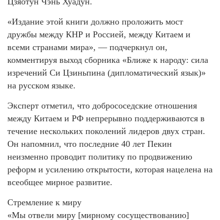
Цзяотун Чэнь Хуадун.
«Издание этой книги должно проложить мост
дружбы между КНР и Россией, между Китаем и
всеми странами мира», — подчеркнул он,
комментируя выход сборника «Ближе к народу: сила
изречений Си Цзиньпина (дипломатический язык)»
на русском языке.
Эксперт отметил, что добрососедские отношения
между Китаем и РФ непрерывно поддерживаются в
течение нескольких поколений лидеров двух стран.
Он напомнил, что последние 40 лет Пекин
неизменно проводит политику по продвижению
реформ и усилению открытости, которая нацелена на
всеобщее мирное развитие.
Стремление к миру
«Мы отвели миру [мирному сосуществованию]