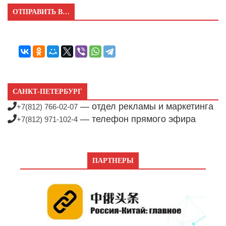
ОТПРАВИТЬ В…
САНКТ-ПЕТЕРБУРГ
— отдел рекламы и маркетинга
+7(812) 766-02-07
— телефон прямого эфира
+7(812) 971-102-4
ПАРТНЕРЫ