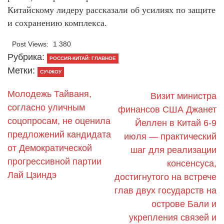
Китайскому лидеру рассказали об усилиях по защите
и сохранению комплекса.
Post Views:
1 380
Рубрика:
РОССИЯ-КИТАЙ: ГЛАВНОЕ
Метки:
СУЧЖОУ
Молодежь Тайваня,
Визит министра
согласно уличным
финансов США Джанет
соцопросам, не оценила
Йеллен в Китай 6-9
предложений кандидата
июля — практический
от Демократической
шаг для реализации
прогрессивной партии
консенсуса,
Лай Цзиндэ
достигнутого на встрече
глав двух государств на
острове Бали и
укрепления связей и