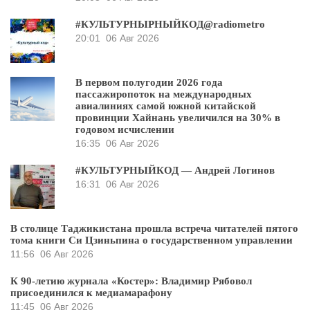
#КУЛЬТУРНЫРНЫЙКОД@radiometro
20:01
06 Авг 2026
В первом полугодии 2026 года
пассажиропоток на международных
авиалиниях самой южной китайской
провинции Хайнань увеличился на 30% в
годовом исчислении
16:35
06 Авг 2026
#КУЛЬТУРНЫЙКОД — Андрей Логинов
16:31
06 Авг 2026
В столице Таджикистана прошла встреча читателей пятого
тома книги Си Цзиньпина о государственном управлении
11:56
06 Авг 2026
К 90-летию журнала «Костер»: Владимир Рябовол
присоединился к медиамарафону
11:45
06 Авг 2026