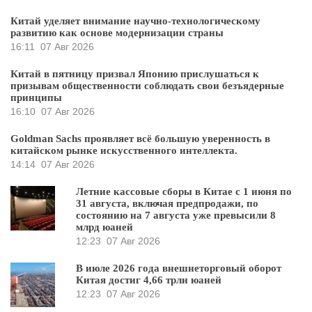
Китай уделяет внимание научно-технологическому
развитию как основе модернизации страны
16:11
07 Авг 2026
Китай в пятницу призвал Японию прислушаться к
призывам общественности соблюдать свои безъядерные
принципы
16:10
07 Авг 2026
Goldman Sachs проявляет всё большую уверенность в
китайском рынке искусственного интеллекта.
14:14
07 Авг 2026
Летние кассовые сборы в Китае с 1 июня по
31 августа, включая предпродажи, по
состоянию на 7 августа уже превысили 8
млрд юаней
12:23
07 Авг 2026
В июле 2026 года внешнеторговый оборот
Китая достиг 4,66 трлн юаней
12:23
07 Авг 2026