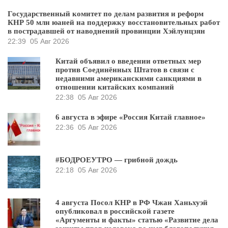
Государственный комитет по делам развития и реформ
КНР 50 млн юаней на поддержку восстановительных работ
в пострадавшей от наводнений провинции Хэйлунцзян
22:39
05 Авг 2026
Китай объявил о введении ответных мер
против Соединённых Штатов в связи с
недавними американскими санкциями в
отношении китайских компаний
22:38
05 Авг 2026
6 августа в эфире «Россия Китай главное»
22:36
05 Авг 2026
#БОДРОЕУТРО — грибной дождь
22:18
05 Авг 2026
4 августа Посол КНР в РФ Чжан Ханьхуэй
опубликовал в российской газете
«Аргументы и факты» статью «Развитие дела