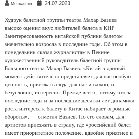
24.07.2023
Metroadmin
Худрук балетной труппы театра Махар Вазиев
высоко оценил вкус любителей балета в КНР
Заинтересованность китайской публики балетом
значительно возросла в последние годы. Об этом в
понедельник сказал журналистам в Пекине
художественный руководитель балетной труппы
Большого театра Махар Вазиев. «Китай в данный
момент действительно представляет для нас особую
ценность, приезжать сюда для нас и важно, и,
безусловно, интересно. Прежде всего, потому что за
последние годы и за последние десятки лет динамика
роста интереса к балету в Китае набирает огромные
обороты», — отметил Вазиев. По его словам, для
артистов приезжать в страну, где «российский балет
имеет приоритетное положение, вдвойне приятнее и