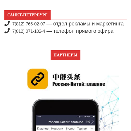
САНКТ-ПЕТЕРБУРГ
— отдел рекламы и маркетинга
+7(812) 766-02-07
— телефон прямого эфира
+7(812) 971-102-4
ПАРТНЕРЫ