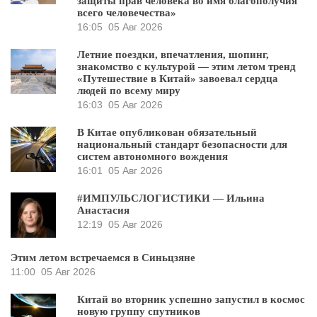
защиты прав человека во имя благополучия
всего человечества»
16:05
05 Авг 2026
Летние поездки, впечатления, шопинг,
знакомство с культурой — этим летом тренд
«Путешествие в Китай» завоевал сердца
людей по всему миру
16:03
05 Авг 2026
В Китае опубликован обязательный
национальный стандарт безопасности для
систем автономного вождения
16:01
05 Авг 2026
#ИМПУЛЬСЛОГИСТИКИ — Ильина
Анастасия
12:19
05 Авг 2026
Этим летом встречаемся в Синьцзяне
11:00
05 Авг 2026
Китай во вторник успешно запустил в космос
новую группу спутников