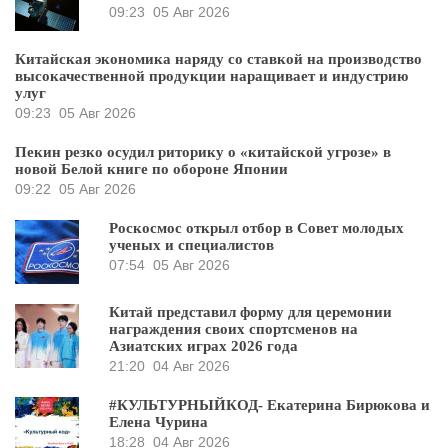
09:23
05 Авг 2026
Китайская экономика наряду со ставкой на производство
высокачественной продукции наращивает и индустрию
улуг
09:23
05 Авг 2026
Пекин резко осудил риторику о «китайской угрозе» в
новой Белой книге по обороне Японии
09:22
05 Авг 2026
Роскосмос открыл отбор в Совет молодых
ученых и специалистов
07:54
05 Авг 2026
Китай представил форму для церемонии
награждения своих спортсменов на
Азиатских играх 2026 года
21:20
04 Авг 2026
#КУЛЬТУРНЫЙКОД- Екатерина Бирюкова и
Елена Чурина
18:28
04 Авг 2026