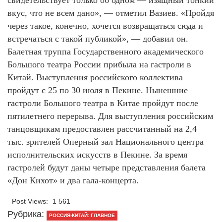
вкус, что не всем дано», — отметил Вазиев. «Пройдя
через такое, конечно, хочется возвращаться сюда и
встречаться с такой публикой», — добавил он.
Балетная труппа Государственного академического
Большого театра России прибыла на гастроли в
Китай. Выступления российского коллектива
пройдут с 25 по 30 июля в Пекине. Нынешние
гастроли Большого театра в Китае пройдут после
пятилетнего перерыва. Для выступления российским
танцовщикам предоставлен рассчитанный на 2,4
тыс. зрителей Оперный зал Национального центра
исполнительских искусств в Пекине. За время
гастролей будут даны четыре представления балета
«Дон Кихот» и два гала-концерта.
Post Views:
1 561
Рубрика:
РОССИЯ-КИТАЙ: ГЛАВНОЕ