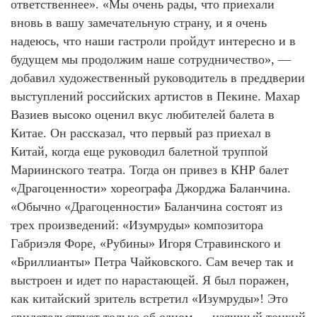
ответственнее». «Мы очень рады, что приехали
вновь в вашу замечательную страну, и я очень
надеюсь, что наши гастроли пройдут интересно и в
будущем мы продолжим наше сотрудничество», —
добавил художественный руководитель в преддверии
выступлений российских артистов в Пекине. Махар
Вазиев высоко оценил вкус любителей балета в
Китае. Он рассказал, что первый раз приехал в
Китай, когда еще руководил балетной труппой
Мариинского театра. Тогда он привез в КНР балет
«Драгоценности» хореографа Джорджа Баланчина.
«Обычно «Драгоценности» Баланчина состоят из
трех произведений: «Изумруды» композитора
Габриэля Форе, «Рубины» Игоря Стравинского и
«Бриллианты» Петра Чайковского. Сам вечер так и
выстроен и идет по нарастающей. Я был поражен,
как китайский зритель встретил «Изумруды»! Это
свидетельствует только об одном — изящный тонкий