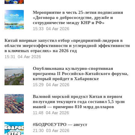
Мероприятие в честь 25-летия подписания
«Договора о добрососедстве, дружбе и
сотрудничестве между КНР и РФ»
15:33
04 Авг 2026
Китай впервые запустил отбор «предприятий-лидеров в
области энергоэффективности и углеродной эффективности
в ключевых отраслях» на 2026 год
15:31
04 Авг 2026
Опубликована культурно-спортивная
программа II Российско-Китайского форума,
который пройдет в Хабаровске
15:29
04 Авг 2026
Валовой морской продукт Китая в первом
полугодии текущего года составил 5,5 трлн
юаней — примерно 810 млрд долларов
11:48
04 Авг 2026
#БОДРОЕУТРО — август
21:30
03 Авг 2026