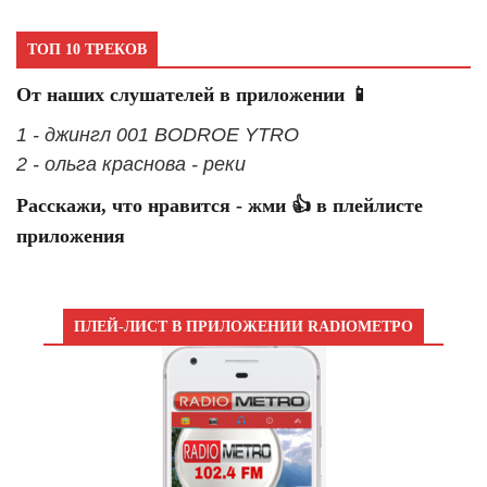
ТОП 10 ТРЕКОВ
От наших слушателей в приложении 📱
1 - джингл 001 BODROE YTRO
2 - ольга краснова - реки
Расскажи, что нравится - жми 👍 в плейлисте
приложения
ПЛЕЙ-ЛИСТ В ПРИЛОЖЕНИИ RADIOМЕТРО