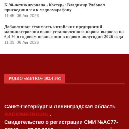
К 90-летию журнала «Костер»: Владимир Рябовол
присоединился к медиамарафону
11:45
06 Авг 2026
Добавленная стоимость китайских предприятий
машиностроения выше установленного порога выросла на
6,4 % в годовом исчислении в первом полугодии 2026 года
11:03
06 Авг 2026
РАДИО «METRO» 102.4 FM
Санкт-Петербург и Ленинградская область
RADIOMETRO.RU
.
Свидетельство о регистрации СМИ №AC77-