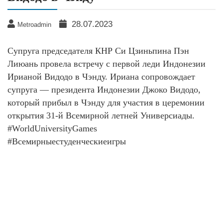
28.07.2023
Metroadmin
Супруга председателя КНР Си Цзиньпина Пэн
Лиюань провела встречу с первой леди Индонезии
Ирианой Видодо в Чэнду. Ириана сопровождает
супруга — президента Индонезии Джоко Видодо,
который прибыл в Чэнду для участия в церемонии
открытия 31-й Всемирной летней Универсиады.
#WorldUniversityGames
#Всемирныестуденческиеигры