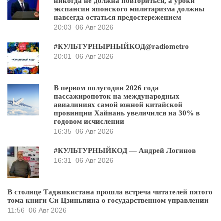
никогда не должна повториться, а уроки
экспансии японского милитаризма должны
навсегда остаться предостережением
20:03
06 Авг 2026
#КУЛЬТУРНЫРНЫЙКОД@radiometro
20:01
06 Авг 2026
В первом полугодии 2026 года
пассажиропоток на международных
авиалиниях самой южной китайской
провинции Хайнань увеличился на 30% в
годовом исчислении
16:35
06 Авг 2026
#КУЛЬТУРНЫЙКОД — Андрей Логинов
16:31
06 Авг 2026
В столице Таджикистана прошла встреча читателей пятого
тома книги Си Цзиньпина о государственном управлении
11:56
06 Авг 2026