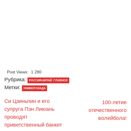
Post Views:
1 280
Рубрика:
РОССИЯ-КИТАЙ: ГЛАВНОЕ
Метки:
УНИВЕРСИАДА
Си Цзиньпин и его
100-летие
супруга Пэн Лиюань
отечественного
проводят
волейбола!
приветственный банкет