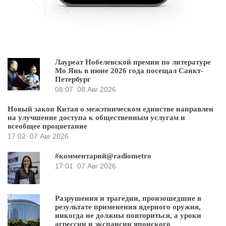
Лауреат Нобелевской премии по литературе
Мо Янь в июне 2026 года посещал Санкт-
Петербург
08:07
08 Авг 2026
Новый закон Китая о межэтническом единстве направлен
на улучшение доступа к общественным услугам и
всеобщее процветание
17:02
07 Авг 2026
#комментарий@radiometro
17:01
07 Авг 2026
Разрушения и трагедии, произошедшие в
результате применения ядерного оружия,
никогда не должны повториться, а уроки
агрессии и экспансии японского