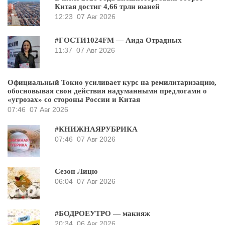
Китая достиг 4,66 трлн юаней
12:23
07 Авг 2026
#ГОСТИ1024FM — Аида Отрадных
11:37
07 Авг 2026
Официальный Токио усиливает курс на ремилитаризацию,
обосновывая свои действия надуманными предлогами о
«угрозах» со стороны России и Китая
07:46
07 Авг 2026
#КНИЖНАЯРУБРИКА
07:46
07 Авг 2026
Сезон Лицю
06:04
07 Авг 2026
#БОДРОЕУТРО — макияж
20:34
06 Авг 2026