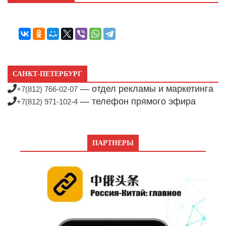
САНКТ-ПЕТЕРБУРГ
— отдел рекламы и маркетинга
+7(812) 766-02-07
— телефон прямого эфира
+7(812) 971-102-4
ПАРТНЕРЫ