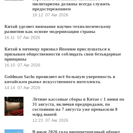
милитаризма должны всегда служить
предостережением
16:12
07 Авг 2026
Китай уделяет внимание научно-технологическому
развитию как основе модернизации страны
16:11
07 Авг 2026
Китай в пятницу призвал Японию прислушаться к
призывам общественности соблюдать свои безъядерные
принципы
16:10
07 Авг 2026
Goldman Sachs проявляет всё большую уверенность в
китайском рынке искусственного интеллекта.
14:14
07 Авг 2026
Летние кассовые сборы в Китае с 1 июня по
31 августа, включая предпродажи, по
состоянию на 7 августа уже превысили 8
млрд юаней
12:23
07 Авг 2026
В июле 2026 года внешнеторговый оборот