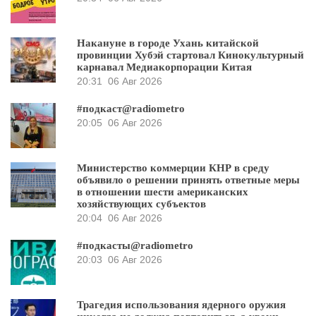
Накануне в городе Ухань китайской
провинции Хубэй стартовал Кинокультурный
карнавал Медиакорпорации Китая
20:31
06 Авг 2026
#подкаст@radiometro
20:05
06 Авг 2026
Министерство коммерции КНР в среду
объявило о решении принять ответные меры
в отношении шести американских
хозяйствующих субъектов
20:04
06 Авг 2026
#подкасты@radiometro
20:03
06 Авг 2026
Трагедия использования ядерного оружия