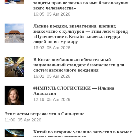
защиты прав человека во имя благополучия
всего человечества»
16:05
05 Авг 2026
Летние поездки, впечатления, шопинг,
знакомство с культурой — этим летом тренд
«Путешествие в Китай» завоевал сердца
людей по всему миру
16:03
05 Авг 2026
В Китае опубликован обязательный
национальный стандарт безопасности для
систем автономного вождения
16:01
05 Авг 2026
#ИМПУЛЬСЛОГИСТИКИ — Ильина
Анастасия
12:19
05 Авг 2026
Этим летом встречаемся в Синьцзяне
11:00
05 Авг 2026
Китай во вторник успешно запустил в космос
новую группу спутников