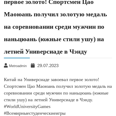
первое золото! Спортсмен Цао
Маоюань получил золотую медаль
на соревновании среди мужчин по
наньцюань (южные стили ушу) на
летней Универсиаде в Чэнду
29.07.2023
Metroadmin
Китай на Универсиаде завоевал первое золото!
Спортсмен Цао Маоюань получил золотую медаль на
соревновании среди мужчин по наньцюань (южные
стили ушу) на летней Универсиаде в Чэнду.
#WorldUniversityGames
#Всемирныестуденческиеигры