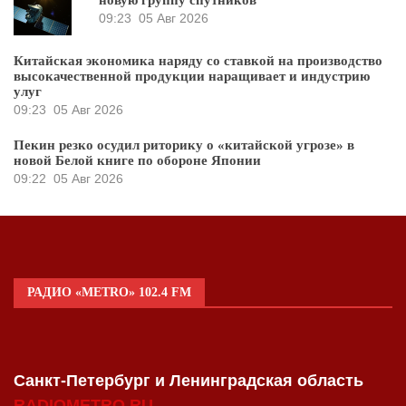
09:23
05 Авг 2026
Китайская экономика наряду со ставкой на производство
высокачественной продукции наращивает и индустрию
улуг
09:23
05 Авг 2026
Пекин резко осудил риторику о «китайской угрозе» в
новой Белой книге по обороне Японии
09:22
05 Авг 2026
РАДИО «METRO» 102.4 FM
Санкт-Петербург и Ленинградская область
RADIOMETRO.RU
.