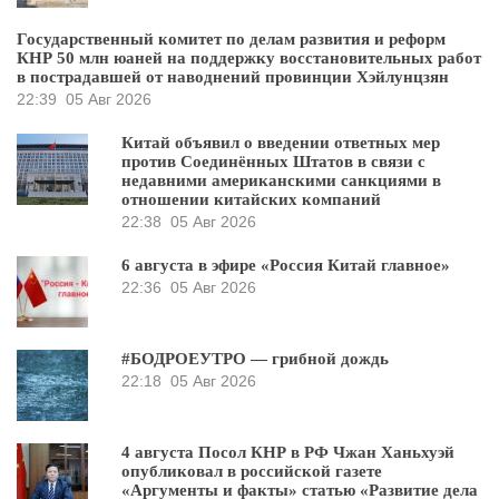
Государственный комитет по делам развития и реформ
КНР 50 млн юаней на поддержку восстановительных работ
в пострадавшей от наводнений провинции Хэйлунцзян
22:39
05 Авг 2026
Китай объявил о введении ответных мер
против Соединённых Штатов в связи с
недавними американскими санкциями в
отношении китайских компаний
22:38
05 Авг 2026
6 августа в эфире «Россия Китай главное»
22:36
05 Авг 2026
#БОДРОЕУТРО — грибной дождь
22:18
05 Авг 2026
4 августа Посол КНР в РФ Чжан Ханьхуэй
опубликовал в российской газете
«Аргументы и факты» статью «Развитие дела