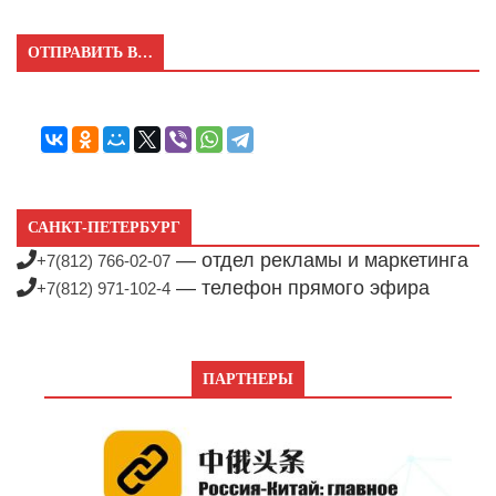
ОТПРАВИТЬ В…
САНКТ-ПЕТЕРБУРГ
— отдел рекламы и маркетинга
+7(812) 766-02-07
— телефон прямого эфира
+7(812) 971-102-4
ПАРТНЕРЫ