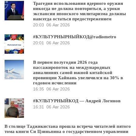
Трагедия использования ядерного оружия
никогда не должна повториться, а уроки
экспансии японского милитаризма должны
навсегда остаться предостережением
20:03
06 Авг 2026
#КУЛЬТУРНЫРНЫЙКОД@radiometro
20:01
06 Авг 2026
В первом полугодии 2026 года
пассажиропоток на международных
авиалиниях самой южной китайской
провинции Хайнань увеличился на 30% в
годовом исчислении
16:35
06 Авг 2026
#КУЛЬТУРНЫЙКОД — Андрей Логинов
16:31
06 Авг 2026
В столице Таджикистана прошла встреча читателей пятого
тома книги Си Цзиньпина о государственном управлении