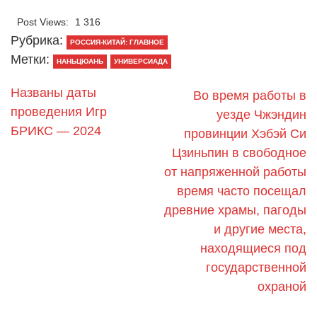
Post Views:
1 316
Рубрика:
РОССИЯ-КИТАЙ: ГЛАВНОЕ
Метки:
НАНЬЦЮАНЬ
УНИВЕРСИАДА
Названы даты
Во время работы в
проведения Игр
уезде Чжэндин
БРИКС — 2024
провинции Хэбэй Си
Цзиньпин в свободное
от напряженной работы
время часто посещал
древние храмы, пагоды
и другие места,
находящиеся под
государственной
охраной