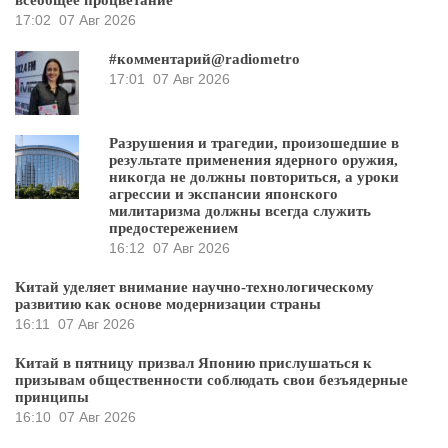
всеобщее процветание
17:02
07 Авг 2026
#комментарий@radiometro
17:01
07 Авг 2026
Разрушения и трагедии, произошедшие в
результате применения ядерного оружия,
никогда не должны повториться, а уроки
агрессии и экспансии японского
милитаризма должны всегда служить
предостережением
16:12
07 Авг 2026
Китай уделяет внимание научно-технологическому
развитию как основе модернизации страны
16:11
07 Авг 2026
Китай в пятницу призвал Японию прислушаться к
призывам общественности соблюдать свои безъядерные
принципы
16:10
07 Авг 2026