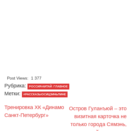
Post Views:
1 377
Рубрика:
РОССИЯ-КИТАЙ: ГЛАВНОЕ
Метки:
#РАССКАЗЫОСИЦЗИНЬПИНЕ
Тренировка ХК «Динамо
Остров Гуланъюй – это
Санкт-Петербург»
визитная карточка не
только города Сямэнь,