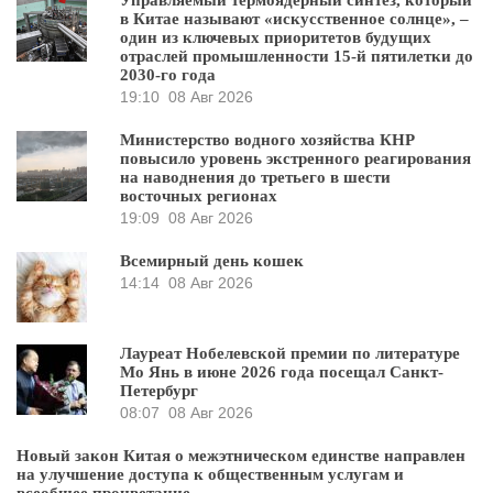
Управляемый термоядерный синтез, который
в Китае называют «искусственное солнце», –
один из ключевых приоритетов будущих
отраслей промышленности 15-й пятилетки до
2030-го года
19:10
08 Авг 2026
Министерство водного хозяйства КНР
повысило уровень экстренного реагирования
на наводнения до третьего в шести
восточных регионах
19:09
08 Авг 2026
Всемирный день кошек
14:14
08 Авг 2026
Лауреат Нобелевской премии по литературе
Мо Янь в июне 2026 года посещал Санкт-
Петербург
08:07
08 Авг 2026
Новый закон Китая о межэтническом единстве направлен
на улучшение доступа к общественным услугам и