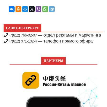
САНКТ-ПЕТЕРБУРГ
— отдел рекламы и маркетинга
+7(812) 766-02-07
— телефон прямого эфира
+7(812) 971-102-4
ПАРТНЕРЫ