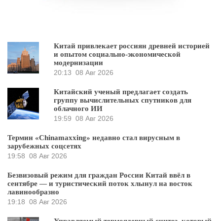
Китай привлекает россиян древней историей
и опытом социально-экономической
модернизации
20:13
08 Авг 2026
Китайский ученый предлагает создать
группу вычислительных спутников для
облачного ИИ
19:59
08 Авг 2026
Термин «Chinamaxxing» недавно стал вирусным в
зарубежных соцсетях
19:58
08 Авг 2026
Безвизовый режим для граждан России Китай ввёл в
сентябре — и туристический поток хлынул на восток
лавинообразно
19:18
08 Авг 2026