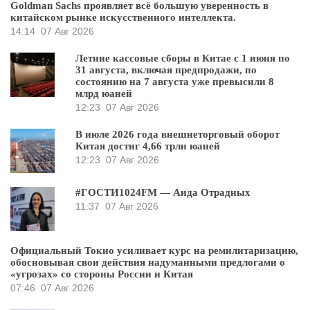
Goldman Sachs проявляет всё большую уверенность в
китайском рынке искусственного интеллекта.
14:14
07 Авг 2026
Летние кассовые сборы в Китае с 1 июня по
31 августа, включая предпродажи, по
состоянию на 7 августа уже превысили 8
млрд юаней
12:23
07 Авг 2026
В июле 2026 года внешнеторговый оборот
Китая достиг 4,66 трлн юаней
12:23
07 Авг 2026
#ГОСТИ1024FM — Аида Отрадных
11:37
07 Авг 2026
Официальный Токио усиливает курс на ремилитаризацию,
обосновывая свои действия надуманными предлогами о
«угрозах» со стороны России и Китая
07:46
07 Авг 2026