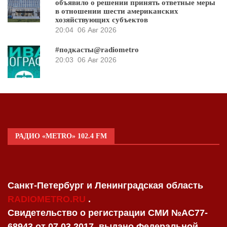
объявило о решении принять ответные меры
в отношении шести американских
хозяйствующих субъектов
20:04
06 Авг 2026
#подкасты@radiometro
20:03
06 Авг 2026
РАДИО «METRO» 102.4 FM
Санкт-Петербург и Ленинградская область
RADIOMETRO.RU
.
Свидетельство о регистрации СМИ №AC77-
68943 от 07.03.2017, выдано Федеральной