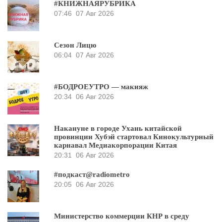
#КНИЖНАЯРУБРИКА
07:46
07 Авг 2026
Сезон Лицю
06:04
07 Авг 2026
#БОДРОЕУТРО — макияж
20:34
06 Авг 2026
Накануне в городе Ухань китайской
провинции Хубэй стартовал Кинокультурный
карнавал Медиакорпорации Китая
20:31
06 Авг 2026
#подкаст@radiometro
20:05
06 Авг 2026
Министерство коммерции КНР в среду