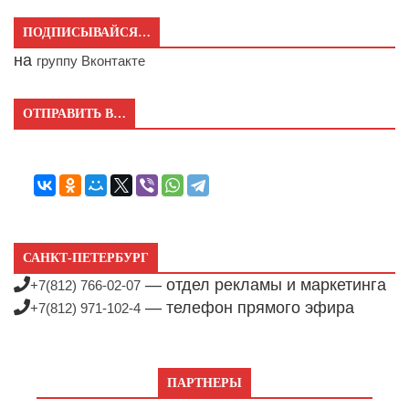
ПОДПИСЫВАЙСЯ…
на
группу Вконтакте
ОТПРАВИТЬ В…
САНКТ-ПЕТЕРБУРГ
— отдел рекламы и маркетинга
+7(812) 766-02-07
— телефон прямого эфира
+7(812) 971-102-4
ПАРТНЕРЫ