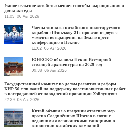
Умное сельское хозяйство меняет способы выращивания и
доставки еды
11:03
06 Авг 2026
Члены экипажа китайского пилотируемого
корабля «Шэньчжоу-21» провели первую с
момента возвращения на Землю пресс-
конференцию в Пекине
11:02
06 Авг 2026
ЮНЕСКО объявила Пекин Всемирной
столицей архитектуры на 2029 год
09:38
06 Авг 2026
Государственный комитет по делам развития и реформ
КНР 50 млн юаней на поддержку восстановительных работ
в пострадавшей от наводнений провинции Хэйлунцзян
22:39
05 Авг 2026
Китай объявил о введении ответных мер
против Соединённых Штатов в связи с
недавними американскими санкциями в
отношении китайских компаний