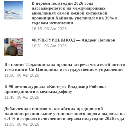
В первом полугодии 2026 года
пассажиропоток на международных
авиалиниях самой южной китайской
провинции Хайнань увеличился на 30% в
годовом исчислении
16:35
06 Авг 2026
#КУЛЬТУРНЫЙКОД — Андрей Логинов
16:31
06 Авг 2026
В столице Таджикистана прошла встреча читателей пятого
тома книги Си Цзиньпина о государственном управлении
11:56
06 Авг 2026
К 90-летию журнала «Костер»: Владимир Рябовол
присоединился к медиамарафону
11:45
06 Авг 2026
Добавленная стоимость китайских предприятий
машиностроения выше установленного порога выросла на
6,4 % в годовом исчислении в первом полугодии 2026 года
11:03
06 Авг 2026