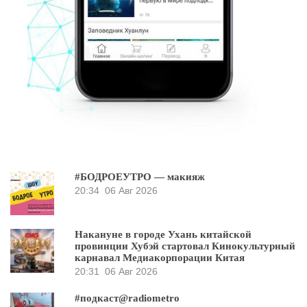
#БОДРОЕУТРО — макияж
20:34
06 Авг 2026
Накануне в городе Ухань китайской
провинции Хубэй стартовал Кинокультурный
карнавал Медиакорпорации Китая
20:31
06 Авг 2026
#подкаст@radiometro