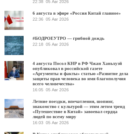
22:38
05 Авг 2026
6 августа в эфире «Россия Китай главное»
22:36
05 Авг 2026
#БОДРОЕУТРО — грибной дождь
22:18
05 Авг 2026
4 августа Посол КНР в РФ Чжан Ханьхуэй
опубликовал в российской газете
«Аргументы и факты» статью «Развитие дела
защиты прав человека во имя благополучия
всего человечества»
16:05
05 Авг 2026
Летние поездки, впечатления, шопинг,
знакомство с культурой — этим летом тренд
«Путешествие в Китай» завоевал сердца
людей по всему миру
16:03
05 Авг 2026