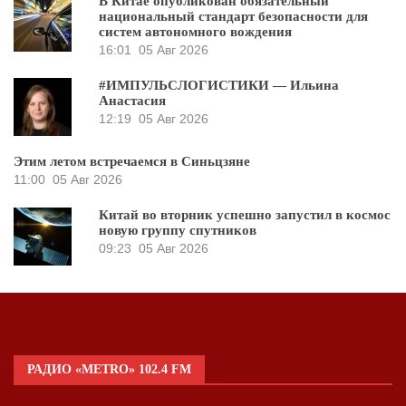
В Китае опубликован обязательный
национальный стандарт безопасности для
систем автономного вождения
16:01
05 Авг 2026
#ИМПУЛЬСЛОГИСТИКИ — Ильина
Анастасия
12:19
05 Авг 2026
Этим летом встречаемся в Синьцзяне
11:00
05 Авг 2026
Китай во вторник успешно запустил в космос
новую группу спутников
09:23
05 Авг 2026
РАДИО «METRO» 102.4 FM