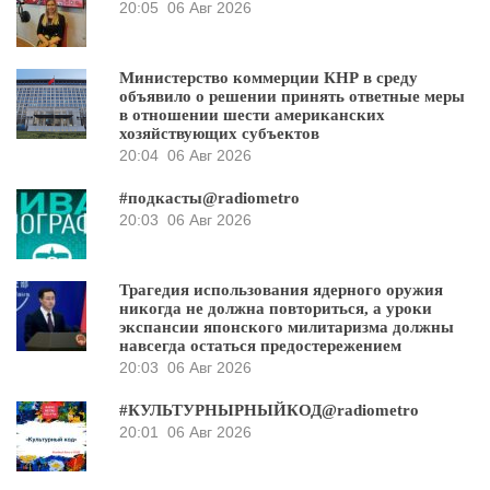
20:05
06 Авг 2026
Министерство коммерции КНР в среду
объявило о решении принять ответные меры
в отношении шести американских
хозяйствующих субъектов
20:04
06 Авг 2026
#подкасты@radiometro
20:03
06 Авг 2026
Трагедия использования ядерного оружия
никогда не должна повториться, а уроки
экспансии японского милитаризма должны
навсегда остаться предостережением
20:03
06 Авг 2026
#КУЛЬТУРНЫРНЫЙКОД@radiometro
20:01
06 Авг 2026