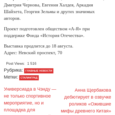
Дмитрия Чернова, Евгения Халдея, Аркадия
Шайхета, Георгия Зельмы и других значимых
авторов.
Проект подготовлен обществом «А-Я» при
поддержке Фонда «История Отечества».
Выставка продлится до 18 августа.
Адрес: Невский проспект, 70
Post Views:
1 516
Рубрика:
ГЛАВНЫЕ НОВОСТИ
Метки:
СТАЛИНГРАД
Универсиада в Чэнду —
Анна Щербакова
не только спортивное
дебютирует в озвучке
мероприятие, но и
роликов «Ожившие
площадка для
мифы древнего Китая»