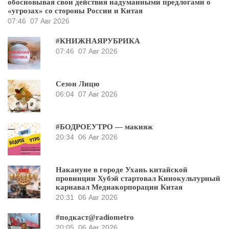
обосновывая свои действия надуманными предлогами о
«угрозах» со стороны России и Китая
07:46
07 Авг 2026
#КНИЖНАЯРУБРИКА
07:46
07 Авг 2026
Сезон Лицю
06:04
07 Авг 2026
#БОДРОЕУТРО — макияж
20:34
06 Авг 2026
Накануне в городе Ухань китайской
провинции Хубэй стартовал Кинокультурный
карнавал Медиакорпорации Китая
20:31
06 Авг 2026
#подкаст@radiometro
20:05
06 Авг 2026