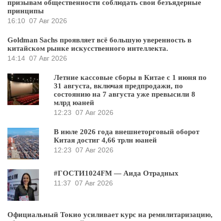
призывам общественности соблюдать свои безъядерные
принципы
16:10
07 Авг 2026
Goldman Sachs проявляет всё большую уверенность в
китайском рынке искусственного интеллекта.
14:14
07 Авг 2026
Летние кассовые сборы в Китае с 1 июня по
31 августа, включая предпродажи, по
состоянию на 7 августа уже превысили 8
млрд юаней
12:23
07 Авг 2026
В июле 2026 года внешнеторговый оборот
Китая достиг 4,66 трлн юаней
12:23
07 Авг 2026
#ГОСТИ1024FM — Аида Отрадных
11:37
07 Авг 2026
Официальный Токио усиливает курс на ремилитаризацию,