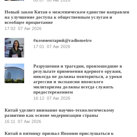
08:07
08 Авг 2026
Новый закон Китая о межэтническом единстве направлен
на улучшение доступа к общественным услугам и
всеобщее процветание
17:02
07 Авг 2026
#комментарий@radiometro
17:01
07 Авг 2026
Разрушения и трагедии, произошедшие в
результате применения ядерного оружия,
никогда не должны повториться, а уроки
агрессии и экспансии японского
милитаризма должны всегда служить
предостережением
16:12
07 Авг 2026
Китай уделяет внимание научно-технологическому
развитию как основе модернизации страны
16:11
07 Авг 2026
Китай в пятницу призвал Японию прислушаться к