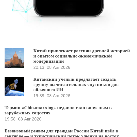
Китай привлекает россиян древней историей
и опытом социально-экономической
модернизации
20:13
08 Авг 2026
Китайский ученый предлагает создать
группу вычислительных спутников для
облачного ИИ
19:59
08 Авг 2026
Термин «Chinamaxxing» недавно стал вирусным в
зарубежных соцсетях
19:58
08 Авг 2026
Безвизовый режим для граждан России Китай ввёл в
сентябре — и туристический поток хлынул на восток