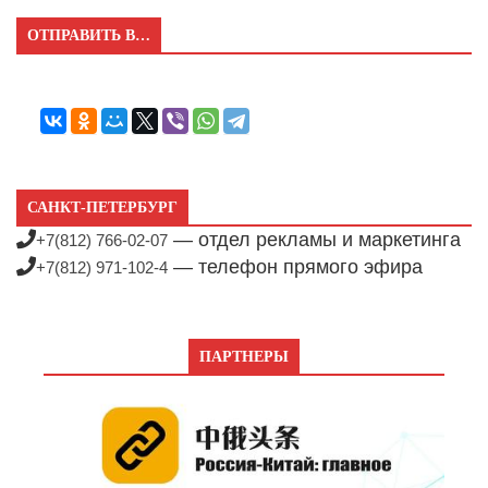
ОТПРАВИТЬ В…
САНКТ-ПЕТЕРБУРГ
— отдел рекламы и маркетинга
+7(812) 766-02-07
— телефон прямого эфира
+7(812) 971-102-4
ПАРТНЕРЫ