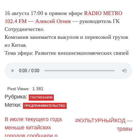
16 августа 17:00 в прямом эфире
RADIO METRO
102.4 FM
—
Алексей Огнев
— руководитель ГК
Сотрудничество.
Компания занимается выкупом и перевозкой грузов
из Китая.
Тема эфира: Развитие внешнеэкономических связей
Post Views:
1 381
Рубрика:
ГОСТИ1024FM
Метки:
ПРЕДПРИНИМАТЕЛЬСТВО
В июле текущего года
#КУЛЬТУРНЫЙКОД —
меньше китайских
травы
городов сообщили о