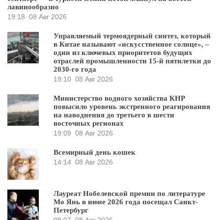
лавинообразно
19:18
08 Авг 2026
Управляемый термоядерный синтез, который
в Китае называют «искусственное солнце», –
один из ключевых приоритетов будущих
отраслей промышленности 15-й пятилетки до
2030-го года
19:10
08 Авг 2026
Министерство водного хозяйства КНР
повысило уровень экстренного реагирования
на наводнения до третьего в шести
восточных регионах
19:09
08 Авг 2026
Всемирный день кошек
14:14
08 Авг 2026
Лауреат Нобелевской премии по литературе
Мо Янь в июне 2026 года посещал Санкт-
Петербург