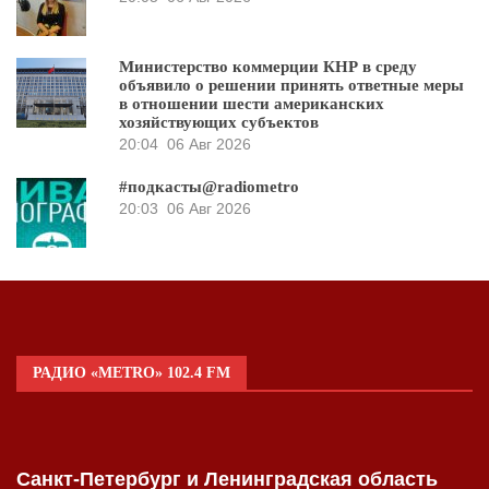
Министерство коммерции КНР в среду
объявило о решении принять ответные меры
в отношении шести американских
хозяйствующих субъектов
20:04
06 Авг 2026
#подкасты@radiometro
20:03
06 Авг 2026
РАДИО «METRO» 102.4 FM
Санкт-Петербург и Ленинградская область