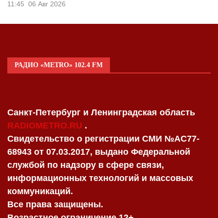
11:45
06 Авг 2026
РАДИО «METRO» 102.4 FM
Санкт-Петербург и Ленинградская область
RADIOMETRO.RU
.
Свидетельство о регистрации СМИ №AC77-
68943 от 07.03.2017, выдано Федеральной
службой по надзору в сфере связи,
информационных технологий и массовых
коммуникаций.
Все права защищены.
Возрастное ограничение 12+