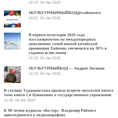
20:03
06 Авг 2026
#КУЛЬТУРНЫРНЫЙКОД@radiometro
20:01
06 Авг 2026
В первом полугодии 2026 года
пассажиропоток на международных
авиалиниях самой южной китайской
провинции Хайнань увеличился на 30% в
годовом исчислении
16:35
06 Авг 2026
#КУЛЬТУРНЫЙКОД — Андрей Логинов
16:31
06 Авг 2026
В столице Таджикистана прошла встреча читателей пятого
тома книги Си Цзиньпина о государственном управлении
11:56
06 Авг 2026
К 90-летию журнала «Костер»: Владимир Рябовол
присоединился к медиамарафону