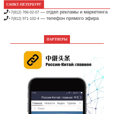
САНКТ-ПЕТЕРБУРГ
— отдел рекламы и маркетинга
+7(812) 766-02-07
— телефон прямого эфира
+7(812) 971-102-4
ПАРТНЕРЫ