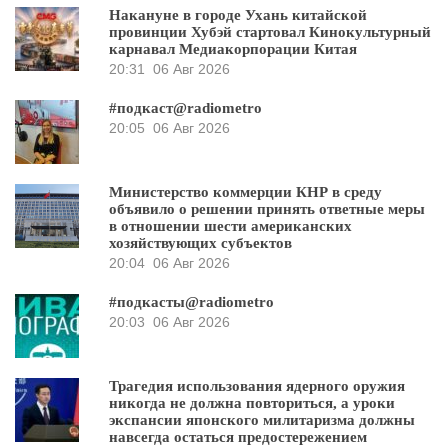
Накануне в городе Ухань китайской
провинции Хубэй стартовал Кинокультурный
карнавал Медиакорпорации Китая
20:31
06 Авг 2026
#подкаст@radiometro
20:05
06 Авг 2026
Министерство коммерции КНР в среду
объявило о решении принять ответные меры
в отношении шести американских
хозяйствующих субъектов
20:04
06 Авг 2026
#подкасты@radiometro
20:03
06 Авг 2026
Трагедия использования ядерного оружия
никогда не должна повториться, а уроки
экспансии японского милитаризма должны
навсегда остаться предостережением