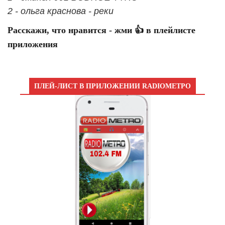
2 - ольга краснова - реки
Расскажи, что нравится - жми 👍 в плейлисте
приложения
ПЛЕЙ-ЛИСТ В ПРИЛОЖЕНИИ RADIOМЕТРО