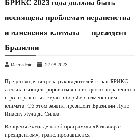
БРИКС 2023 года должна быть
посвящена проблемам неравенства
и изменения климата — президент
Бразилии
22.08.2023
Metroadmin
Предстоящая встреча руководителей стран БРИКС
должна сконцентрироваться на вопросах неравенства
и роли развитых стран в борьбе с изменением
климата. Об этом заявил президент Бразилии Луис
Инасиу Лула да Силва.
Во время еженедельной программы «Разговор с
президентом», транслировавшейся