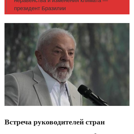
неравенства и изменения климата —
президент Бразилии
​Встреча руководителей стран