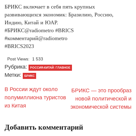
БРИКС включает в себя пять крупных
развивающихся экономик: Бразилию, Россию,
Индию, Китай и ЮАР.
#БРИКС@radiometro #BRICS
#комментарий@radiometro
#BRICS2023
Post Views:
1 533
Рубрика:
РОССИЯ-КИТАЙ: ГЛАВНОЕ
Метки:
БРИКС
​В России ждут около
БРИКС — это прообраз
полумиллиона туристов
новой политической и
из Китая
экономической системы
Добавить комментарий