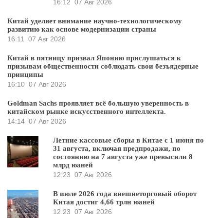
16:12
07 Авг 2026
Китай уделяет внимание научно-технологическому
развитию как основе модернизации страны
16:11
07 Авг 2026
Китай в пятницу призвал Японию прислушаться к
призывам общественности соблюдать свои безъядерные
принципы
16:10
07 Авг 2026
Goldman Sachs проявляет всё большую уверенность в
китайском рынке искусственного интеллекта.
14:14
07 Авг 2026
Летние кассовые сборы в Китае с 1 июня по
31 августа, включая предпродажи, по
состоянию на 7 августа уже превысили 8
млрд юаней
12:23
07 Авг 2026
В июле 2026 года внешнеторговый оборот
Китая достиг 4,66 трлн юаней
12:23
07 Авг 2026