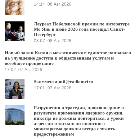
14:14
08 Авг 2026
Лауреат Нобелевской премии по литературе
Мо Янь в июне 2026 года посещал Санкт-
Петербург
08:07
08 Авг 2026
Новый закон Китая о межэтническом единстве направлен
на улучшение доступа к общественным услугам и
всеобщее процветание
17:02
07 Авг 2026
#комментарий@radiometro
17:01
07 Авг 2026
Разрушения и трагедии, произошедшие в
результате применения ядерного оружия,
никогда не должны повториться, а уроки
агрессии и экспансии японского
милитаризма должны всегда служить
предостережением