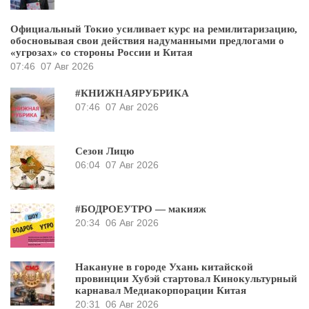
Официальный Токио усиливает курс на ремилитаризацию,
обосновывая свои действия надуманными предлогами о
«угрозах» со стороны России и Китая
07:46
07 Авг 2026
#КНИЖНАЯРУБРИКА
07:46
07 Авг 2026
Сезон Лицю
06:04
07 Авг 2026
#БОДРОЕУТРО — макияж
20:34
06 Авг 2026
Накануне в городе Ухань китайской
провинции Хубэй стартовал Кинокультурный
карнавал Медиакорпорации Китая
20:31
06 Авг 2026