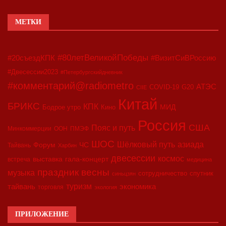
МЕТКИ
#80летВеликойПобеды
#20съездКПК
#ВизитСиВРоссию
#Двесессии2023
#Петербургскийдневник
#комментарий@radiometro
АТЭС
COVID-19
G20
CIIE
Китай
БРИКС
КПК
МИД
Бодрое утро
Кино
Россия
США
Пояс и путь
Минкоммерции
ООН
ПМЭФ
ШОС
азиада
Шёлковый путь
Форум
ЧС
Тайвань
Харбин
двесессии
космос
выставка
гала-концерт
встреча
медицина
праздник весны
музыка
сотрудничество
спутник
синьцзян
туризм
экономика
тайвань
торговля
экология
ПРИЛОЖЕНИЕ