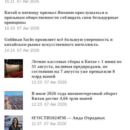
16:11
07 Авг 2026
Китай в пятницу призвал Японию прислушаться к
призывам общественности соблюдать свои безъядерные
принципы
16:10
07 Авг 2026
Goldman Sachs проявляет всё большую уверенность в
китайском рынке искусственного интеллекта.
14:14
07 Авг 2026
Летние кассовые сборы в Китае с 1 июня по
31 августа, включая предпродажи, по
состоянию на 7 августа уже превысили 8
млрд юаней
12:23
07 Авг 2026
В июле 2026 года внешнеторговый оборот
Китая достиг 4,66 трлн юаней
12:23
07 Авг 2026
#ГОСТИ1024FM — Аида Отрадных
11:37
07 Авг 2026