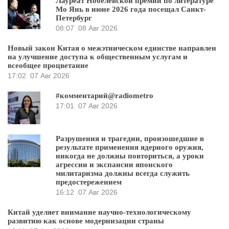
Лауреат Нобелевской премии по литературе
Мо Янь в июне 2026 года посещал Санкт-
Петербург
08:07
08 Авг 2026
Новый закон Китая о межэтническом единстве направлен
на улучшение доступа к общественным услугам и
всеобщее процветание
17:02
07 Авг 2026
#комментарий@radiometro
17:01
07 Авг 2026
Разрушения и трагедии, произошедшие в
результате применения ядерного оружия,
никогда не должны повториться, а уроки
агрессии и экспансии японского
милитаризма должны всегда служить
предостережением
16:12
07 Авг 2026
Китай уделяет внимание научно-технологическому
развитию как основе модернизации страны