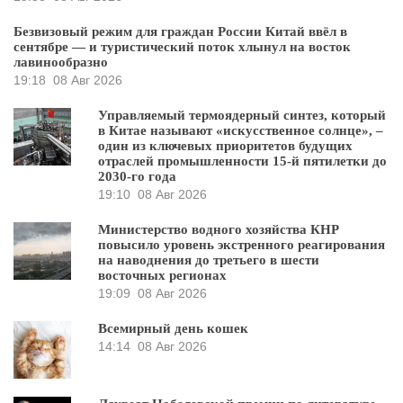
Безвизовый режим для граждан России Китай ввёл в
сентябре — и туристический поток хлынул на восток
лавинообразно
19:18
08 Авг 2026
Управляемый термоядерный синтез, который
в Китае называют «искусственное солнце», –
один из ключевых приоритетов будущих
отраслей промышленности 15-й пятилетки до
2030-го года
19:10
08 Авг 2026
Министерство водного хозяйства КНР
повысило уровень экстренного реагирования
на наводнения до третьего в шести
восточных регионах
19:09
08 Авг 2026
Всемирный день кошек
14:14
08 Авг 2026