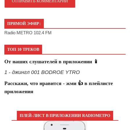
ПРЯМОЙ ЭФИР:
Radio METRO 102.4 FM
ТОП 10 ТРЕКОВ
От наших слушателей в приложении 📱
1 - джингл 001 BODROE YTRO
Расскажи, что нравится - жми 👍 в плейлисте
приложения
ПЛЕЙ-ЛИСТ В ПРИЛОЖЕНИИ RADIOМЕТРО