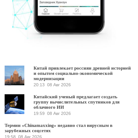
Китай привлекает россиян древней историей
и опытом социально-экономической
модернизации
20:13
08 Авг 2026
Китайский ученый предлагает создать
группу вычислительных спутников для
облачного ИИ
19:59
08 Авг 2026
Термин «Chinamaxxing» недавно стал вирусным в
зарубежных соцсетях
19:58
08 Авг 2026