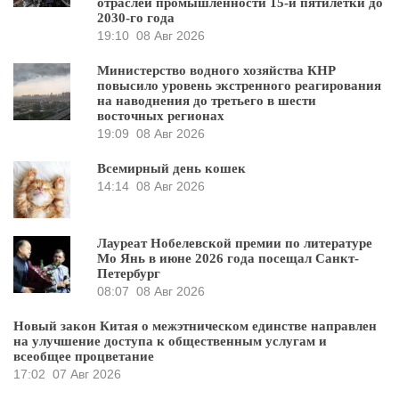
отраслей промышленности 15-й пятилетки до
2030-го года
19:10
08 Авг 2026
Министерство водного хозяйства КНР
повысило уровень экстренного реагирования
на наводнения до третьего в шести
восточных регионах
19:09
08 Авг 2026
Всемирный день кошек
14:14
08 Авг 2026
Лауреат Нобелевской премии по литературе
Мо Янь в июне 2026 года посещал Санкт-
Петербург
08:07
08 Авг 2026
Новый закон Китая о межэтническом единстве направлен
на улучшение доступа к общественным услугам и
всеобщее процветание
17:02
07 Авг 2026