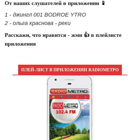
От наших слушателей в приложении 📱
1 - джингл 001 BODROE YTRO
2 - ольга краснова - реки
Расскажи, что нравится - жми 👍 в плейлисте
приложения
ПЛЕЙ-ЛИСТ В ПРИЛОЖЕНИИ RADIOМЕТРО