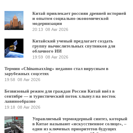
Китай привлекает россиян древней историей
и опытом социально-экономической
модернизации
20:13
08 Авг 2026
Китайский ученый предлагает создать
группу вычислительных спутников для
облачного ИИ
19:59
08 Авг 2026
Термин «Chinamaxxing» недавно стал вирусным в
зарубежных соцсетях
19:58
08 Авг 2026
Безвизовый режим для граждан России Китай ввёл в
сентябре — и туристический поток хлынул на восток
лавинообразно
19:18
08 Авг 2026
Управляемый термоядерный синтез, который
в Китае называют «искусственное солнце», –
один из ключевых приоритетов будущих