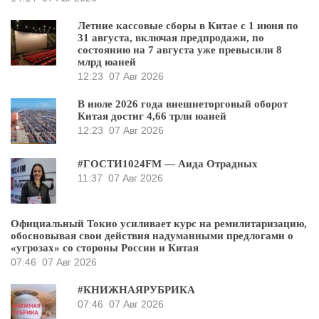
Летние кассовые сборы в Китае с 1 июня по
31 августа, включая предпродажи, по
состоянию на 7 августа уже превысили 8
млрд юаней
12:23
07 Авг 2026
В июле 2026 года внешнеторговый оборот
Китая достиг 4,66 трлн юаней
12:23
07 Авг 2026
#ГОСТИ1024FM — Аида Отрадных
11:37
07 Авг 2026
Официальный Токио усиливает курс на ремилитаризацию,
обосновывая свои действия надуманными предлогами о
«угрозах» со стороны России и Китая
07:46
07 Авг 2026
#КНИЖНАЯРУБРИКА
07:46
07 Авг 2026