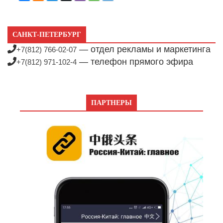
САНКТ-ПЕТЕРБУРГ
— отдел рекламы и маркетинга
+7(812) 766-02-07
— телефон прямого эфира
+7(812) 971-102-4
ПАРТНЕРЫ