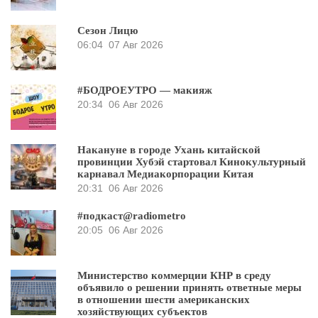
Сезон Лицю
06:04
07 Авг 2026
#БОДРОЕУТРО — макияж
20:34
06 Авг 2026
Накануне в городе Ухань китайской
провинции Хубэй стартовал Кинокультурный
карнавал Медиакорпорации Китая
20:31
06 Авг 2026
#подкаст@radiometro
20:05
06 Авг 2026
Министерство коммерции КНР в среду
объявило о решении принять ответные меры
в отношении шести американских
хозяйствующих субъектов