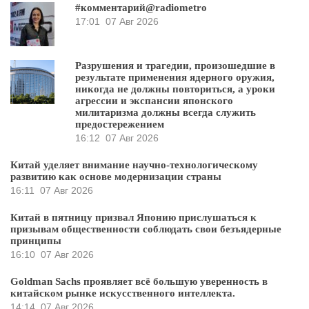
#комментарий@radiometro
17:01
07 Авг 2026
Разрушения и трагедии, произошедшие в
результате применения ядерного оружия,
никогда не должны повториться, а уроки
агрессии и экспансии японского
милитаризма должны всегда служить
предостережением
16:12
07 Авг 2026
Китай уделяет внимание научно-технологическому
развитию как основе модернизации страны
16:11
07 Авг 2026
Китай в пятницу призвал Японию прислушаться к
призывам общественности соблюдать свои безъядерные
принципы
16:10
07 Авг 2026
Goldman Sachs проявляет всё большую уверенность в
китайском рынке искусственного интеллекта.
14:14
07 Авг 2026