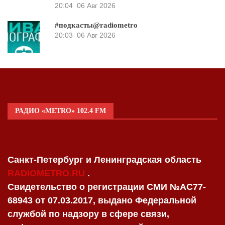
20:04
06 Авг 2026
#подкасты@radiometro
20:03
06 Авг 2026
РАДИО «METRO» 102.4 FM
Санкт-Петербург и Ленинградская область
RADIOMETRO.RU
.
Свидетельство о регистрации СМИ №AC77-
68943 от 07.03.2017, выдано Федеральной
службой по надзору в сфере связи,