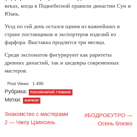
веках, когда в Поднебесной правили династии Сун и
Юань.
Уезд по сей день остался одним из важнейших в
стране поставщиков и экспортеров изделий из
фарфора. Выставка продлится три месяца.
Среди экспонатов фигурируют как раритеты
древних династий, так и шедевры современных
мастеров.
Post Views:
1 490
Рубрика:
РОССИЯ-КИТАЙ: ГЛАВНОЕ
Метки:
ФАРФОР
Знакомство с мастерами
#БОДРОЕУТРО —
2 — Чжоу Цзинсинь
Осень близко