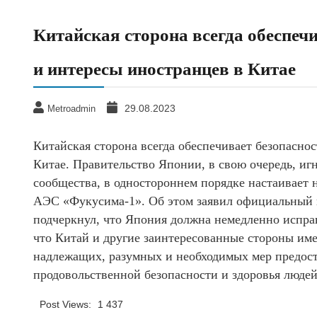
Китайская сторона всегда обеспеч
и интересы иностранцев в Китае
29.08.2023
Metroadmin
Китайская сторона всегда обеспечивает безопаснос
Китае. Правительство Японии, в свою очередь, иг
сообщества, в одностороннем порядке настаивает н
АЭС «Фукусима-1». Об этом заявил официальный
подчеркнул, что Япония должна немедленно исправ
что Китай и другие заинтересованные стороны име
надлежащих, разумных и необходимых мер предост
продовольственной безопасности и здоровья людей
Post Views:
1 437