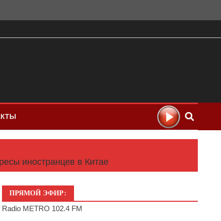
АКТЫ
ересы иностранцев в Китае
ПРЯМОЙ ЭФИР:
Radio METRO 102.4 FM