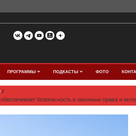
ПРОГРАММЫ
ПОДКАСТЫ
ФОТО
КОНТ
9
 обеспечивает безопасность и законные права и инт