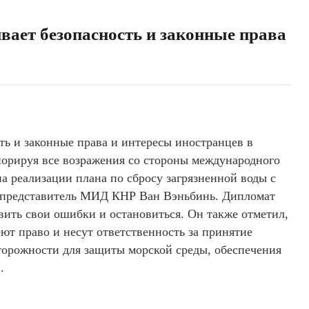
ивает безопасность и законные права
ть и законные права и интересы иностранцев в
норируя все возражения со стороны международного
а реализации плана по сбросу загрязненной воды с
 представитель МИД КНР Ван Вэньбинь. Дипломат
ить свои ошибки и остановиться. Он также отметил,
ют право и несут ответственность за принятие
орожности для защиты морской среды, обеспечения
.