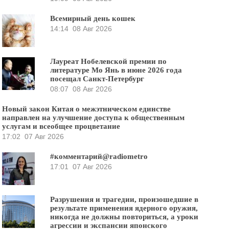
Всемирный день кошек
14:14
08 Авг 2026
Лауреат Нобелевской премии по
литературе Мо Янь в июне 2026 года
посещал Санкт-Петербург
08:07
08 Авг 2026
Новый закон Китая о межэтническом единстве
направлен на улучшение доступа к общественным
услугам и всеобщее процветание
17:02
07 Авг 2026
#комментарий@radiometro
17:01
07 Авг 2026
Разрушения и трагедии, произошедшие в
результате применения ядерного оружия,
никогда не должны повториться, а уроки
агрессии и экспансии японского