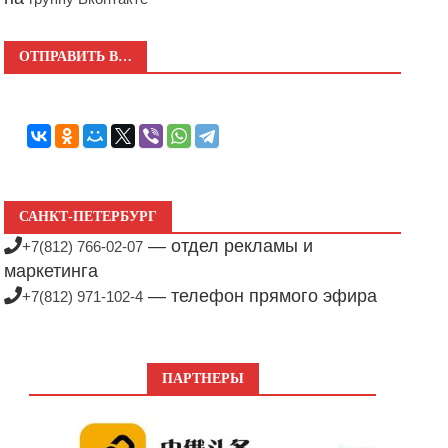
ОТПРАВИТЬ В…
САНКТ-ПЕТЕРБУРГ
— отдел рекламы и
+7(812) 766-02-07
маркетинга
— телефон прямого эфира
+7(812) 971-102-4
ПАРТНЕРЫ