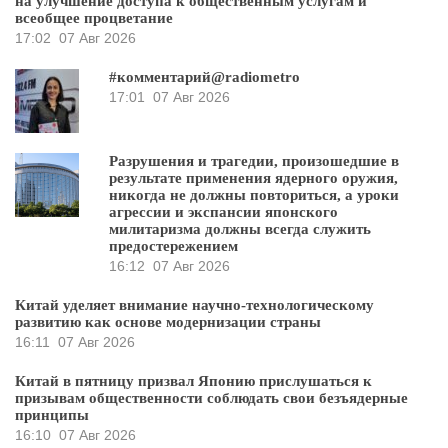
на улучшение доступа к общественным услугам и
всеобщее процветание
17:02
07 Авг 2026
#комментарий@radiometro
17:01
07 Авг 2026
Разрушения и трагедии, произошедшие в
результате применения ядерного оружия,
никогда не должны повториться, а уроки
агрессии и экспансии японского
милитаризма должны всегда служить
предостережением
16:12
07 Авг 2026
Китай уделяет внимание научно-технологическому
развитию как основе модернизации страны
16:11
07 Авг 2026
Китай в пятницу призвал Японию прислушаться к
призывам общественности соблюдать свои безъядерные
принципы
16:10
07 Авг 2026