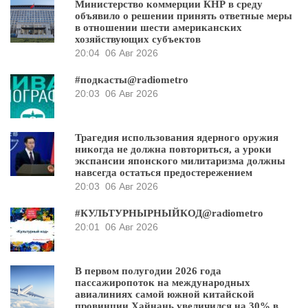
Министерство коммерции КНР в среду
объявило о решении принять ответные меры
в отношении шести американских
хозяйствующих субъектов
20:04
06 Авг 2026
#подкасты@radiometro
20:03
06 Авг 2026
Трагедия использования ядерного оружия
никогда не должна повториться, а уроки
экспансии японского милитаризма должны
навсегда остаться предостережением
20:03
06 Авг 2026
#КУЛЬТУРНЫРНЫЙКОД@radiometro
20:01
06 Авг 2026
В первом полугодии 2026 года
пассажиропоток на международных
авиалиниях самой южной китайской
провинции Хайнань увеличился на 30% в