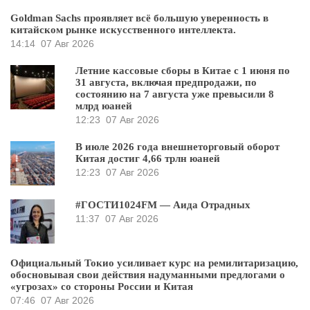
Goldman Sachs проявляет всё большую уверенность в
китайском рынке искусственного интеллекта.
14:14
07 Авг 2026
Летние кассовые сборы в Китае с 1 июня по
31 августа, включая предпродажи, по
состоянию на 7 августа уже превысили 8
млрд юаней
12:23
07 Авг 2026
В июле 2026 года внешнеторговый оборот
Китая достиг 4,66 трлн юаней
12:23
07 Авг 2026
#ГОСТИ1024FM — Аида Отрадных
11:37
07 Авг 2026
Официальный Токио усиливает курс на ремилитаризацию,
обосновывая свои действия надуманными предлогами о
«угрозах» со стороны России и Китая
07:46
07 Авг 2026