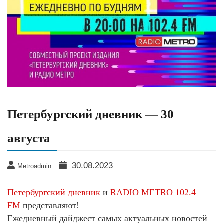
Петербургский дневник — 30
августа
30.08.2023
Metroadmin
Петербургский дневник
и
RADIO METRO 102.4
FM
представляют!
Ежедневный дайджест самых актуальных новостей