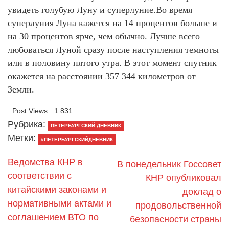
увидеть голубую Луну и суперлуние.Во время
суперлуния Луна кажется на 14 процентов больше и
на 30 процентов ярче, чем обычно. Лучше всего
любоваться Луной сразу после наступления темноты
или в половину пятого утра. В этот момент спутник
окажется на расстоянии 357 344 километров от
Земли.
Post Views:
1 831
Рубрика:
ПЕТЕРБУРГСКИЙ ДНЕВНИК
Метки:
#ПЕТЕРБУРГСКИЙДНЕВНИК
Ведомства КНР в
В понедельник Госсовет
соответствии с
КНР опубликовал
китайскими законами и
доклад о
нормативными актами и
продовольственной
соглашением ВТО по
безопасности страны