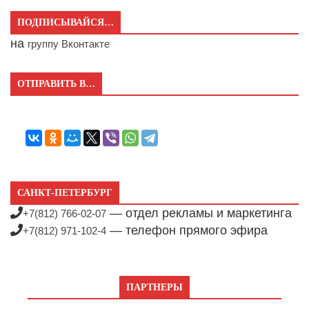
ПОДПИСЫВАЙСЯ…
на
группу Вконтакте
ОТПРАВИТЬ В…
САНКТ-ПЕТЕРБУРГ
— отдел рекламы и маркетинга
+7(812) 766-02-07
— телефон прямого эфира
+7(812) 971-102-4
ПАРТНЕРЫ