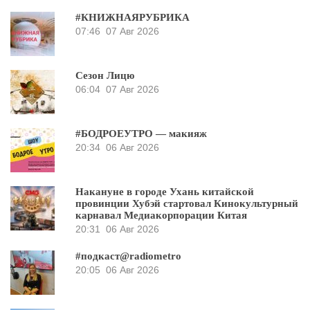
#КНИЖНАЯРУБРИКА
07:46
07 Авг 2026
Сезон Лицю
06:04
07 Авг 2026
#БОДРОЕУТРО — макияж
20:34
06 Авг 2026
Накануне в городе Ухань китайской
провинции Хубэй стартовал Кинокультурный
карнавал Медиакорпорации Китая
20:31
06 Авг 2026
#подкаст@radiometro
20:05
06 Авг 2026