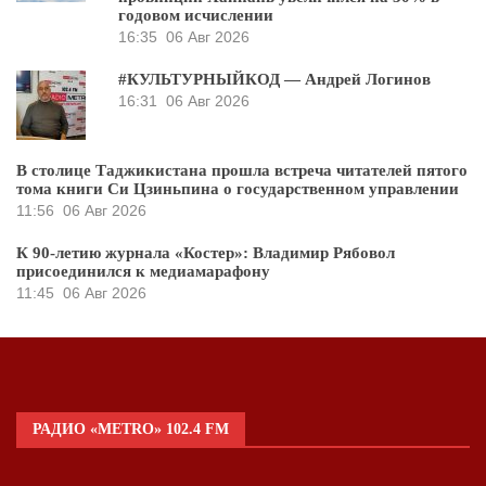
годовом исчислении
16:35
06 Авг 2026
#КУЛЬТУРНЫЙКОД — Андрей Логинов
16:31
06 Авг 2026
В столице Таджикистана прошла встреча читателей пятого
тома книги Си Цзиньпина о государственном управлении
11:56
06 Авг 2026
К 90-летию журнала «Костер»: Владимир Рябовол
присоединился к медиамарафону
11:45
06 Авг 2026
РАДИО «METRO» 102.4 FM