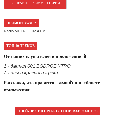
ПРЯМОЙ ЭФИР:
Radio METRO 102.4 FM
ТОП 10 ТРЕКОВ
От наших слушателей в приложении 📱
1 - джингл 001 BODROE YTRO
2 - ольга краснова - реки
Расскажи, что нравится - жми 👍 в плейлисте
приложения
ПЛЕЙ-ЛИСТ В ПРИЛОЖЕНИИ RADIOМЕТРО