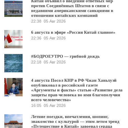
Китай объявил о введении ответных мер
против Соединённых Штатов в связи с
недавними американскими санкциями в
отношении китайских компаний
22:38
05 Авг 2026
6 августа в эфире «Россия Китай главное»
22:36
05 Авг 2026
#БОДРОЕУТРО — грибной дождь
22:18
05 Авг 2026
4 августа Посол КНР в РФ Чжан Ханьхуэй
опубликовал в российской газете
«Аргументы и факты» статью «Развитие дела
защиты прав человека во имя благополучия
всего человечества»
16:05
05 Авг 2026
Летние поездки, впечатления, шопинг,
знакомство с культурой — этим летом тренд
«Путешествие в Китай» завоевал сердца