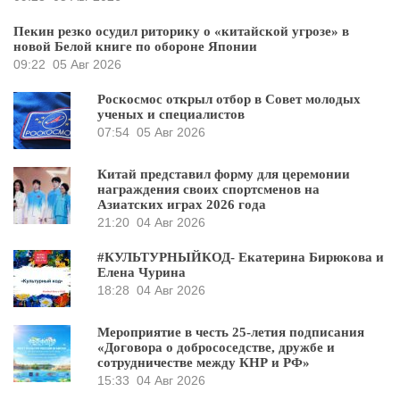
Пекин резко осудил риторику о «китайской угрозе» в
новой Белой книге по обороне Японии
09:22
05 Авг 2026
Роскосмос открыл отбор в Совет молодых
ученых и специалистов
07:54
05 Авг 2026
Китай представил форму для церемонии
награждения своих спортсменов на
Азиатских играх 2026 года
21:20
04 Авг 2026
#КУЛЬТУРНЫЙКОД- Екатерина Бирюкова и
Елена Чурина
18:28
04 Авг 2026
Мероприятие в честь 25-летия подписания
«Договора о добрососедстве, дружбе и
сотрудничестве между КНР и РФ»
15:33
04 Авг 2026