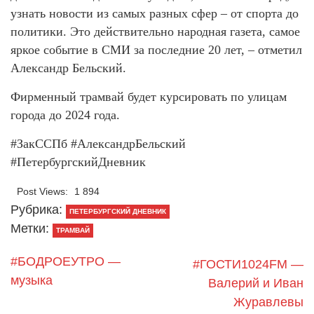
узнать новости из самых разных сфер – от спорта до
политики. Это действительно народная газета, самое
яркое событие в СМИ за последние 20 лет, – отметил
Александр Бельский.
Фирменный трамвай будет курсировать по улицам
города до 2024 года.
#ЗакССПб #АлександрБельский
#ПетербургскийДневник
Post Views:
1 894
Рубрика:
ПЕТЕРБУРГСКИЙ ДНЕВНИК
Метки:
ТРАМВАЙ
#БОДРОЕУТРО —
#ГОСТИ1024FM —
музыка
Валерий и Иван
Журавлевы