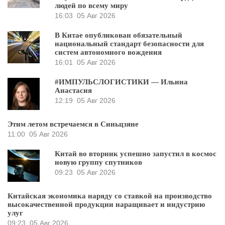
людей по всему миру
16:03
05 Авг 2026
В Китае опубликован обязательный
национальный стандарт безопасности для
систем автономного вождения
16:01
05 Авг 2026
#ИМПУЛЬСЛОГИСТИКИ — Ильина
Анастасия
12:19
05 Авг 2026
Этим летом встречаемся в Синьцзяне
11:00
05 Авг 2026
Китай во вторник успешно запустил в космос
новую группу спутников
09:23
05 Авг 2026
Китайская экономика наряду со ставкой на производство
высокачественной продукции наращивает и индустрию
улуг
09:23
05 Авг 2026