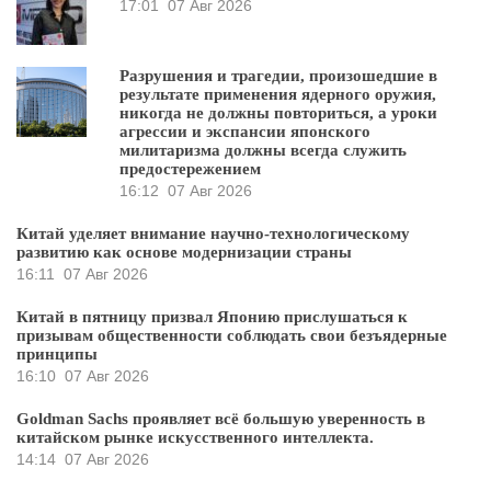
17:01
07 Авг 2026
Разрушения и трагедии, произошедшие в
результате применения ядерного оружия,
никогда не должны повториться, а уроки
агрессии и экспансии японского
милитаризма должны всегда служить
предостережением
16:12
07 Авг 2026
Китай уделяет внимание научно-технологическому
развитию как основе модернизации страны
16:11
07 Авг 2026
Китай в пятницу призвал Японию прислушаться к
призывам общественности соблюдать свои безъядерные
принципы
16:10
07 Авг 2026
Goldman Sachs проявляет всё большую уверенность в
китайском рынке искусственного интеллекта.
14:14
07 Авг 2026