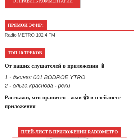
ПРЯМОЙ ЭФИР:
Radio METRO 102.4 FM
ТОП 10 ТРЕКОВ
От наших слушателей в приложении 📱
1 - джингл 001 BODROE YTRO
2 - ольга краснова - реки
Расскажи, что нравится - жми 👍 в плейлисте
приложения
ПЛЕЙ-ЛИСТ В ПРИЛОЖЕНИИ RADIOМЕТРО