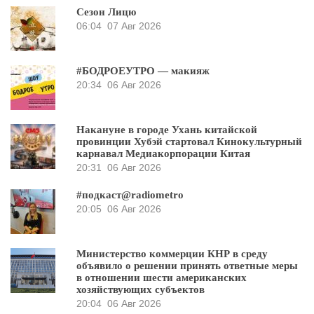
Сезон Лицю
06:04
07 Авг 2026
#БОДРОЕУТРО — макияж
20:34
06 Авг 2026
Накануне в городе Ухань китайской
провинции Хубэй стартовал Кинокультурный
карнавал Медиакорпорации Китая
20:31
06 Авг 2026
#подкаст@radiometro
20:05
06 Авг 2026
Министерство коммерции КНР в среду
объявило о решении принять ответные меры
в отношении шести американских
хозяйствующих субъектов
20:04
06 Авг 2026