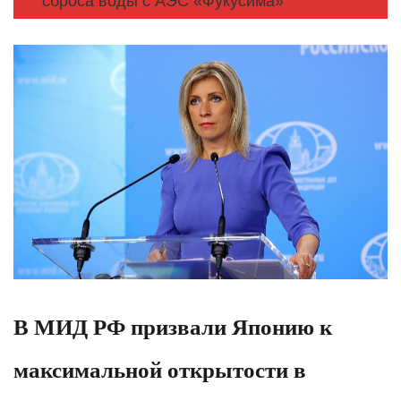
сброса воды с АЭС «Фукусима»
В МИД РФ призвали Японию к
максимальной открытости в