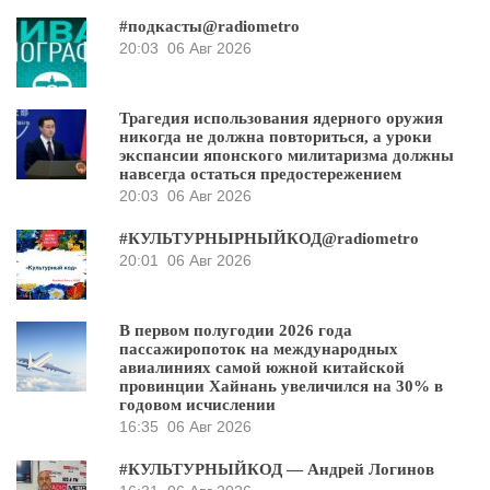
#подкасты@radiometro
20:03
06 Авг 2026
Трагедия использования ядерного оружия
никогда не должна повториться, а уроки
экспансии японского милитаризма должны
навсегда остаться предостережением
20:03
06 Авг 2026
#КУЛЬТУРНЫРНЫЙКОД@radiometro
20:01
06 Авг 2026
В первом полугодии 2026 года
пассажиропоток на международных
авиалиниях самой южной китайской
провинции Хайнань увеличился на 30% в
годовом исчислении
16:35
06 Авг 2026
#КУЛЬТУРНЫЙКОД — Андрей Логинов