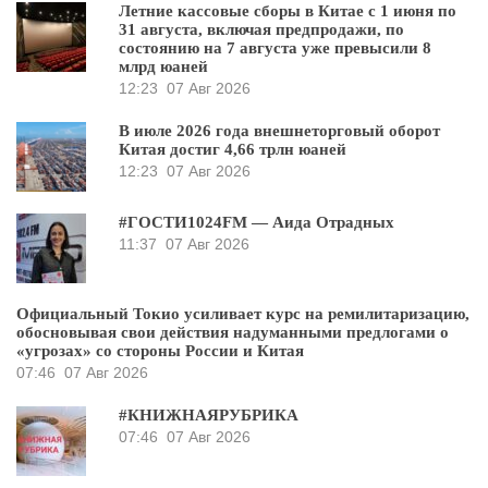
Летние кассовые сборы в Китае с 1 июня по
31 августа, включая предпродажи, по
состоянию на 7 августа уже превысили 8
млрд юаней
12:23
07 Авг 2026
В июле 2026 года внешнеторговый оборот
Китая достиг 4,66 трлн юаней
12:23
07 Авг 2026
#ГОСТИ1024FM — Аида Отрадных
11:37
07 Авг 2026
Официальный Токио усиливает курс на ремилитаризацию,
обосновывая свои действия надуманными предлогами о
«угрозах» со стороны России и Китая
07:46
07 Авг 2026
#КНИЖНАЯРУБРИКА
07:46
07 Авг 2026