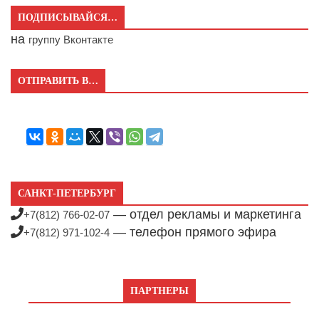
ПОДПИСЫВАЙСЯ…
на
группу Вконтакте
ОТПРАВИТЬ В…
САНКТ-ПЕТЕРБУРГ
— отдел рекламы и маркетинга
+7(812) 766-02-07
— телефон прямого эфира
+7(812) 971-102-4
ПАРТНЕРЫ