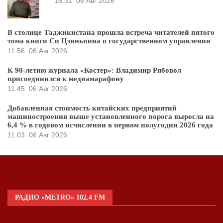
16:31
06 Авг 2026
В столице Таджикистана прошла встреча читателей пятого
тома книги Си Цзиньпина о государственном управлении
11:56
06 Авг 2026
К 90-летию журнала «Костер»: Владимир Рябовол
присоединился к медиамарафону
11:45
06 Авг 2026
Добавленная стоимость китайских предприятий
машиностроения выше установленного порога выросла на
6,4 % в годовом исчислении в первом полугодии 2026 года
11:03
06 Авг 2026
РАДИО «METRO» 102.4 FM