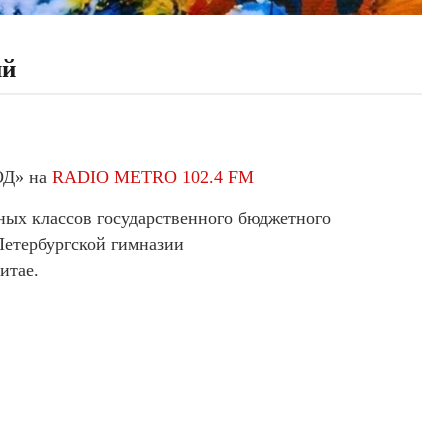
ий
ОД» на
RADIO METRO 102.4 FM
ых классов государственного бюджетного
Петербургской гимназии
итае.