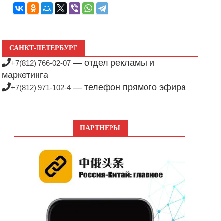
САНКТ-ПЕТЕРБУРГ
— отдел рекламы и
+7(812) 766-02-07
маркетинга
— телефон прямого эфира
+7(812) 971-102-4
ПАРТНЕРЫ