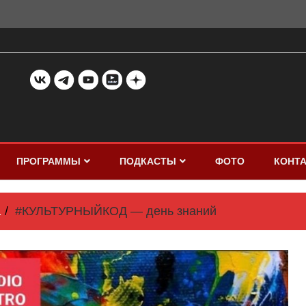
ПРОГРАММЫ
ПОДКАСТЫ
ФОТО
КОНТ
1
#КУЛЬТУРНЫЙКОД — день знаний