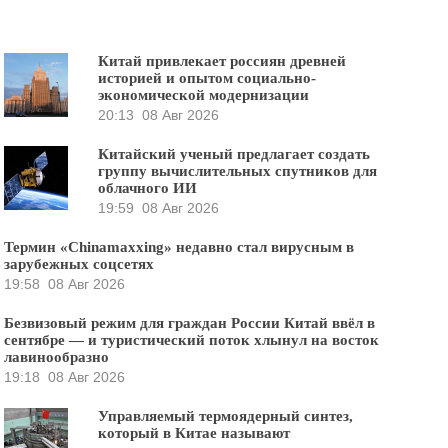
Китай привлекает россиян древней
историей и опытом социально-
экономической модернизации
20:13
08 Авг 2026
Китайский ученый предлагает создать
группу вычислительных спутников для
облачного ИИ
19:59
08 Авг 2026
Термин «Chinamaxxing» недавно стал вирусным в
зарубежных соцсетях
19:58
08 Авг 2026
Безвизовый режим для граждан России Китай ввёл в
сентябре — и туристический поток хлынул на восток
лавинообразно
19:18
08 Авг 2026
Управляемый термоядерный синтез,
который в Китае называют