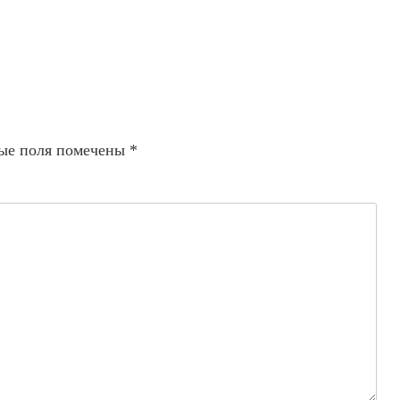
ые поля помечены
*