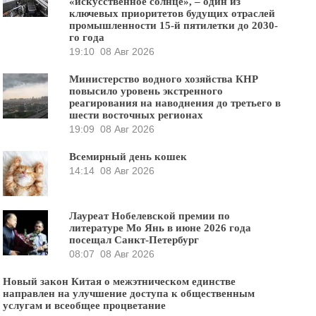
«искусственное солнце», – один из
ключевых приоритетов будущих отраслей
промышленности 15-й пятилетки до 2030-
го года
19:10
08 Авг 2026
Министерство водного хозяйства КНР
повысило уровень экстренного
реагирования на наводнения до третьего в
шести восточных регионах
19:09
08 Авг 2026
Всемирный день кошек
14:14
08 Авг 2026
Лауреат Нобелевской премии по
литературе Мо Янь в июне 2026 года
посещал Санкт-Петербург
08:07
08 Авг 2026
Новый закон Китая о межэтническом единстве
направлен на улучшение доступа к общественным
услугам и всеобщее процветание