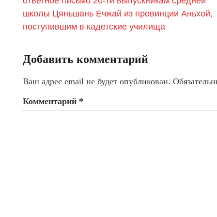
ответное письмо 20-ти выпускникам средней
школы Цяньшань Ечжай из провинции Аньхой,
поступившим в кадетские училища
Добавить комментарий
Ваш адрес email не будет опубликован.
Обязательн
Комментарий
*