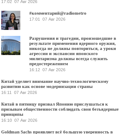
17:02
07 Авг 2026
#комментарий@radiometro
17:01
07 Авг 2026
Разрушения и трагедии, произошедшие в
результате применения ядерного оружия,
никогда не должны повториться, а уроки
агрессии и экспансии японского
милитаризма должны всегда служить
предостережением
16:12
07 Авг 2026
Китай уделяет внимание научно-технологическому
развитию как основе модернизации страны
16:11
07 Авг 2026
Китай в пятницу призвал Японию прислушаться к
призывам общественности соблюдать свои безъядерные
принципы
16:10
07 Авг 2026
Goldman Sachs проявляет всё большую уверенность в