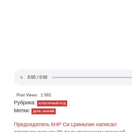
Post Views:
1 581
Рубрика:
КУЛЬТУРНЫЙ КОД
Метки:
ДЕНЬ ЗНАНИЙ
Председатель КНР Си Цзиньпин написал