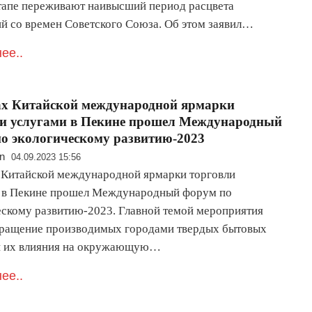
тапе переживают наивысший период расцвета
й со времен Советского Союза. Об этом заявил…
ее..
ах Китайской международной ярмарки
и услугами в Пекине прошел Международный
о экологическому развитию-2023
n
04.09.2023 15:56
 Китайской международной ярмарки торговли
 в Пекине прошел Международный форум по
ескому развитию-2023. Главной темой мероприятия
кращение производимых городами твердых бытовых
и их влияния на окружающую…
ее..