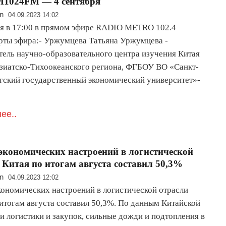
1024FM — 4 сентября
n
04.09.2023 14:02
ря в 17:00 в прямом эфире RADIO METRO 102.4
ты эфира:- Уржумцева Татьяна Уржумцева -
тель научно-образовательного центра изучения Китая
Азиатско-Тихоокеанского региона, ФГБОУ ВО «Санкт-
гский государственный экономический университет»-
ее..
экономических настроений в логистической
 Китая по итогам августа составил 50,3%
n
04.09.2023 12:02
кономических настроений в логистической отрасли
 итогам августа составил 50,3%. По данным Китайской
и логистики и закупок, сильные дожди и подтопления в