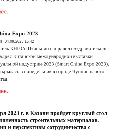
ее..
hina Expo 2023
n
04.09.2023 15:42
тель КНР Си Цзиньпин направил поздравительное
 адрес Китайской международной выставки
туальной индустрии-2023 (Smart China Expo 2023),
открылась в понедельник в городе Чунцин на юго-
тая.
ее..
бря 2023 г. в Казани пройдет круглый стол
шленность строительных материалов.
ии и перспективы сотрудничества с