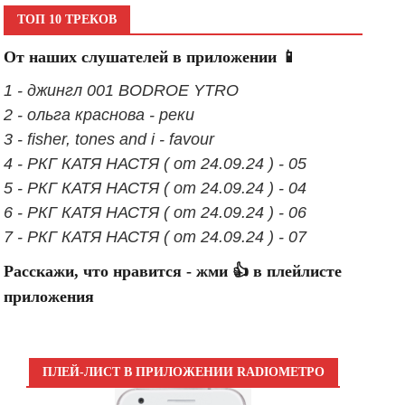
ТОП 10 ТРЕКОВ
От наших слушателей в приложении 📱
1 - джингл 001 BODROE YTRO
2 - ольга краснова - реки
3 - fisher, tones and i - favour
4 - РКГ КАТЯ НАСТЯ ( от 24.09.24 ) - 05
5 - РКГ КАТЯ НАСТЯ ( от 24.09.24 ) - 04
6 - РКГ КАТЯ НАСТЯ ( от 24.09.24 ) - 06
7 - РКГ КАТЯ НАСТЯ ( от 24.09.24 ) - 07
Расскажи, что нравится - жми 👍 в плейлисте
приложения
ПЛЕЙ-ЛИСТ В ПРИЛОЖЕНИИ RADIOМЕТРО