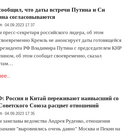
сообщил, что даты встречи Путина и Си
ина согласовываются
n
04.09.2023 17:37
 пресс-секретаря российского лидера, об этом
своевременно Кремль не анонсирует даты готовящейся
президента РФ Владимира Путина с председателем КНР
пином, об этом сообщат своевременно, сказал
стам…
ее..
: Россия и Китай переживают наивысший со
Советского Союза расцвет отношений
n
04.09.2023 17:35
м замглавы ведомства Андрея Руденко, отношения
ранами "выровнялись очень давно" Москва и Пекин на