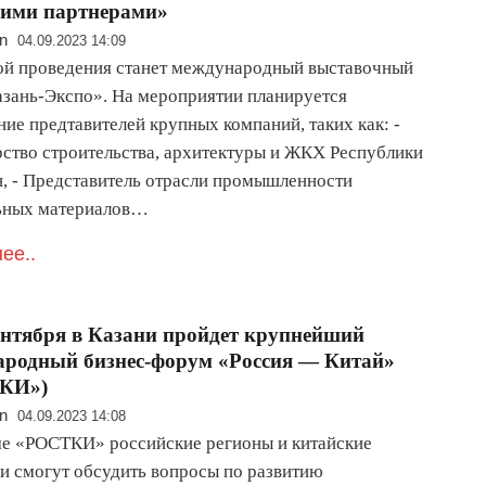
кими партнерами»
n
04.09.2023 14:09
й проведения станет международный выставочный
азань-Экспо». На мероприятии планируется
ие предтавителей крупных компаний, таких как: -
ство строительства, архитектуры и ЖКХ Республики
н, - Представитель отрасли промышленности
ьных материалов…
ее..
сентября в Казани пройдет крупнейший
родный бизнес-форум «Россия — Китай»
КИ»)
n
04.09.2023 14:08
е «РОСТКИ» российские регионы и китайские
и смогут обсудить вопросы по развитию