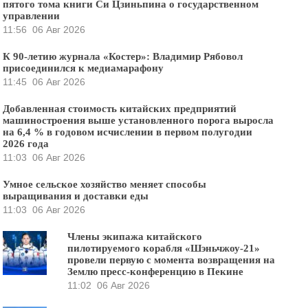
пятого тома книги Си Цзиньпина о государственном
управлении
11:56
06 Авг 2026
К 90-летию журнала «Костер»: Владимир Рябовол
присоединился к медиамарафону
11:45
06 Авг 2026
Добавленная стоимость китайских предприятий
машиностроения выше установленного порога выросла
на 6,4 % в годовом исчислении в первом полугодии
2026 года
11:03
06 Авг 2026
Умное сельское хозяйство меняет способы
выращивания и доставки еды
11:03
06 Авг 2026
Члены экипажа китайского
пилотируемого корабля «Шэньчжоу-21»
провели первую с момента возвращения на
Землю пресс-конференцию в Пекине
11:02
06 Авг 2026