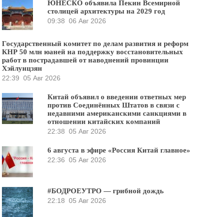
ЮНЕСКО объявила Пекин Всемирной
столицей архитектуры на 2029 год
09:38
06 Авг 2026
Государственный комитет по делам развития и реформ
КНР 50 млн юаней на поддержку восстановительных
работ в пострадавшей от наводнений провинции
Хэйлунцзян
22:39
05 Авг 2026
Китай объявил о введении ответных мер
против Соединённых Штатов в связи с
недавними американскими санкциями в
отношении китайских компаний
22:38
05 Авг 2026
6 августа в эфире «Россия Китай главное»
22:36
05 Авг 2026
#БОДРОЕУТРО — грибной дождь
22:18
05 Авг 2026