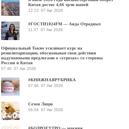
Китая достиг 4,66 трлн юаней
12:23
07 Авг 2026
#ГОСТИ1024FM — Аида Отрадных
11:37
07 Авг 2026
Официальный Токио усиливает курс на
ремилитаризацию, обосновывая свои действия
надуманными предлогами о «угрозах» со стороны
России и Китая
07:46
07 Авг 2026
#КНИЖНАЯРУБРИКА
07:46
07 Авг 2026
Сезон Лицю
06:04
07 Авг 2026
#БОДРОЕУТРО — макияж