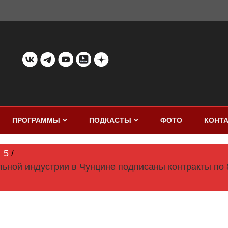
ПРОГРАММЫ
ПОДКАСТЫ
ФОТО
КОНТ
5
льной индустрии в Чунцине подписаны контракты по 