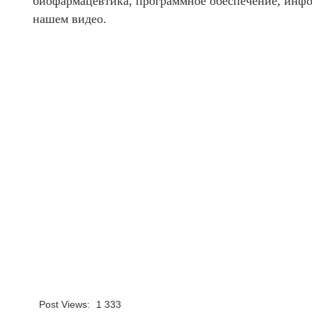
биофармацевтика, программное обеспечение, инфо
нашем видео.
Post Views:
1 333