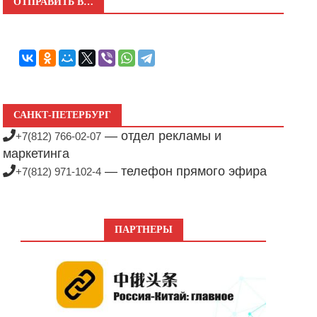
ОТПРАВИТЬ В…
САНКТ-ПЕТЕРБУРГ
— отдел рекламы и
+7(812) 766-02-07
маркетинга
— телефон прямого эфира
+7(812) 971-102-4
ПАРТНЕРЫ