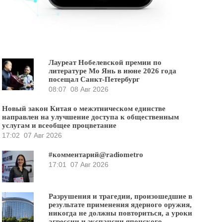
Лауреат Нобелевской премии по
литературе Мо Янь в июне 2026 года
посещал Санкт-Петербург
08:07
08 Авг 2026
Новый закон Китая о межэтническом единстве
направлен на улучшение доступа к общественным
услугам и всеобщее процветание
17:02
07 Авг 2026
#комментарий@radiometro
17:01
07 Авг 2026
Разрушения и трагедии, произошедшие в
результате применения ядерного оружия,
никогда не должны повториться, а уроки
агрессии и экспансии японского