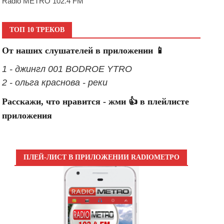
Radio METRO 102.4 FM
ТОП 10 ТРЕКОВ
От наших слушателей в приложении 📱
1 - джингл 001 BODROE YTRO
2 - ольга краснова - реки
Расскажи, что нравится - жми 👍 в плейлисте
приложения
ПЛЕЙ-ЛИСТ В ПРИЛОЖЕНИИ RADIOМЕТРО