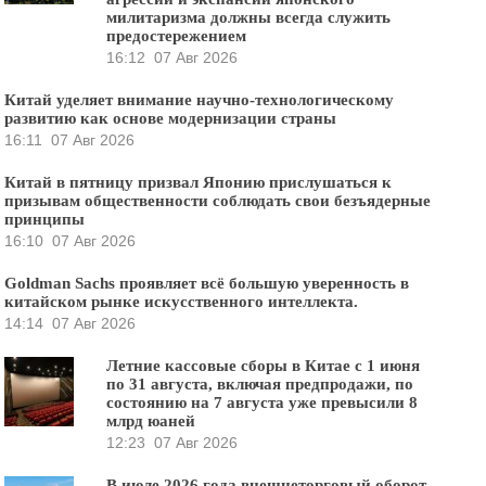
милитаризма должны всегда служить
предостережением
16:12
07 Авг 2026
Китай уделяет внимание научно-технологическому
развитию как основе модернизации страны
16:11
07 Авг 2026
Китай в пятницу призвал Японию прислушаться к
призывам общественности соблюдать свои безъядерные
принципы
16:10
07 Авг 2026
Goldman Sachs проявляет всё большую уверенность в
китайском рынке искусственного интеллекта.
14:14
07 Авг 2026
Летние кассовые сборы в Китае с 1 июня
по 31 августа, включая предпродажи, по
состоянию на 7 августа уже превысили 8
млрд юаней
12:23
07 Авг 2026
В июле 2026 года внешнеторговый оборот