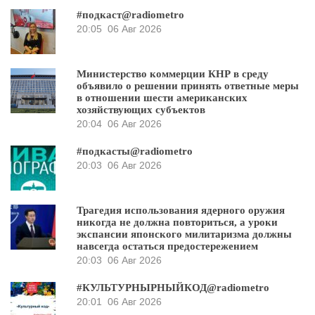
#подкаст@radiometro
20:05
06 Авг 2026
Министерство коммерции КНР в среду
объявило о решении принять ответные меры
в отношении шести американских
хозяйствующих субъектов
20:04
06 Авг 2026
#подкасты@radiometro
20:03
06 Авг 2026
Трагедия использования ядерного оружия
никогда не должна повториться, а уроки
экспансии японского милитаризма должны
навсегда остаться предостережением
20:03
06 Авг 2026
#КУЛЬТУРНЫРНЫЙКОД@radiometro
20:01
06 Авг 2026