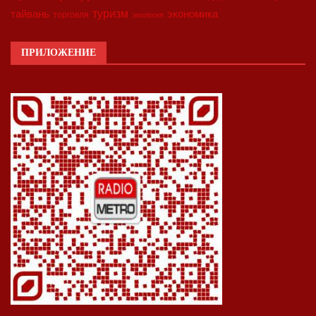
туризм
экономика
тайвань
торговля
экология
ПРИЛОЖЕНИЕ