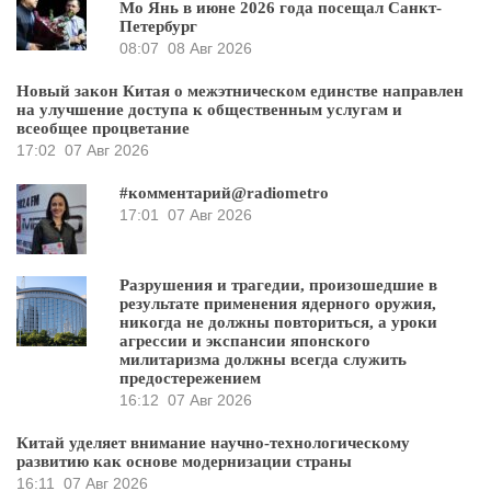
Мо Янь в июне 2026 года посещал Санкт-
Петербург
08:07
08 Авг 2026
Новый закон Китая о межэтническом единстве направлен
на улучшение доступа к общественным услугам и
всеобщее процветание
17:02
07 Авг 2026
#комментарий@radiometro
17:01
07 Авг 2026
Разрушения и трагедии, произошедшие в
результате применения ядерного оружия,
никогда не должны повториться, а уроки
агрессии и экспансии японского
милитаризма должны всегда служить
предостережением
16:12
07 Авг 2026
Китай уделяет внимание научно-технологическому
развитию как основе модернизации страны
16:11
07 Авг 2026