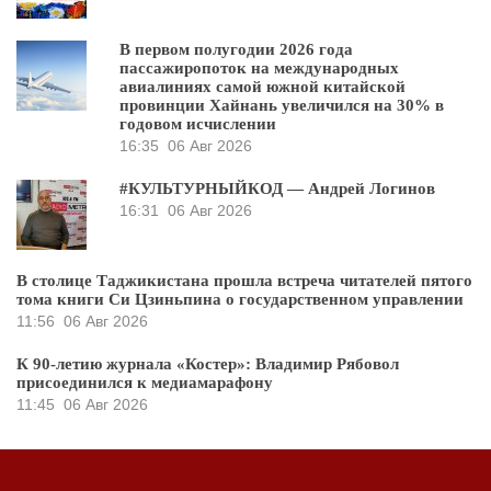
В первом полугодии 2026 года
пассажиропоток на международных
авиалиниях самой южной китайской
провинции Хайнань увеличился на 30% в
годовом исчислении
16:35
06 Авг 2026
#КУЛЬТУРНЫЙКОД — Андрей Логинов
16:31
06 Авг 2026
В столице Таджикистана прошла встреча читателей пятого
тома книги Си Цзиньпина о государственном управлении
11:56
06 Авг 2026
К 90-летию журнала «Костер»: Владимир Рябовол
присоединился к медиамарафону
11:45
06 Авг 2026