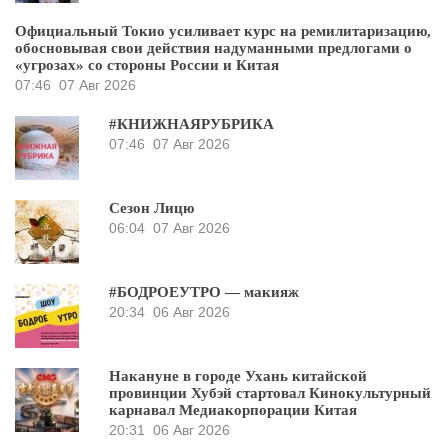
Официальный Токио усиливает курс на ремилитаризацию,
обосновывая свои действия надуманными предлогами о
«угрозах» со стороны России и Китая
07:46
07 Авг 2026
#КНИЖНАЯРУБРИКА
07:46
07 Авг 2026
Сезон Лицю
06:04
07 Авг 2026
#БОДРОЕУТРО — макияж
20:34
06 Авг 2026
Накануне в городе Ухань китайской
провинции Хубэй стартовал Кинокультурный
карнавал Медиакорпорации Китая
20:31
06 Авг 2026