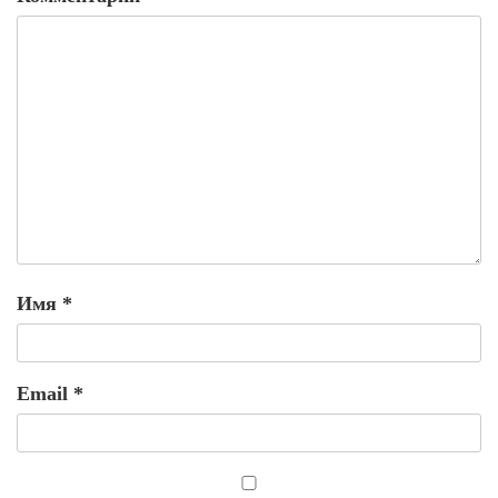
Имя
*
Email
*