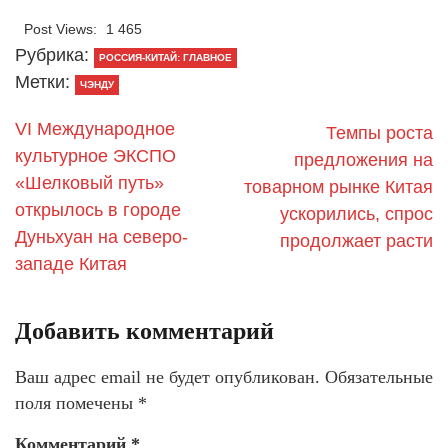
Post Views:
1 465
Рубрика:
РОССИЯ-КИТАЙ: ГЛАВНОЕ
Метки:
ЧЭНДУ
VI Международное
Темпы роста
культурное ЭКСПО
предложения на
«Шелковый путь»
товарном рынке Китая
открылось в городе
ускорились, спрос
Дуньхуан на северо-
продолжает расти
западе Китая
Добавить комментарий
Ваш адрес email не будет опубликован.
Обязательные
поля помечены
*
Комментарий
*