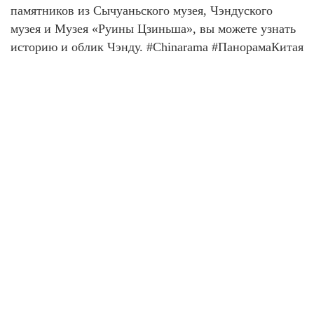
памятников из Сычуаньского музея, Чэндуского
музея и Музея «Руины Цзиньша», вы можете узнать
историю и облик Чэнду. #Chinarama #ПанорамаКитая