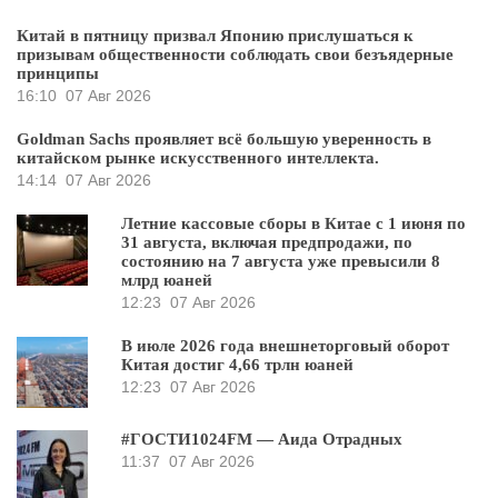
Китай в пятницу призвал Японию прислушаться к
призывам общественности соблюдать свои безъядерные
принципы
16:10
07 Авг 2026
Goldman Sachs проявляет всё большую уверенность в
китайском рынке искусственного интеллекта.
14:14
07 Авг 2026
Летние кассовые сборы в Китае с 1 июня по
31 августа, включая предпродажи, по
состоянию на 7 августа уже превысили 8
млрд юаней
12:23
07 Авг 2026
В июле 2026 года внешнеторговый оборот
Китая достиг 4,66 трлн юаней
12:23
07 Авг 2026
#ГОСТИ1024FM — Аида Отрадных
11:37
07 Авг 2026