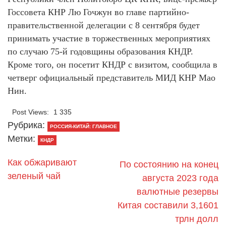
Госсовета КНР Лю Гочжун во главе партийно-
правительственной делегации с 8 сентября будет
принимать участие в торжественных мероприятиях
по случаю 75-й годовщины образования КНДР.
Кроме того, он посетит КНДР с визитом, сообщила в
четверг официальный представитель МИД КНР Мао
Нин.
Post Views:
1 335
Рубрика:
РОССИЯ-КИТАЙ: ГЛАВНОЕ
Метки:
КНДР
Как обжаривают
По состоянию на конец
зеленый чай
августа 2023 года
валютные резервы
Китая составили 3,1601
трлн долл