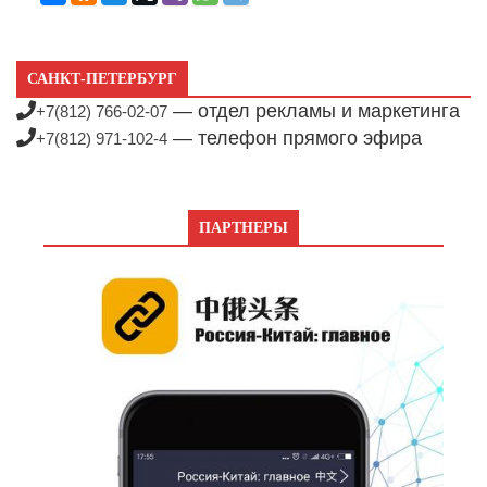
САНКТ-ПЕТЕРБУРГ
— отдел рекламы и маркетинга
+7(812) 766-02-07
— телефон прямого эфира
+7(812) 971-102-4
ПАРТНЕРЫ