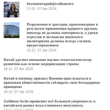
#комментарий@radiometro
17:01
07 Авг 2026
Разрушения и трагедии, произошедшие в
результате применения ядерного оружия,
никогда не должны повториться, а уроки
агрессии и экспансии японского
милитаризма должны всегда служить
предостережением
16:12
07 Авг 2026
Китай уделяет внимание научно-технологическому
развитию как основе модернизации страны
16:11
07 Авг 2026
Китай в пятницу призвал Японию прислушаться к
призывам общественности соблюдать свои безъядерные
принципы
16:10
07 Авг 2026
Goldman Sachs проявляет всё большую уверенность в
китайском рынке искусственного интеллекта.