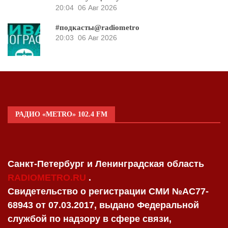
20:04
06 Авг 2026
#подкасты@radiometro
20:03
06 Авг 2026
РАДИО «METRO» 102.4 FM
Санкт-Петербург и Ленинградская область
RADIOMETRO.RU
.
Свидетельство о регистрации СМИ №AC77-
68943 от 07.03.2017, выдано Федеральной
службой по надзору в сфере связи,