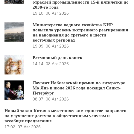
отраслей промышленности 15-й пятилетки до
2030-го года
19:10
08 Авг 2026
Министерство водного хозяйства КНР
повысило уровень экстренного реагирования
на наводнения до третьего в шести
восточных регионах
19:09
08 Авг 2026
Всемирный день кошек
14:14
08 Авг 2026
Лауреат Нобелевской премии по литературе
Мо Янь в июне 2026 года посещал Санкт-
Петербург
08:07
08 Авг 2026
Новый закон Китая о межэтническом единстве направлен
на улучшение доступа к общественным услугам и
всеобщее процветание
17:02
07 Авг 2026