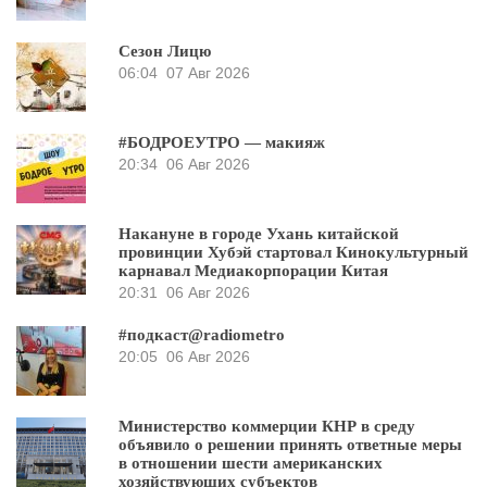
Сезон Лицю
06:04
07 Авг 2026
#БОДРОЕУТРО — макияж
20:34
06 Авг 2026
Накануне в городе Ухань китайской
провинции Хубэй стартовал Кинокультурный
карнавал Медиакорпорации Китая
20:31
06 Авг 2026
#подкаст@radiometro
20:05
06 Авг 2026
Министерство коммерции КНР в среду
объявило о решении принять ответные меры
в отношении шести американских
хозяйствующих субъектов