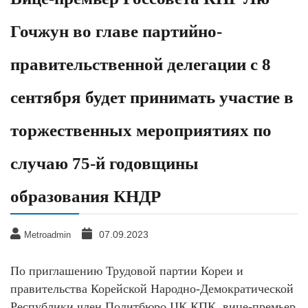
Гочжун во главе партийно-
правительственной делегации с 8
сентября будет принимать участие в
торжественных мероприятиях по
случаю 75-й годовщины
образования КНДР
07.09.2023
Metroadmin
По приглашению Трудовой партии Кореи и
правительства Корейской Народно-Демократической
Республики член Политбюро ЦК КПК, вице-премьер