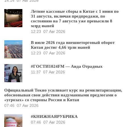
14:14
07 Авг 2026
Летние кассовые сборы в Китае с 1 июня по
31 августа, включая предпродажи, по
состоянию на 7 августа уже превысили 8
млрд юаней
12:23
07 Авг 2026
В июле 2026 года внешнеторговый оборот
Китая достиг 4,66 трлн юаней
12:23
07 Авг 2026
#ГОСТИ1024FM — Аида Отрадных
11:37
07 Авг 2026
Официальный Токио усиливает курс на ремилитаризацию,
обосновывая свои действия надуманными предлогами о
«угрозах» со стороны России и Китая
07:46
07 Авг 2026
#КНИЖНАЯРУБРИКА
07:46
07 Авг 2026