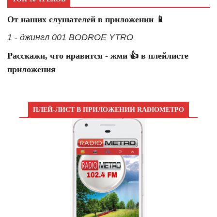
От наших слушателей в приложении 📱
1 - джингл 001 BODROE YTRO
Расскажи, что нравится - жми 👍 в плейлисте
приложения
ПЛЕЙ-ЛИСТ В ПРИЛОЖЕНИИ RADIOМЕТРО