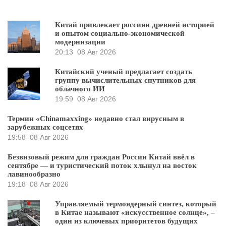
Китай привлекает россиян древней историей
и опытом социально-экономической
модернизации
20:13
08 Авг 2026
Китайский ученый предлагает создать
группу вычислительных спутников для
облачного ИИ
19:59
08 Авг 2026
Термин «Chinamaxxing» недавно стал вирусным в
зарубежных соцсетях
19:58
08 Авг 2026
Безвизовый режим для граждан России Китай ввёл в
сентябре — и туристический поток хлынул на восток
лавинообразно
19:18
08 Авг 2026
Управляемый термоядерный синтез, который
в Китае называют «искусственное солнце», –
один из ключевых приоритетов будущих