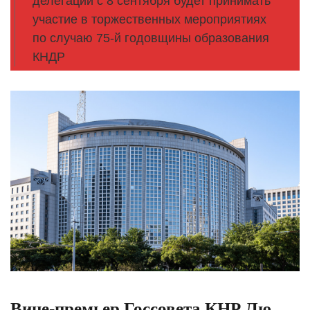
делегации с 8 сентября будет принимать
участие в торжественных мероприятиях
по случаю 75-й годовщины образования
КНДР
Вице-премьер Госсовета КНР Лю