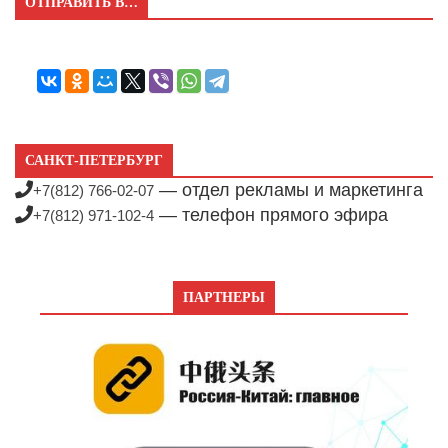
ОТПРАВИТЬ В…
САНКТ-ПЕТЕРБУРГ
— отдел рекламы и маркетинга
+7(812) 766-02-07
— телефон прямого эфира
+7(812) 971-102-4
ПАРТНЕРЫ