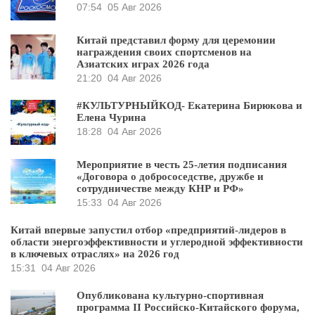
07:54
05 Авг 2026
Китай представил форму для церемонии
награждения своих спортсменов на
Азиатских играх 2026 года
21:20
04 Авг 2026
#КУЛЬТУРНЫЙКОД- Екатерина Бирюкова и
Елена Чурина
18:28
04 Авг 2026
Мероприятие в честь 25-летия подписания
«Договора о добрососедстве, дружбе и
сотрудничестве между КНР и РФ»
15:33
04 Авг 2026
Китай впервые запустил отбор «предприятий-лидеров в
области энергоэффективности и углеродной эффективности
в ключевых отраслях» на 2026 год
15:31
04 Авг 2026
Опубликована культурно-спортивная
программа II Российско-Китайского форума,