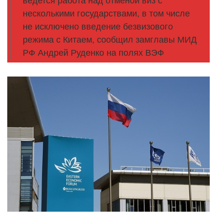
ведется работа над отменой виз с
несколькими государствами, в том числе
не исключено введение безвизового
режима с Китаем, сообщил замглавы МИД
РФ Андрей Руденко на полях ВЭФ