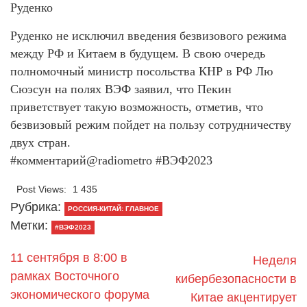
Руденко
Руденко не исключил введения безвизового режима
между РФ и Китаем в будущем. В свою очередь
полномочный министр посольства КНР в РФ Лю
Сюэсун на полях ВЭФ заявил, что Пекин
приветствует такую возможность, отметив, что
безвизовый режим пойдет на пользу сотрудничеству
двух стран.
#комментарий@radiometro #ВЭФ2023
Post Views:
1 435
Рубрика:
РОССИЯ-КИТАЙ: ГЛАВНОЕ
Метки:
#ВЭФ2023
11 сентября в 8:00 в
Неделя
рамках Восточного
кибербезопасности в
экономического форума
Китае акцентирует