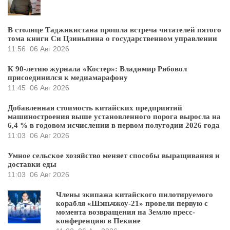
В столице Таджикистана прошла встреча читателей пятого
тома книги Си Цзиньпина о государственном управлении
11:56
06 Авг 2026
К 90-летию журнала «Костер»: Владимир Рябовол
присоединился к медиамарафону
11:45
06 Авг 2026
Добавленная стоимость китайских предприятий
машиностроения выше установленного порога выросла на
6,4 % в годовом исчислении в первом полугодии 2026 года
11:03
06 Авг 2026
Умное сельское хозяйство меняет способы выращивания и
доставки еды
11:03
06 Авг 2026
Члены экипажа китайского пилотируемого
корабля «Шэньчжоу-21» провели первую с
момента возвращения на Землю пресс-
конференцию в Пекине