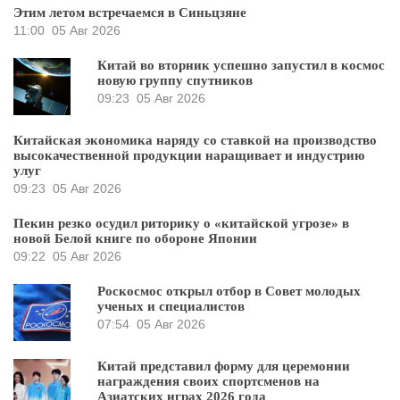
Этим летом встречаемся в Синьцзяне
11:00
05 Авг 2026
Китай во вторник успешно запустил в космос
новую группу спутников
09:23
05 Авг 2026
Китайская экономика наряду со ставкой на производство
высокачественной продукции наращивает и индустрию
улуг
09:23
05 Авг 2026
Пекин резко осудил риторику о «китайской угрозе» в
новой Белой книге по обороне Японии
09:22
05 Авг 2026
Роскосмос открыл отбор в Совет молодых
ученых и специалистов
07:54
05 Авг 2026
Китай представил форму для церемонии
награждения своих спортсменов на
Азиатских играх 2026 года