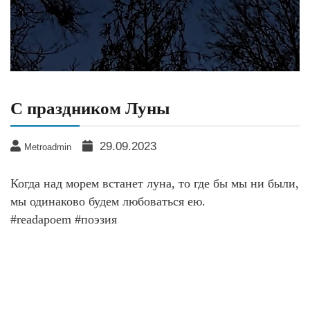
С праздником Луны
29.09.2023
Metroadmin
Когда над морем встанет луна, то где бы мы ни были,
мы одинаково будем любоваться ею.
#readapoem #поэзия