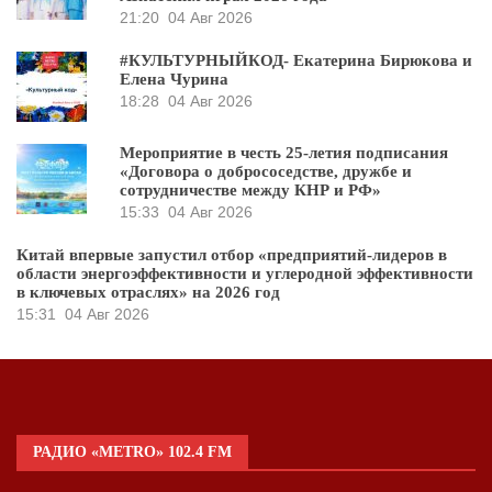
21:20
04 Авг 2026
#КУЛЬТУРНЫЙКОД- Екатерина Бирюкова и
Елена Чурина
18:28
04 Авг 2026
Мероприятие в честь 25-летия подписания
«Договора о добрососедстве, дружбе и
сотрудничестве между КНР и РФ»
15:33
04 Авг 2026
Китай впервые запустил отбор «предприятий-лидеров в
области энергоэффективности и углеродной эффективности
в ключевых отраслях» на 2026 год
15:31
04 Авг 2026
РАДИО «METRO» 102.4 FM