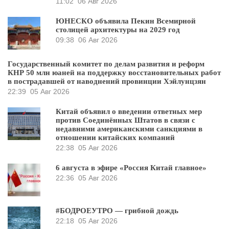
11:02
06 Авг 2026
ЮНЕСКО объявила Пекин Всемирной
столицей архитектуры на 2029 год
09:38
06 Авг 2026
Государственный комитет по делам развития и реформ
КНР 50 млн юаней на поддержку восстановительных работ
в пострадавшей от наводнений провинции Хэйлунцзян
22:39
05 Авг 2026
Китай объявил о введении ответных мер
против Соединённых Штатов в связи с
недавними американскими санкциями в
отношении китайских компаний
22:38
05 Авг 2026
6 августа в эфире «Россия Китай главное»
22:36
05 Авг 2026
#БОДРОЕУТРО — грибной дождь
22:18
05 Авг 2026