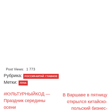
Post Views:
1 773
Рубрика:
РОССИЯ-КИТАЙ: ГЛАВНОЕ
Метки:
ЛУНА
#КУЛЬТУРНЫЙКОД —
В Варшаве в пятницу
Праздник середины
открылся китайско-
осени
польский бизнес-