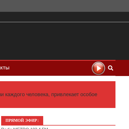
АКТЫ
и каждого человека, привлекает особое
ПРЯМОЙ ЭФИР: