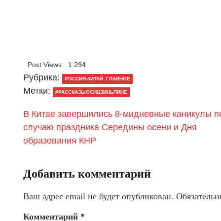
Post Views:
1 294
Рубрика:
РОССИЯ-КИТАЙ: ГЛАВНОЕ
Метки:
#РАССКАЗЫОСИЦЗИНЬПИНЕ
В Китае завершились 8-мидневные каникулы п
случаю праздника Середины осени и Дня
образования КНР
Добавить комментарий
Ваш адрес email не будет опубликован.
Обязательн
Комментарий
*