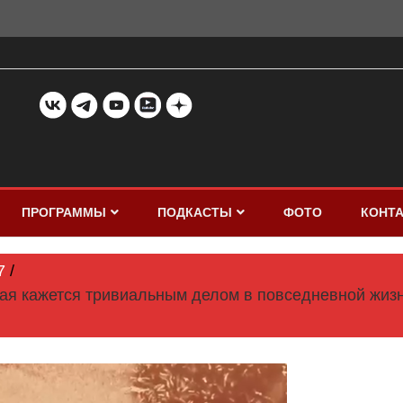
ПРОГРАММЫ
ПОДКАСТЫ
ФОТО
КОНТ
7
рая кажется тривиальным делом в повседневной жизн