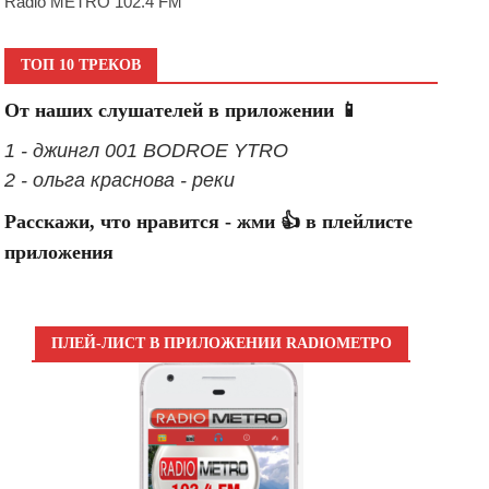
Radio METRO 102.4 FM
ТОП 10 ТРЕКОВ
От наших слушателей в приложении 📱
1 - джингл 001 BODROE YTRO
2 - ольга краснова - реки
Расскажи, что нравится - жми 👍 в плейлисте
приложения
ПЛЕЙ-ЛИСТ В ПРИЛОЖЕНИИ RADIOМЕТРО