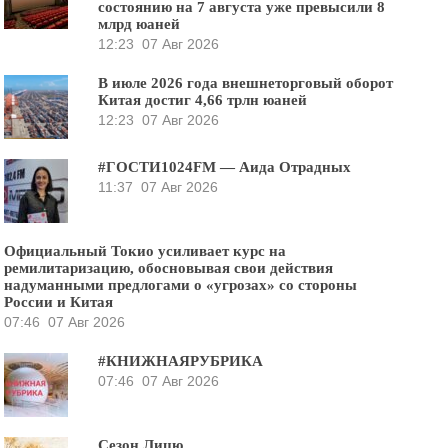
состоянию на 7 августа уже превысили 8
млрд юаней
12:23
07 Авг 2026
В июле 2026 года внешнеторговый оборот
Китая достиг 4,66 трлн юаней
12:23
07 Авг 2026
#ГОСТИ1024FM — Аида Отрадных
11:37
07 Авг 2026
Официальный Токио усиливает курс на
ремилитаризацию, обосновывая свои действия
надуманными предлогами о «угрозах» со стороны
России и Китая
07:46
07 Авг 2026
#КНИЖНАЯРУБРИКА
07:46
07 Авг 2026
Сезон Лицю