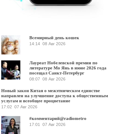
Всемирный день кошек
14:14
08 Авг 2026
Лауреат Нобелевской премии по
литературе Мо Янь в июне 2026 года
посещал Санкт-Петербург
08:07
08 Авг 2026
Новый закон Китая о межэтническом единстве
направлен на улучшение доступа к общественным
услугам и всеобщее процветание
17:02
07 Авг 2026
#комментарий@radiometro
17:01
07 Авг 2026