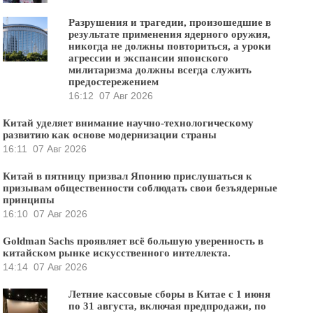
Разрушения и трагедии, произошедшие в
результате применения ядерного оружия,
никогда не должны повториться, а уроки
агрессии и экспансии японского
милитаризма должны всегда служить
предостережением
16:12
07 Авг 2026
Китай уделяет внимание научно-технологическому
развитию как основе модернизации страны
16:11
07 Авг 2026
Китай в пятницу призвал Японию прислушаться к
призывам общественности соблюдать свои безъядерные
принципы
16:10
07 Авг 2026
Goldman Sachs проявляет всё большую уверенность в
китайском рынке искусственного интеллекта.
14:14
07 Авг 2026
Летние кассовые сборы в Китае с 1 июня
по 31 августа, включая предпродажи, по