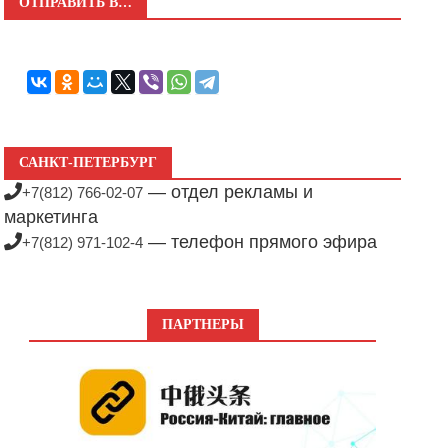
ОТПРАВИТЬ В…
САНКТ-ПЕТЕРБУРГ
— отдел рекламы и
+7(812) 766-02-07
маркетинга
— телефон прямого эфира
+7(812) 971-102-4
ПАРТНЕРЫ