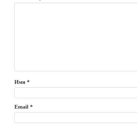
Имя
*
Email
*