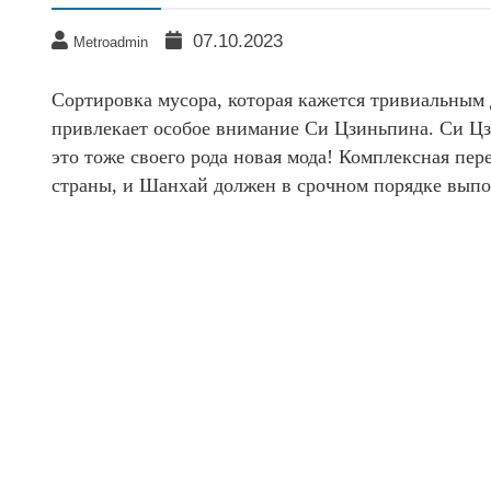
07.10.2023
Metroadmin
Сортировка мусора, которая кажется тривиальным 
привлекает особое внимание Си Цзиньпина. Си Цз
это тоже своего рода новая мода! Комплексная пер
страны, и Шанхай должен в срочном порядке выпо