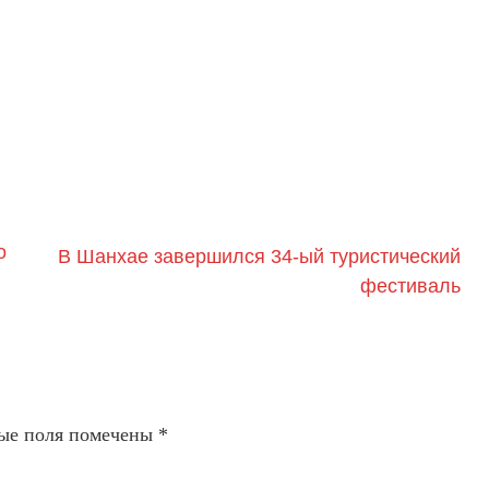
о
В Шанхае завершился 34-ый туристический
фестиваль
ые поля помечены
*