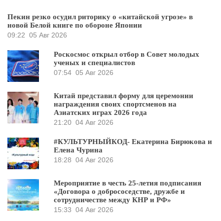
Пекин резко осудил риторику о «китайской угрозе» в
новой Белой книге по обороне Японии
09:22
05 Авг 2026
Роскосмос открыл отбор в Совет молодых
ученых и специалистов
07:54
05 Авг 2026
Китай представил форму для церемонии
награждения своих спортсменов на
Азиатских играх 2026 года
21:20
04 Авг 2026
#КУЛЬТУРНЫЙКОД- Екатерина Бирюкова и
Елена Чурина
18:28
04 Авг 2026
Мероприятие в честь 25-летия подписания
«Договора о добрососедстве, дружбе и
сотрудничестве между КНР и РФ»
15:33
04 Авг 2026