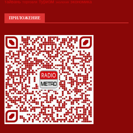
туризм
экономика
тайвань
торговля
экология
ПРИЛОЖЕНИЕ