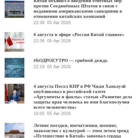
Китай объявил о введении ответных мер
против Соединённых Штатов в связи с
недавними американскими санкциями в
отношении китайских компаний
22:38
05 Авг 2026
6 августа в эфире «Россия Китай главное»
22:36
05 Авг 2026
#БОДРОЕУТРО — грибной дождь
22:18
05 Авг 2026
4 августа Посол КНР в РФ Чжан Ханьхуэй
опубликовал в российской газете
«Аргументы и факты» статью «Развитие дела
защиты прав человека во имя благополучия
всего человечества»
16:05
05 Авг 2026
Летние поездки, впечатления, шопинг,
знакомство с культурой — этим летом тренд
«Путешествие в Китай» завоевал сердца