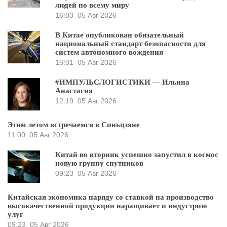
людей по всему миру
16:03
05 Авг 2026
В Китае опубликован обязательный
национальный стандарт безопасности для
систем автономного вождения
16:01
05 Авг 2026
#ИМПУЛЬСЛОГИСТИКИ — Ильина
Анастасия
12:19
05 Авг 2026
Этим летом встречаемся в Синьцзяне
11:00
05 Авг 2026
Китай во вторник успешно запустил в космос
новую группу спутников
09:23
05 Авг 2026
Китайская экономика наряду со ставкой на производство
высокачественной продукции наращивает и индустрию
улуг
09:23
05 Авг 2026