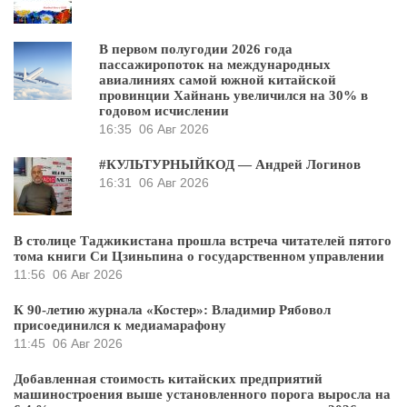
В первом полугодии 2026 года
пассажиропоток на международных
авиалиниях самой южной китайской
провинции Хайнань увеличился на 30% в
годовом исчислении
16:35
06 Авг 2026
#КУЛЬТУРНЫЙКОД — Андрей Логинов
16:31
06 Авг 2026
В столице Таджикистана прошла встреча читателей пятого
тома книги Си Цзиньпина о государственном управлении
11:56
06 Авг 2026
К 90-летию журнала «Костер»: Владимир Рябовол
присоединился к медиамарафону
11:45
06 Авг 2026
Добавленная стоимость китайских предприятий
машиностроения выше установленного порога выросла на