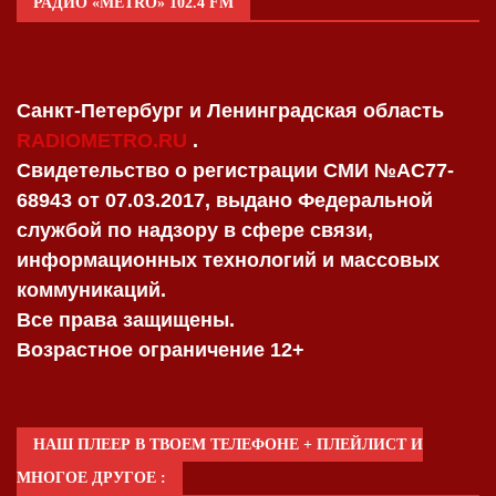
РАДИО «METRO» 102.4 FM
Санкт-Петербург и Ленинградская область
RADIOMETRO.RU
.
Свидетельство о регистрации СМИ №AC77-
68943 от 07.03.2017, выдано Федеральной
службой по надзору в сфере связи,
информационных технологий и массовых
коммуникаций.
Все права защищены.
Возрастное ограничение 12+
НАШ ПЛЕЕР В ТВОЕМ ТЕЛЕФОНЕ + ПЛЕЙЛИСТ И
МНОГОЕ ДРУГОЕ :