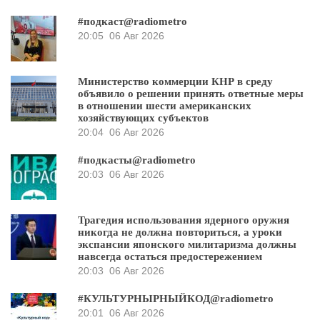
#подкаст@radiometro
20:05
06 Авг 2026
Министерство коммерции КНР в среду
объявило о решении принять ответные меры
в отношении шести американских
хозяйствующих субъектов
20:04
06 Авг 2026
#подкасты@radiometro
20:03
06 Авг 2026
Трагедия использования ядерного оружия
никогда не должна повториться, а уроки
экспансии японского милитаризма должны
навсегда остаться предостережением
20:03
06 Авг 2026
#КУЛЬТУРНЫРНЫЙКОД@radiometro
20:01
06 Авг 2026