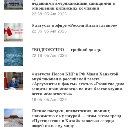
недавними американскими санкциями в
отношении китайских компаний
22:38
05 Авг 2026
6 августа в эфире «Россия Китай главное»
22:36
05 Авг 2026
#БОДРОЕУТРО — грибной дождь
22:18
05 Авг 2026
4 августа Посол КНР в РФ Чжан Ханьхуэй
опубликовал в российской газете
«Аргументы и факты» статью «Развитие дела
защиты прав человека во имя благополучия
всего человечества»
16:05
05 Авг 2026
Летние поездки, впечатления, шопинг,
знакомство с культурой — этим летом тренд
«Путешествие в Китай» завоевал сердца
людей по всему миру