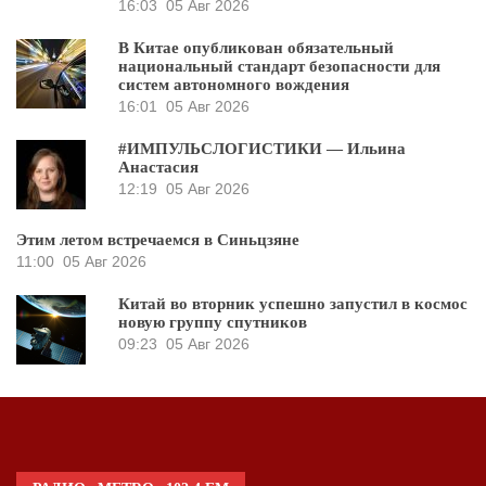
16:03
05 Авг 2026
В Китае опубликован обязательный
национальный стандарт безопасности для
систем автономного вождения
16:01
05 Авг 2026
#ИМПУЛЬСЛОГИСТИКИ — Ильина
Анастасия
12:19
05 Авг 2026
Этим летом встречаемся в Синьцзяне
11:00
05 Авг 2026
Китай во вторник успешно запустил в космос
новую группу спутников
09:23
05 Авг 2026