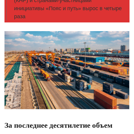
(КНР) и странами-участницами
инициативы «Пояс и путь» вырос в четыре
раза
За последнее десятилетие объем