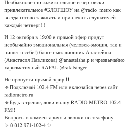
Необыкновенно эажигательное и чертовски
привлекательное #БЛОГШОУ на @radio_metro как
всегда готово зажигать и привлекать слушателей
каждый четверг!!!
И 12 октября в 19:00 в прямой эфир придут
необычайно эмоциональная (человек-эмоция, так и
пишет о себе!) блогер-миллионник Анастейша
(Анастасия Павликова) @anasteisha.p и чрезвычайно
харизматичный RAFAL @rafalsinger
Не пропусти прямой эфир ❗❗
🔹Подключай 102.4 FM или включайся через сайт
radiometro.ru
🔹Будь в тренде, лови волну RADIO METRO 102.4
FM!!
Вопросы в комментариях и звонки по телефону
✨ 8 812 971-102-4 ✨