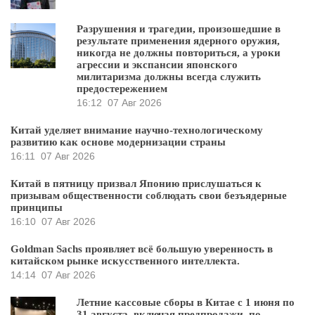
Разрушения и трагедии, произошедшие в
результате применения ядерного оружия,
никогда не должны повториться, а уроки
агрессии и экспансии японского
милитаризма должны всегда служить
предостережением
16:12
07 Авг 2026
Китай уделяет внимание научно-технологическому
развитию как основе модернизации страны
16:11
07 Авг 2026
Китай в пятницу призвал Японию прислушаться к
призывам общественности соблюдать свои безъядерные
принципы
16:10
07 Авг 2026
Goldman Sachs проявляет всё большую уверенность в
китайском рынке искусственного интеллекта.
14:14
07 Авг 2026
Летние кассовые сборы в Китае с 1 июня по
31 августа, включая предпродажи, по