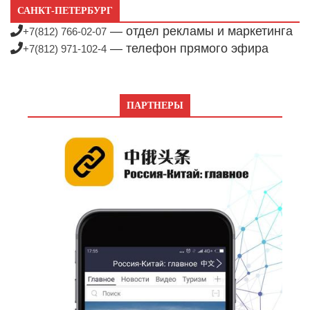
САНКТ-ПЕТЕРБУРГ
— отдел рекламы и маркетинга
+7(812) 766-02-07
— телефон прямого эфира
+7(812) 971-102-4
ПАРТНЕРЫ