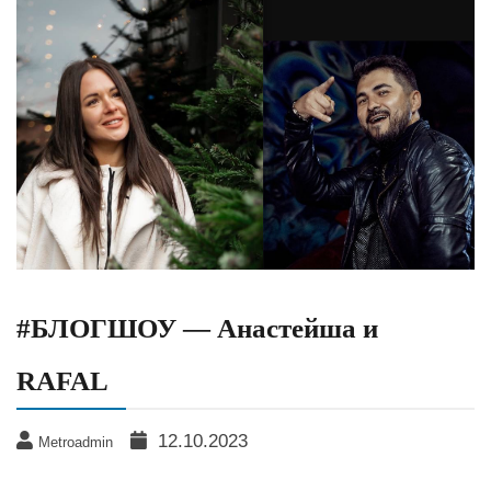
#БЛОГШОУ — Анастейша и
RAFAL
12.10.2023
Metroadmin