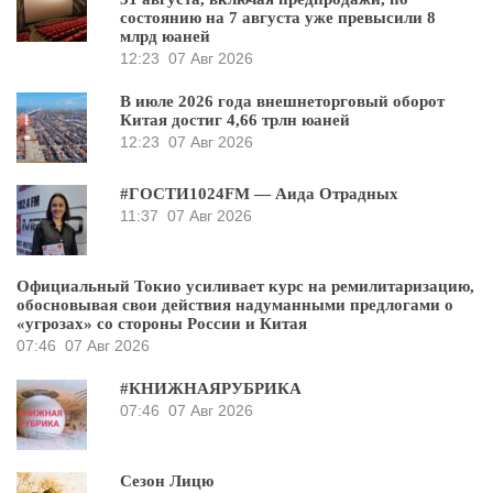
состоянию на 7 августа уже превысили 8
млрд юаней
12:23
07 Авг 2026
В июле 2026 года внешнеторговый оборот
Китая достиг 4,66 трлн юаней
12:23
07 Авг 2026
#ГОСТИ1024FM — Аида Отрадных
11:37
07 Авг 2026
Официальный Токио усиливает курс на ремилитаризацию,
обосновывая свои действия надуманными предлогами о
«угрозах» со стороны России и Китая
07:46
07 Авг 2026
#КНИЖНАЯРУБРИКА
07:46
07 Авг 2026
Сезон Лицю