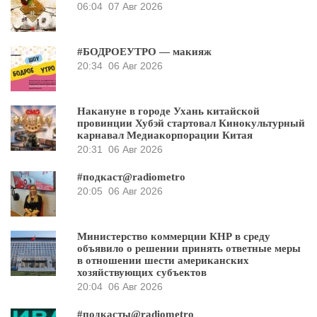
06:04
07 Авг 2026
#БОДРОЕУТРО — макияж
20:34
06 Авг 2026
Накануне в городе Ухань китайской
провинции Хубэй стартовал Кинокультурный
карнавал Медиакорпорации Китая
20:31
06 Авг 2026
#подкаст@radiometro
20:05
06 Авг 2026
Министерство коммерции КНР в среду
объявило о решении принять ответные меры
в отношении шести американских
хозяйствующих субъектов
20:04
06 Авг 2026
#подкасты@radiometro