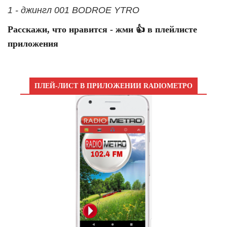
1 - джингл 001 BODROE YTRO
Расскажи, что нравится - жми 👍 в плейлисте
приложения
ПЛЕЙ-ЛИСТ В ПРИЛОЖЕНИИ RADIOМЕТРО