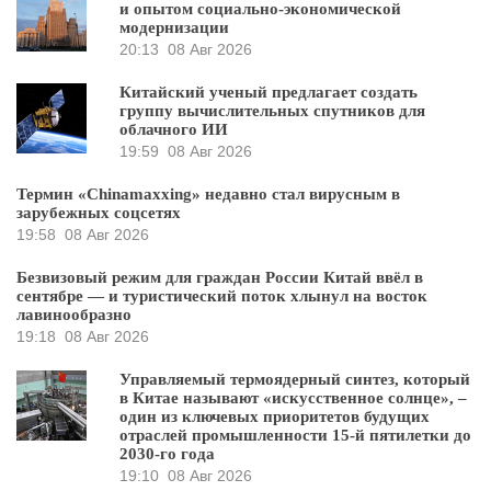
и опытом социально-экономической
модернизации
20:13
08 Авг 2026
Китайский ученый предлагает создать
группу вычислительных спутников для
облачного ИИ
19:59
08 Авг 2026
Термин «Chinamaxxing» недавно стал вирусным в
зарубежных соцсетях
19:58
08 Авг 2026
Безвизовый режим для граждан России Китай ввёл в
сентябре — и туристический поток хлынул на восток
лавинообразно
19:18
08 Авг 2026
Управляемый термоядерный синтез, который
в Китае называют «искусственное солнце», –
один из ключевых приоритетов будущих
отраслей промышленности 15-й пятилетки до
2030-го года
19:10
08 Авг 2026