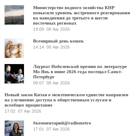
Министерство водного хозяйства КНР
повысило уровень экстренного реагирования
на наводнения до третьего в шести
восточных регионах
19:09
08 Авг 2026
Всемирный день кошек
14:14
08 Авг 2026
Лауреат Нобелевской премии по литературе
Мо Янь в июне 2026 года посещал Санкт-
Петербург
08:07
08 Авг 2026
Новый закон Китая о межэтническом единстве направлен
на улучшение доступа к общественным услугам и
всеобщее процветание
17:02
07 Авг 2026
#комментарий@radiometro
17:01
07 Авг 2026