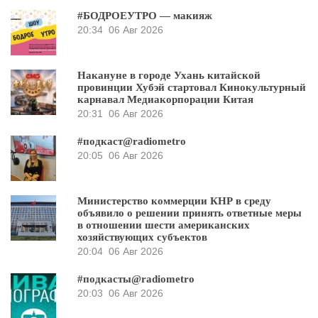
#БОДРОЕУТРО — макияж
20:34
06 Авг 2026
Накануне в городе Ухань китайской
провинции Хубэй стартовал Кинокультурный
карнавал Медиакорпорации Китая
20:31
06 Авг 2026
#подкаст@radiometro
20:05
06 Авг 2026
Министерство коммерции КНР в среду
объявило о решении принять ответные меры
в отношении шести американских
хозяйствующих субъектов
20:04
06 Авг 2026
#подкасты@radiometro
20:03
06 Авг 2026