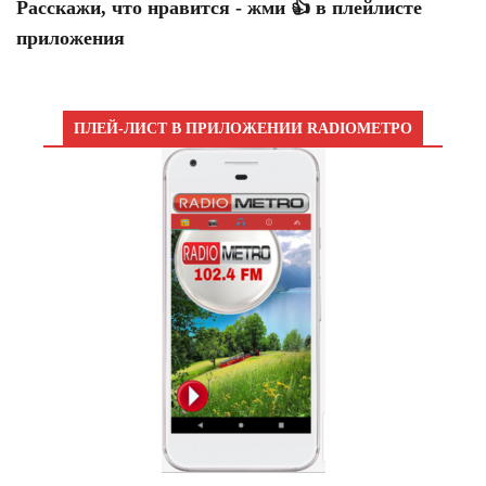
Расскажи, что нравится - жми 👍 в плейлисте
приложения
ПЛЕЙ-ЛИСТ В ПРИЛОЖЕНИИ RADIOМЕТРО