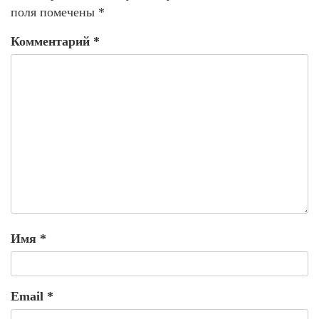
поля помечены
*
Комментарий
*
Имя
*
Email
*