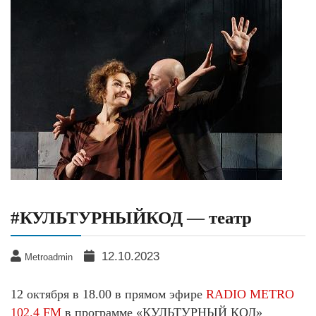
#КУЛЬТУРНЫЙКОД — театр
12.10.2023
Metroadmin
12 октября в 18.00 в прямом эфире
RADIO METRO
102.4 FM
в программе «КУЛЬТУРНЫЙ КОД»