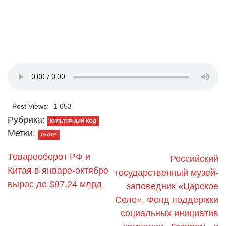
Post Views:
1 653
Рубрика:
КУЛЬТУРНЫЙ КОД
Метки:
ТЕАТР
Товарооборот РФ и
Российский
Китая в январе-октябре
государственный музей-
вырос до $87,24 млрд
заповедник «Царское
Село», Фонд поддержки
социальных инициатив