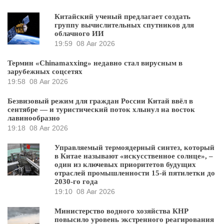
Китайский ученый предлагает создать
группу вычислительных спутников для
облачного ИИ
19:59
08 Авг 2026
Термин «Chinamaxxing» недавно стал вирусным в
зарубежных соцсетях
19:58
08 Авг 2026
Безвизовый режим для граждан России Китай ввёл в
сентябре — и туристический поток хлынул на восток
лавинообразно
19:18
08 Авг 2026
Управляемый термоядерный синтез, который
в Китае называют «искусственное солнце», –
один из ключевых приоритетов будущих
отраслей промышленности 15-й пятилетки до
2030-го года
19:10
08 Авг 2026
Министерство водного хозяйства КНР
повысило уровень экстренного реагирования