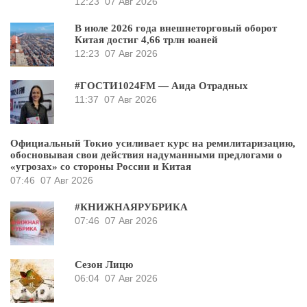
12:23
07 Авг 2026
В июле 2026 года внешнеторговый оборот
Китая достиг 4,66 трлн юаней
12:23
07 Авг 2026
#ГОСТИ1024FM — Аида Отрадных
11:37
07 Авг 2026
Официальный Токио усиливает курс на ремилитаризацию,
обосновывая свои действия надуманными предлогами о
«угрозах» со стороны России и Китая
07:46
07 Авг 2026
#КНИЖНАЯРУБРИКА
07:46
07 Авг 2026
Сезон Лицю
06:04
07 Авг 2026