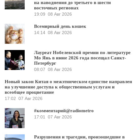
на наводнения до третьего в шести
восточных регионах
19:09
08 Авг 2026
Всемирный день кошек
14:14
08 Авг 2026
Лауреат Нобелевской премии по литературе
Мо Янь в июне 2026 года посещал Санкт-
Петербург
08:07
08 Авг 2026
Новый закон Китая о межэтническом единстве направлен
на улучшение доступа к общественным услугам и
всеобщее процветание
17:02
07 Авг 2026
#комментарий@radiometro
17:01
07 Авг 2026
Разрушения и трагедии, произошедшие в