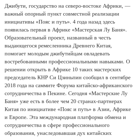
Джибути, государство на северо-востоке Африки, —
важный опорный пункт совместной реализации
инициативы «Пояс и путь». 4 года назад здесь
появилась первая в Африке «Мастерская Лу Баня».
Образовательный проект, названный в честь
выдающегося ремесленника Древнего Китая,
помогает молодым джибутийцам овладевать
востребованными профессиональными навыками. О
решении открыть в Африке 10 таких мастерских
председатель КНР Си Цзиньпин сообщил в сентябре
2018 года на саммите Форума китайско-африканского
сотрудничества в Пекине. Сегодня «Мастерские Лу
Баня» уже есть в более чем 20 странах-партнерах
Китая по инициативе «Пояс и путь» в Азии, Африке
и Европе. Эта международная платформа обмена и
сотрудничества в сфере профессионального
образования, унаследовавшая дух китайских