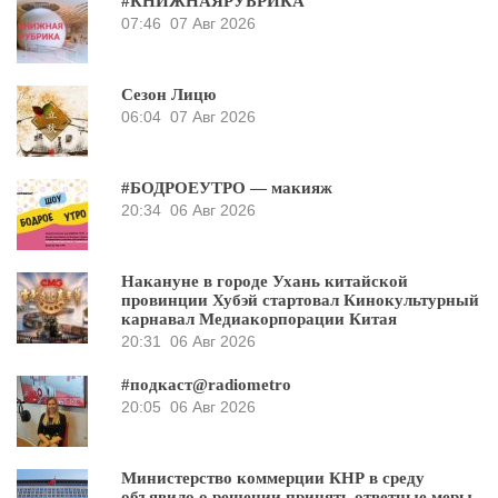
#КНИЖНАЯРУБРИКА
07:46
07 Авг 2026
Сезон Лицю
06:04
07 Авг 2026
#БОДРОЕУТРО — макияж
20:34
06 Авг 2026
Накануне в городе Ухань китайской
провинции Хубэй стартовал Кинокультурный
карнавал Медиакорпорации Китая
20:31
06 Авг 2026
#подкаст@radiometro
20:05
06 Авг 2026
Министерство коммерции КНР в среду
объявило о решении принять ответные меры