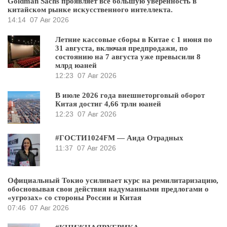
Goldman Sachs проявляет всё большую уверенность в
китайском рынке искусственного интеллекта.
14:14
07 Авг 2026
Летние кассовые сборы в Китае с 1 июня по
31 августа, включая предпродажи, по
состоянию на 7 августа уже превысили 8
млрд юаней
12:23
07 Авг 2026
В июле 2026 года внешнеторговый оборот
Китая достиг 4,66 трлн юаней
12:23
07 Авг 2026
#ГОСТИ1024FM — Аида Отрадных
11:37
07 Авг 2026
Официальный Токио усиливает курс на ремилитаризацию,
обосновывая свои действия надуманными предлогами о
«угрозах» со стороны России и Китая
07:46
07 Авг 2026