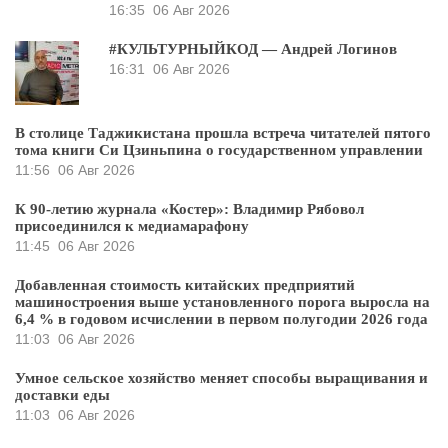
16:35
06 Авг 2026
#КУЛЬТУРНЫЙКОД — Андрей Логинов
16:31
06 Авг 2026
В столице Таджикистана прошла встреча читателей пятого
тома книги Си Цзиньпина о государственном управлении
11:56
06 Авг 2026
К 90-летию журнала «Костер»: Владимир Рябовол
присоединился к медиамарафону
11:45
06 Авг 2026
Добавленная стоимость китайских предприятий
машиностроения выше установленного порога выросла на
6,4 % в годовом исчислении в первом полугодии 2026 года
11:03
06 Авг 2026
Умное сельское хозяйство меняет способы выращивания и
доставки еды
11:03
06 Авг 2026