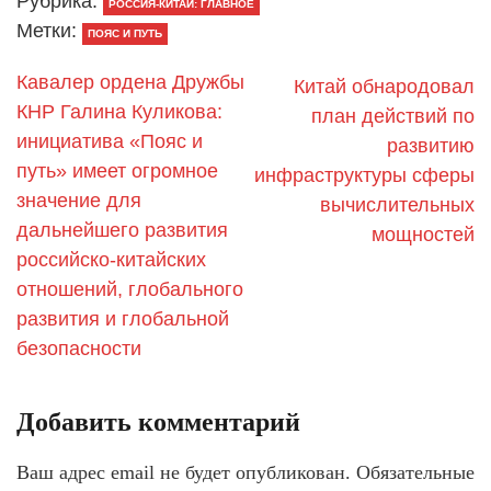
Рубрика:
РОССИЯ-КИТАЙ: ГЛАВНОЕ
Метки:
ПОЯС И ПУТЬ
Кавалер ордена Дружбы
​Китай обнародовал
КНР Галина Куликова:
план действий по
инициатива «Пояс и
развитию
путь» имеет огромное
инфраструктуры сферы
значение для
вычислительных
дальнейшего развития
мощностей
российско-китайских
отношений, глобального
развития и глобальной
безопасности
Добавить комментарий
Ваш адрес email не будет опубликован.
Обязательные