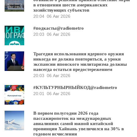
в отношении шести американских
хозяйствующих субъектов
20:04
06 Авг 2026
#подкасты@radiometro
20:03
06 Авг 2026
Трагедия использования ядерного оружия
никогда не должна повториться, а уроки
экспансии японского милитаризма должны
навсегда остаться предостережением
20:03
06 Авг 2026
#КУЛЬТУРНЫРНЫЙКОД@radiometro
20:01
06 Авг 2026
В первом полугодии 2026 года
пассажиропоток на международных
авиалиниях самой южной китайской
провинции Хайнань увеличился на 30% в
годовом исчислении