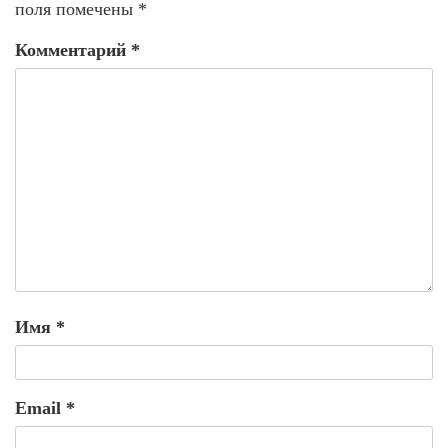
поля помечены
*
Комментарий
*
Имя
*
Email
*