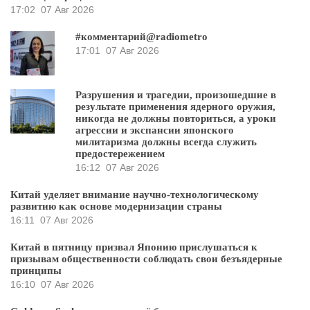
17:02
07 Авг 2026
#комментарий@radiometro
17:01
07 Авг 2026
Разрушения и трагедии, произошедшие в
результате применения ядерного оружия,
никогда не должны повториться, а уроки
агрессии и экспансии японского
милитаризма должны всегда служить
предостережением
16:12
07 Авг 2026
Китай уделяет внимание научно-технологическому
развитию как основе модернизации страны
16:11
07 Авг 2026
Китай в пятницу призвал Японию прислушаться к
призывам общественности соблюдать свои безъядерные
принципы
16:10
07 Авг 2026