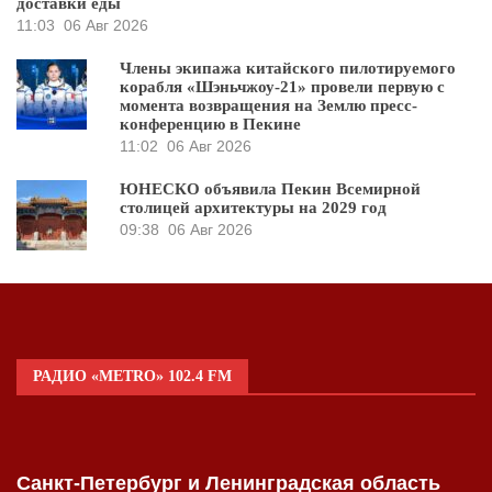
доставки еды
11:03
06 Авг 2026
Члены экипажа китайского пилотируемого
корабля «Шэньчжоу-21» провели первую с
момента возвращения на Землю пресс-
конференцию в Пекине
11:02
06 Авг 2026
ЮНЕСКО объявила Пекин Всемирной
столицей архитектуры на 2029 год
09:38
06 Авг 2026
РАДИО «METRO» 102.4 FM
Санкт-Петербург и Ленинградская область