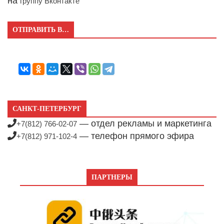
на
группу Вконтакте
ОТПРАВИТЬ В…
САНКТ-ПЕТЕРБУРГ
— отдел рекламы и маркетинга
+7(812) 766-02-07
— телефон прямого эфира
+7(812) 971-102-4
ПАРТНЕРЫ