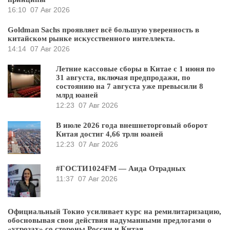
16:10
07 Авг 2026
Goldman Sachs проявляет всё большую уверенность в
китайском рынке искусственного интеллекта.
14:14
07 Авг 2026
Летние кассовые сборы в Китае с 1 июня по
31 августа, включая предпродажи, по
состоянию на 7 августа уже превысили 8
млрд юаней
12:23
07 Авг 2026
В июле 2026 года внешнеторговый оборот
Китая достиг 4,66 трлн юаней
12:23
07 Авг 2026
#ГОСТИ1024FM — Аида Отрадных
11:37
07 Авг 2026
Официальный Токио усиливает курс на ремилитаризацию,
обосновывая свои действия надуманными предлогами о
«угрозах» со стороны России и Китая