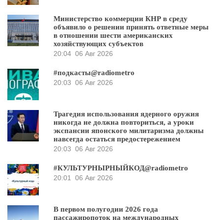
Министерство коммерции КНР в среду
объявило о решении принять ответные меры
в отношении шести американских
хозяйствующих субъектов
20:04
06 Авг 2026
#подкасты@radiometro
20:03
06 Авг 2026
Трагедия использования ядерного оружия
никогда не должна повториться, а уроки
экспансии японского милитаризма должны
навсегда остаться предостережением
20:03
06 Авг 2026
#КУЛЬТУРНЫРНЫЙКОД@radiometro
20:01
06 Авг 2026
В первом полугодии 2026 года
пассажиропоток на международных