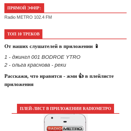
ПРЯМОЙ ЭФИР:
Radio METRO 102.4 FM
ТОП 10 ТРЕКОВ
От наших слушателей в приложении 📱
1 - джингл 001 BODROE YTRO
2 - ольга краснова - реки
Расскажи, что нравится - жми 👍 в плейлисте
приложения
ПЛЕЙ-ЛИСТ В ПРИЛОЖЕНИИ RADIOМЕТРО