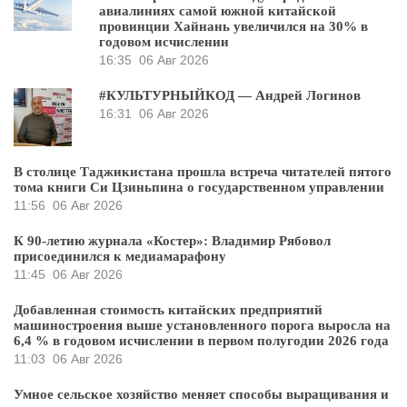
авиалиниях самой южной китайской
провинции Хайнань увеличился на 30% в
годовом исчислении
16:35
06 Авг 2026
#КУЛЬТУРНЫЙКОД — Андрей Логинов
16:31
06 Авг 2026
В столице Таджикистана прошла встреча читателей пятого
тома книги Си Цзиньпина о государственном управлении
11:56
06 Авг 2026
К 90-летию журнала «Костер»: Владимир Рябовол
присоединился к медиамарафону
11:45
06 Авг 2026
Добавленная стоимость китайских предприятий
машиностроения выше установленного порога выросла на
6,4 % в годовом исчислении в первом полугодии 2026 года
11:03
06 Авг 2026
Умное сельское хозяйство меняет способы выращивания и